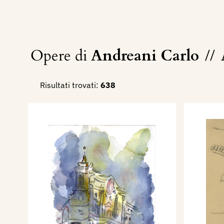
Opere di
Andreani Carlo
//
Risultati trovati:
638