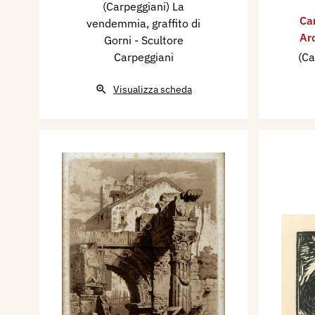
(Carpeggiani) La
Ca
vendemmia, graffito di
Ar
Gorni - Scultore
Carpeggiani
(Ca
Visualizza scheda