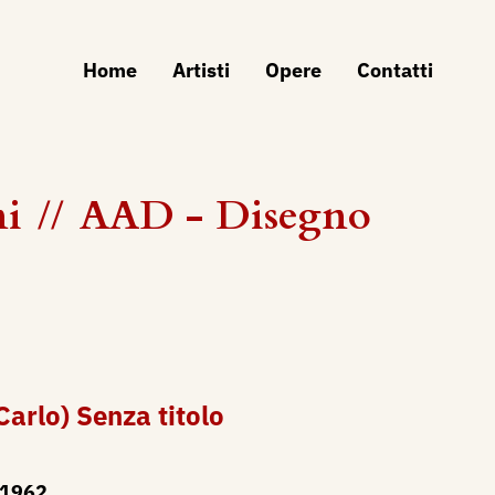
Home
Artisti
Opere
Contatti
ni
//
AAD - Disegno
Carlo) Senza titolo
1962