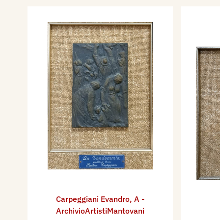
Carpeggiani Evandro
,
A -
ArchivioArtistiMantovani