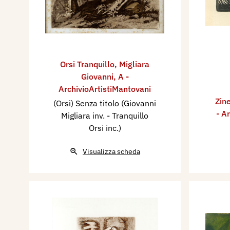
Orsi Tranquillo
,
Migliara
Giovanni
,
A -
ArchivioArtistiMantovani
Zine
(Orsi) Senza titolo (Giovanni
- A
Migliara inv. - Tranquillo
Orsi inc.)
Visualizza scheda