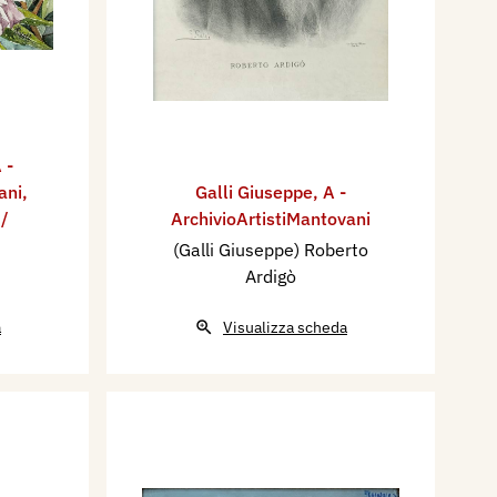
 -
ani
,
Galli Giuseppe
,
A -
 /
ArchivioArtistiMantovani
(Galli Giuseppe) Roberto
Ardigò
a
Visualizza scheda