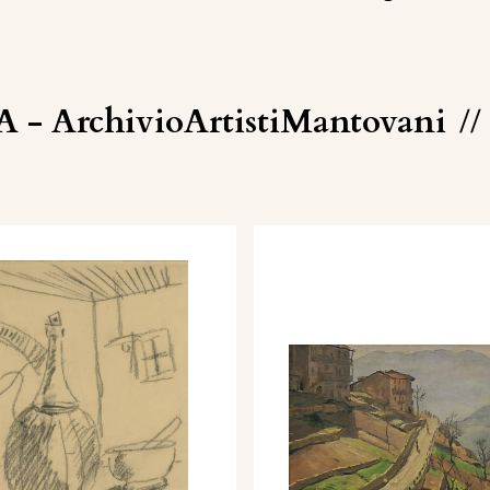
A - ArchivioArtistiMantovani
//