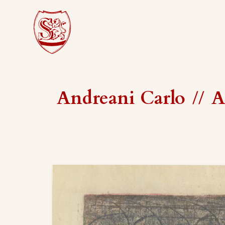
Andreani Carlo
//
A