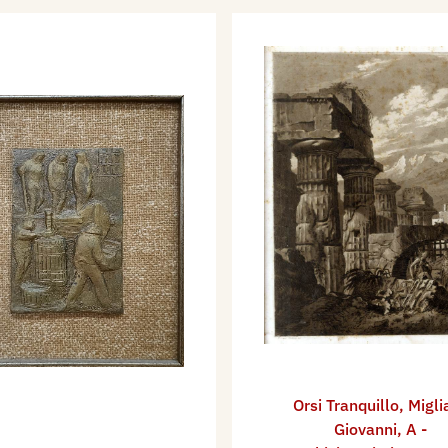
Orsi Tranquillo
,
Migli
Giovanni
,
A -