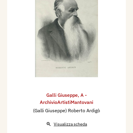
Galli Giuseppe
,
A -
ArchivioArtistiMantovani
(Galli Giuseppe) Roberto Ardigò
Visualizza scheda