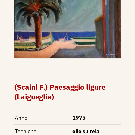
(Scaini F.) Paesaggio ligure
(Laigueglia)
Anno
1975
Tecniche
olio su tela