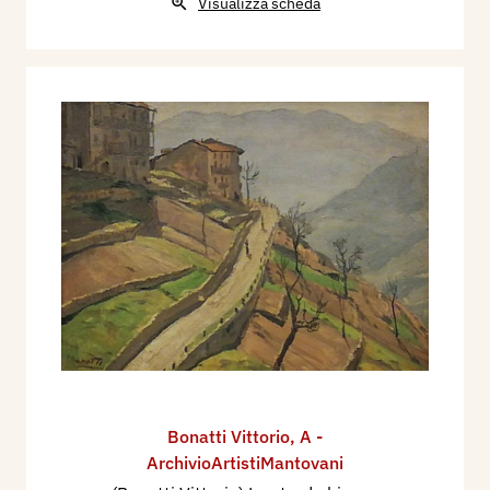
Visualizza scheda
Bonatti Vittorio
,
A -
ArchivioArtistiMantovani