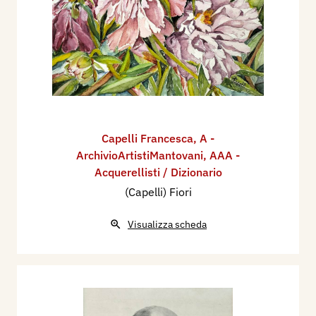
Capelli Francesca
,
A -
ArchivioArtistiMantovani
,
AAA -
Acquerellisti / Dizionario
(Capelli) Fiori
Visualizza scheda