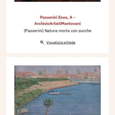
Passerini Enos
,
A -
ArchivioArtistiMantovani
(Passerini) Natura morta con zucche
Visualizza scheda