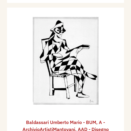
Baldassari Umberto Mario - BUM
,
A -
ArchivioArtistiMantovani
,
AAD - Disegno