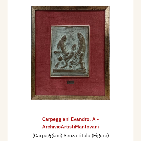
Carpeggiani Evandro
,
A -
ArchivioArtistiMantovani
(Carpeggiani) Senza titolo (Figure)