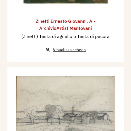
Zinetti Ernesto Giovanni
,
A -
ArchivioArtistiMantovani
(Zinetti) Testa di agnello o Testa di pecora
Visualizza scheda