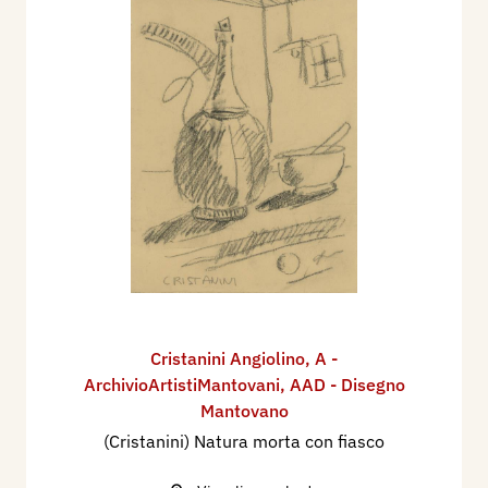
Cristanini Angiolino
,
A -
ArchivioArtistiMantovani
,
AAD - Disegno
Mantovano
(Cristanini) Natura morta con fiasco