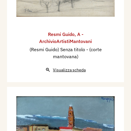
Resmi Guido
,
A -
ArchivioArtistiMantovani
(Resmi Guido) Senza titolo - (corte
mantovana)
Visualizza scheda