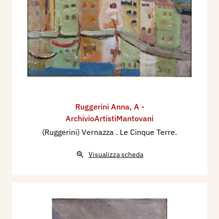
Ruggerini Anna
,
A -
ArchivioArtistiMantovani
(Ruggerini) Vernazza . Le Cinque Terre.
Visualizza scheda