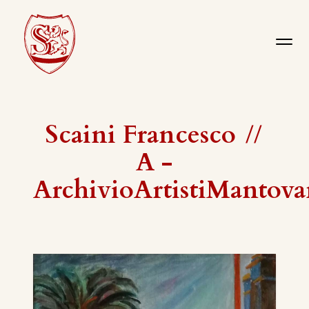
Scaini Francesco
//
A -
ArchivioArtistiMantova