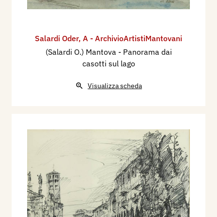
Salardi Oder
,
A - ArchivioArtistiMantovani
(Salardi O.) Mantova - Panorama dai
casotti sul lago
Visualizza scheda