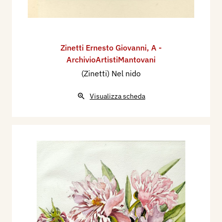
Zinetti Ernesto Giovanni
,
A -
ArchivioArtistiMantovani
(Zinetti) Nel nido
Visualizza scheda