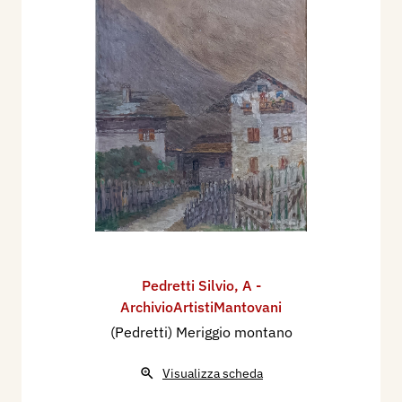
Pedretti Silvio
,
A -
ArchivioArtistiMantovani
(Pedretti) Meriggio montano
Visualizza scheda