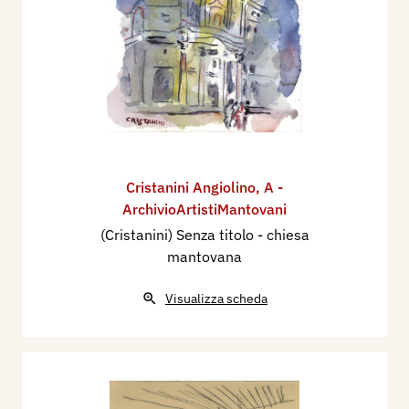
Cristanini Angiolino
,
A -
ArchivioArtistiMantovani
(Cristanini) Senza titolo - chiesa
mantovana
Visualizza scheda