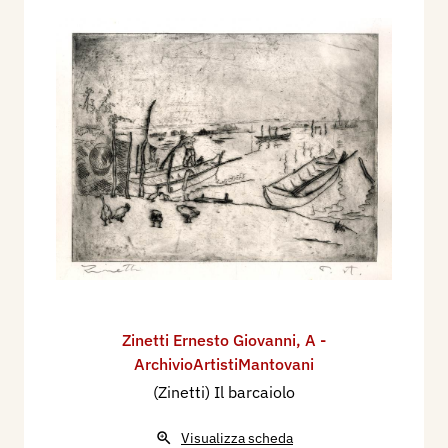
Zinetti Ernesto Giovanni
,
A -
ArchivioArtistiMantovani
(Zinetti) Il barcaiolo
Visualizza scheda