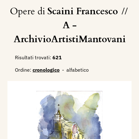
Opere di
Scaini Francesco
//
A -
ArchivioArtistiMantovani
Risultati trovati:
621
Ordine:
cronologico
-
alfabetico