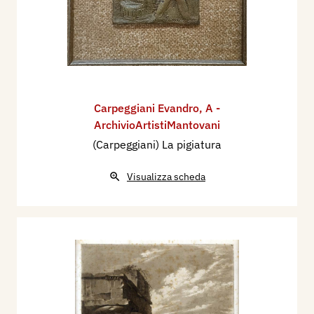
Carpeggiani Evandro
,
A -
ArchivioArtistiMantovani
(Carpeggiani) La pigiatura
Visualizza scheda