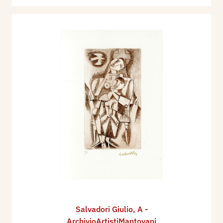
Salvadori Giulio
,
A -
ArchivioArtistiMantovani