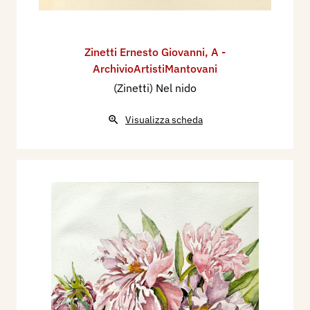
Zinetti Ernesto Giovanni
,
A -
ArchivioArtistiMantovani
(Zinetti) Nel nido
Visualizza scheda