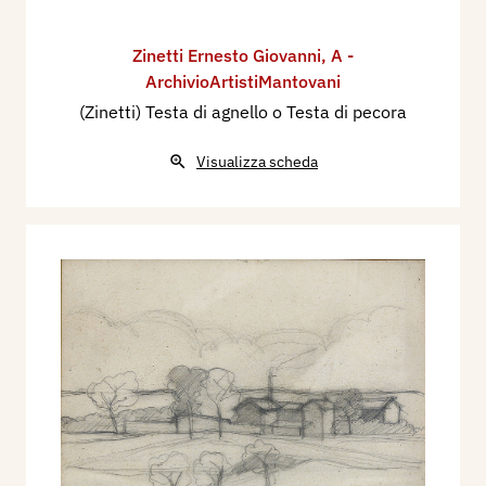
Zinetti Ernesto Giovanni
,
A -
ArchivioArtistiMantovani
(Zinetti) Testa di agnello o Testa di pecora
Visualizza scheda