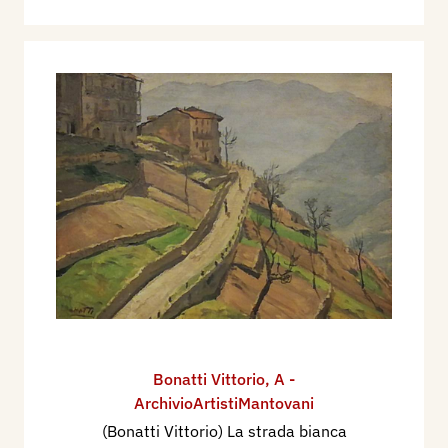
Bonatti Vittorio
,
A -
ArchivioArtistiMantovani
(Bonatti Vittorio) La strada bianca