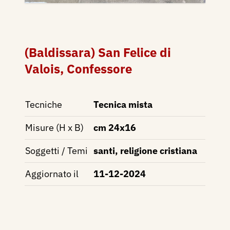
(Baldissara) San Felice di
Valois, Confessore
Tecniche
Tecnica mista
Misure (H x B)
cm 24x16
Soggetti / Temi
santi, religione cristiana
Aggiornato il
11-12-2024