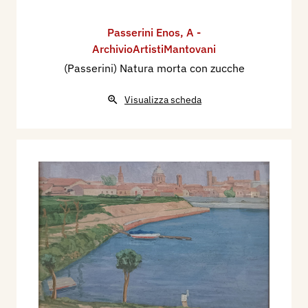
Passerini Enos
,
A -
ArchivioArtistiMantovani
(Passerini) Natura morta con zucche
Visualizza scheda