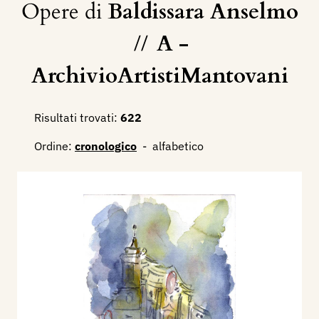
Opere di
Baldissara Anselmo
//
A -
ArchivioArtistiMantovani
Risultati trovati:
622
Ordine:
cronologico
-
alfabetico