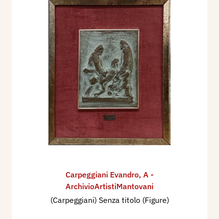
Carpeggiani Evandro
,
A -
ArchivioArtistiMantovani
(Carpeggiani) Senza titolo (Figure)