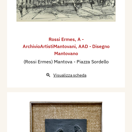
Rossi Ermes
,
A -
ArchivioArtistiMantovani
,
AAD - Disegno
Mantovano
(Rossi Ermes) Mantova - Piazza Sordello
Visualizza scheda