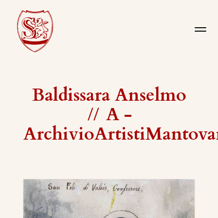
Baldissara Anselmo
//
A -
ArchivioArtistiMantova