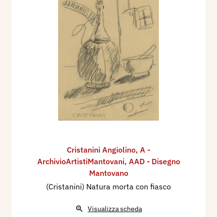
Cristanini Angiolino
,
A -
ArchivioArtistiMantovani
,
AAD - Disegno
Mantovano
(Cristanini) Natura morta con fiasco
Visualizza scheda