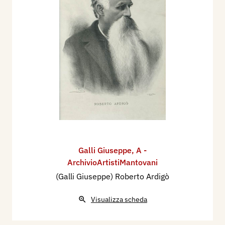
Galli Giuseppe
,
A -
ArchivioArtistiMantovani
(Galli Giuseppe) Roberto Ardigò
Visualizza scheda