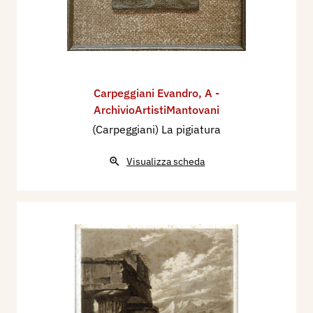
Carpeggiani Evandro
,
A -
ArchivioArtistiMantovani
(Carpeggiani) La pigiatura
Visualizza scheda