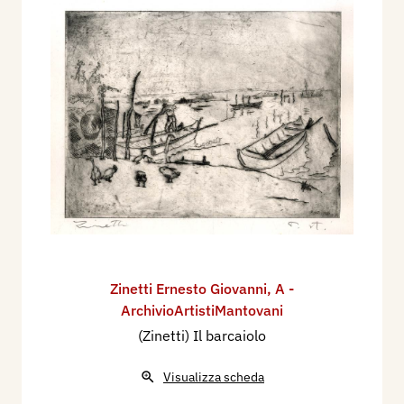
Zinetti Ernesto Giovanni
,
A -
ArchivioArtistiMantovani
(Zinetti) Il barcaiolo
Visualizza scheda