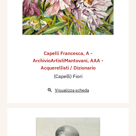
Capelli Francesca
,
A -
ArchivioArtistiMantovani
,
AAA -
Acquerellisti / Dizionario
(Capelli) Fiori
Visualizza scheda