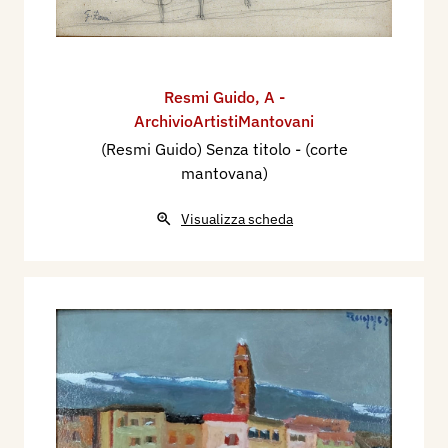
Resmi Guido
,
A -
ArchivioArtistiMantovani
(Resmi Guido) Senza titolo - (corte
mantovana)
Visualizza scheda