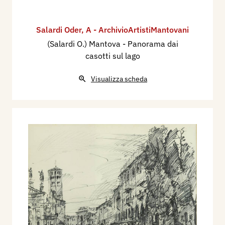
Salardi Oder
,
A - ArchivioArtistiMantovani
(Salardi O.) Mantova - Panorama dai
casotti sul lago
Visualizza scheda