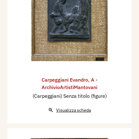
Carpeggiani Evandro
,
A -
ArchivioArtistiMantovani
(Carpeggiani) Senza titolo (figure)
Visualizza scheda