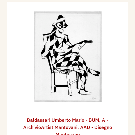
Baldassari Umberto Mario - BUM
,
A -
ArchivioArtistiMantovani
,
AAD - Disegno
Mantovano