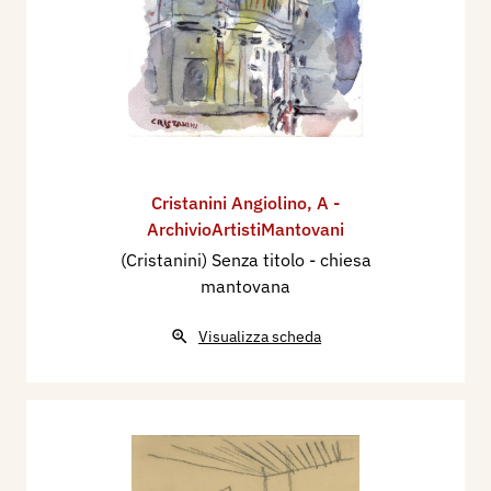
Cristanini Angiolino
,
A -
ArchivioArtistiMantovani
(Cristanini) Senza titolo - chiesa
mantovana
Visualizza scheda