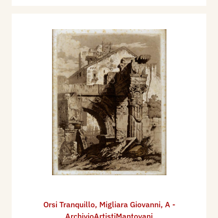
Orsi Tranquillo
,
Migliara Giovanni
,
A -
ArchivioArtistiMantovani