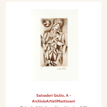
Salvadori Giulio
,
A -
ArchivioArtistiMantovani