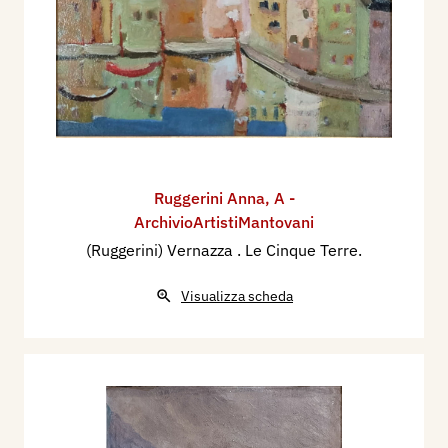
Ruggerini Anna
,
A -
ArchivioArtistiMantovani
(Ruggerini) Vernazza . Le Cinque Terre.
Visualizza scheda