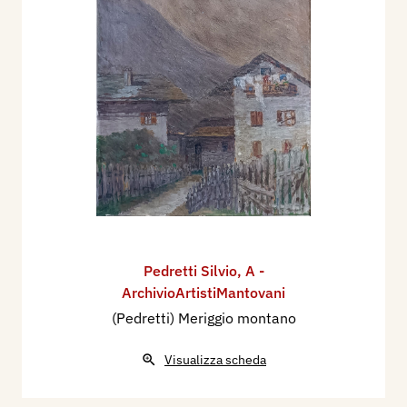
Pedretti Silvio
,
A -
ArchivioArtistiMantovani
(Pedretti) Meriggio montano
Visualizza scheda