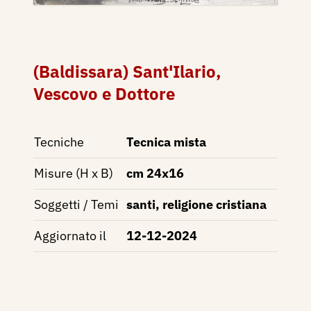
(Baldissara) Sant'Ilario,
Vescovo e Dottore
Tecniche
Tecnica mista
Misure (H x B)
cm 24x16
Soggetti / Temi
santi, religione cristiana
Aggiornato il
12-12-2024