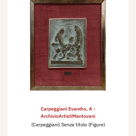
Carpeggiani Evandro
,
A -
ArchivioArtistiMantovani
(Carpeggiani) Senza titolo (Figure)