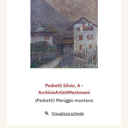
Pedretti Silvio
,
A -
ArchivioArtistiMantovani
(Pedretti) Meriggio montano
Visualizza scheda