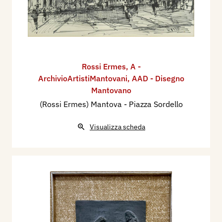
Rossi Ermes
,
A -
ArchivioArtistiMantovani
,
AAD - Disegno
Mantovano
(Rossi Ermes) Mantova - Piazza Sordello
Visualizza scheda