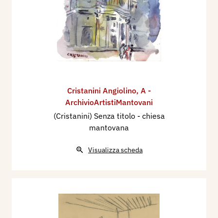
Cristanini Angiolino
,
A -
ArchivioArtistiMantovani
(Cristanini) Senza titolo - chiesa
mantovana
Visualizza scheda