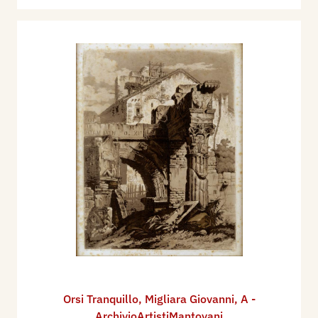
Orsi Tranquillo
,
Migliara Giovanni
,
A -
ArchivioArtistiMantovani