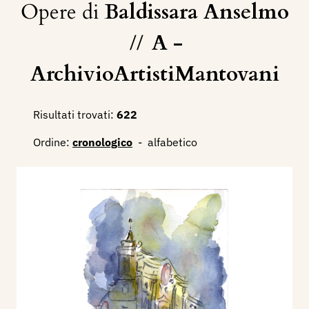
Opere di
Baldissara Anselmo
//
A -
ArchivioArtistiMantovani
Risultati trovati:
622
Ordine:
cronologico
-
alfabetico