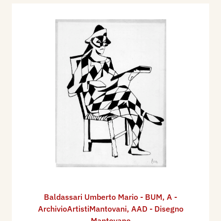
Baldassari Umberto Mario - BUM
,
A -
ArchivioArtistiMantovani
,
AAD - Disegno
Mantovano