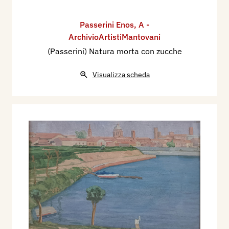
Passerini Enos
,
A -
ArchivioArtistiMantovani
(Passerini) Natura morta con zucche
Visualizza scheda