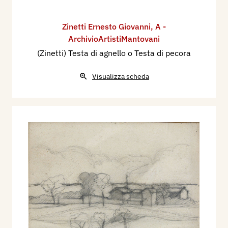
Zinetti Ernesto Giovanni
,
A -
ArchivioArtistiMantovani
(Zinetti) Testa di agnello o Testa di pecora
Visualizza scheda