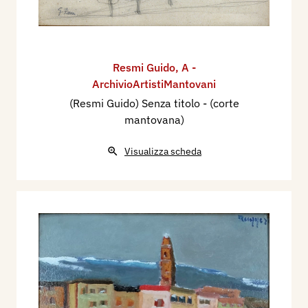
Resmi Guido
,
A -
ArchivioArtistiMantovani
(Resmi Guido) Senza titolo - (corte
mantovana)
Visualizza scheda