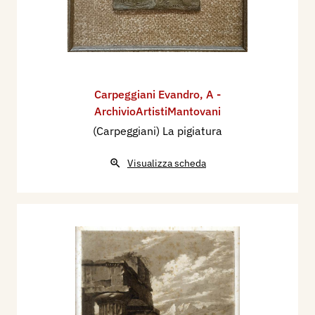
Carpeggiani Evandro
,
A -
ArchivioArtistiMantovani
(Carpeggiani) La pigiatura
Visualizza scheda