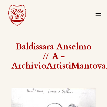
Baldissara Anselmo
//
A -
ArchivioArtistiMantova