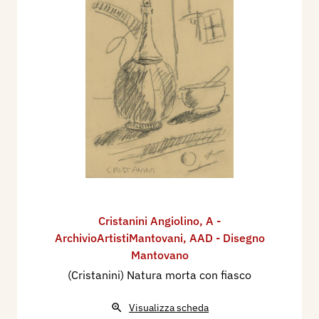
Cristanini Angiolino
,
A -
ArchivioArtistiMantovani
,
AAD - Disegno
Mantovano
(Cristanini) Natura morta con fiasco
Visualizza scheda