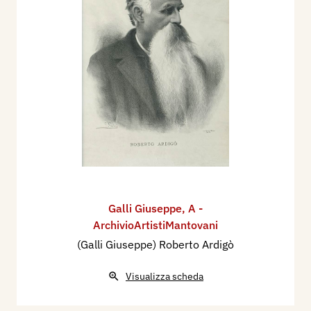
Galli Giuseppe
,
A -
ArchivioArtistiMantovani
(Galli Giuseppe) Roberto Ardigò
Visualizza scheda