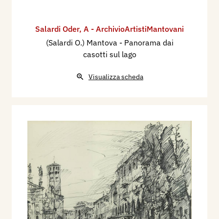
Salardi Oder
,
A - ArchivioArtistiMantovani
(Salardi O.) Mantova - Panorama dai
casotti sul lago
Visualizza scheda