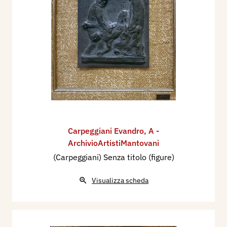
Carpeggiani Evandro
,
A -
ArchivioArtistiMantovani
(Carpeggiani) Senza titolo (figure)
Visualizza scheda