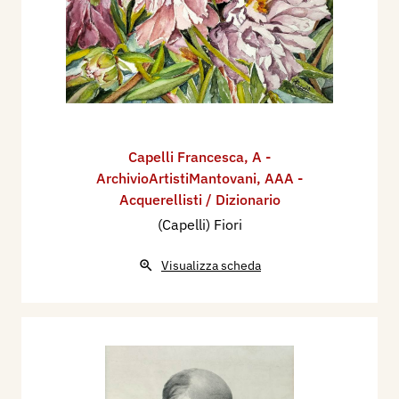
Capelli Francesca
,
A -
ArchivioArtistiMantovani
,
AAA -
Acquerellisti / Dizionario
(Capelli) Fiori
Visualizza scheda