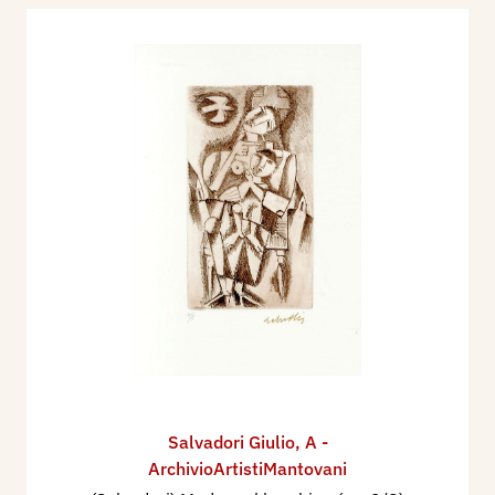
Salvadori Giulio
,
A -
ArchivioArtistiMantovani