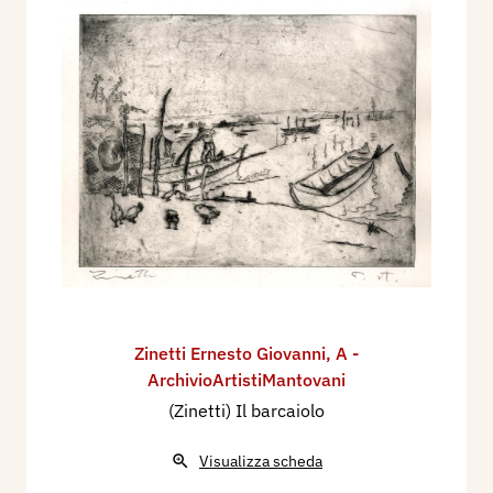
Zinetti Ernesto Giovanni
,
A -
ArchivioArtistiMantovani
(Zinetti) Il barcaiolo
Visualizza scheda