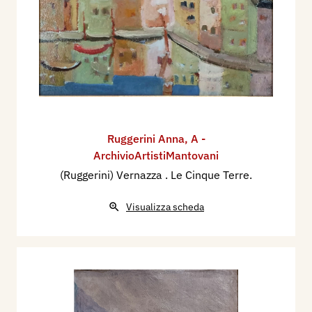
Ruggerini Anna
,
A -
ArchivioArtistiMantovani
(Ruggerini) Vernazza . Le Cinque Terre.
Visualizza scheda