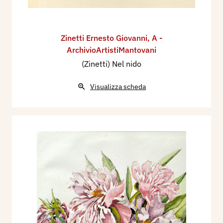
Zinetti Ernesto Giovanni
,
A -
ArchivioArtistiMantovani
(Zinetti) Nel nido
Visualizza scheda