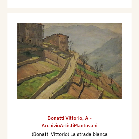
Bonatti Vittorio
,
A -
ArchivioArtistiMantovani
(Bonatti Vittorio) La strada bianca