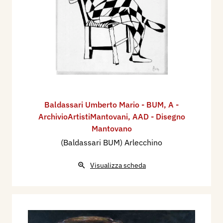
Baldassari Umberto Mario - BUM
,
A -
ArchivioArtistiMantovani
,
AAD - Disegno
Mantovano
(Baldassari BUM) Arlecchino
Visualizza scheda