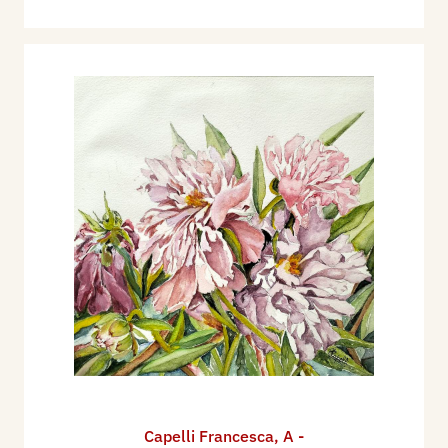
Capelli Francesca
,
A -