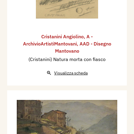
Cristanini Angiolino
,
A -
ArchivioArtistiMantovani
,
AAD - Disegno
Mantovano
(Cristanini) Natura morta con fiasco
Visualizza scheda