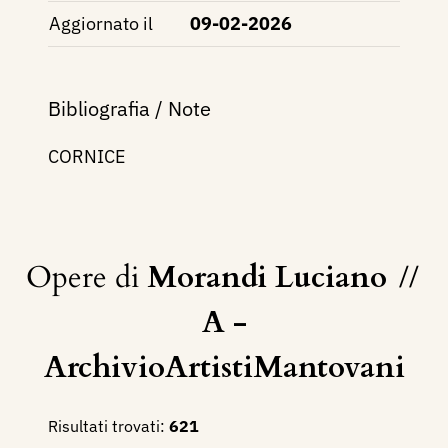
Aggiornato il
09-02-2026
Bibliografia / Note
CORNICE
Opere di
Morandi Luciano
//
A -
ArchivioArtistiMantovani
Risultati trovati:
621