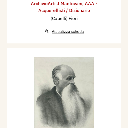
ArchivioArtistiMantovani
,
AAA -
Acquerellisti / Dizionario
(Capelli) Fiori
Visualizza scheda