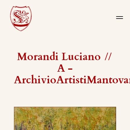
Morandi Luciano
//
A -
ArchivioArtistiMantova