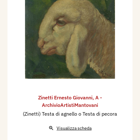
Zinetti Ernesto Giovanni
,
A -
ArchivioArtistiMantovani
(Zinetti) Testa di agnello o Testa di pecora
Visualizza scheda