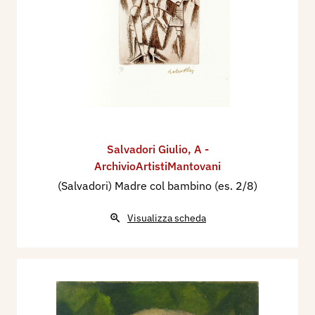
Salvadori Giulio
,
A -
ArchivioArtistiMantovani
(Salvadori) Madre col bambino (es. 2/8)
Visualizza scheda