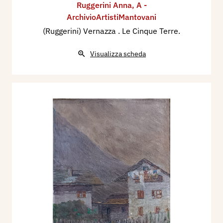
Ruggerini Anna
,
A -
ArchivioArtistiMantovani
(Ruggerini) Vernazza . Le Cinque Terre.
Visualizza scheda