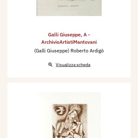
Galli Giuseppe
,
A -
ArchivioArtistiMantovani
(Galli Giuseppe) Roberto Ardigò
Visualizza scheda