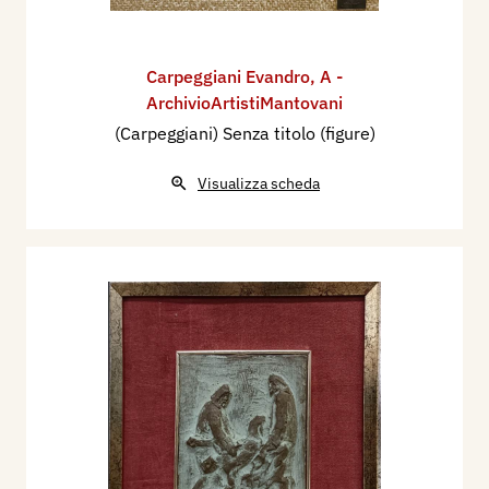
Carpeggiani Evandro
,
A -
ArchivioArtistiMantovani
(Carpeggiani) Senza titolo (figure)
Visualizza scheda