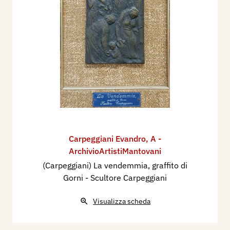
Carpeggiani Evandro
,
A -
ArchivioArtistiMantovani
(Carpeggiani) La vendemmia, graffito di
Gorni - Scultore Carpeggiani
Visualizza scheda