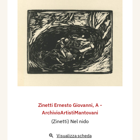
Zinetti Ernesto Giovanni
,
A -
ArchivioArtistiMantovani
(Zinetti) Nel nido
Visualizza scheda