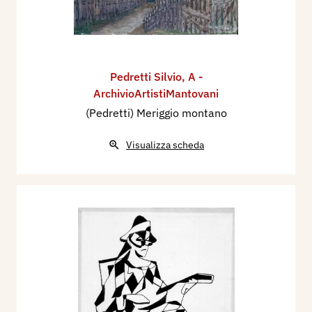
Pedretti Silvio
,
A -
ArchivioArtistiMantovani
(Pedretti) Meriggio montano
Visualizza scheda