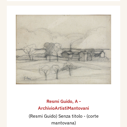
Resmi Guido
,
A -
ArchivioArtistiMantovani
(Resmi Guido) Senza titolo - (corte
mantovana)