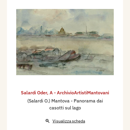
Salardi Oder
,
A - ArchivioArtistiMantovani
(Salardi O.) Mantova - Panorama dai
casotti sul lago
Visualizza scheda