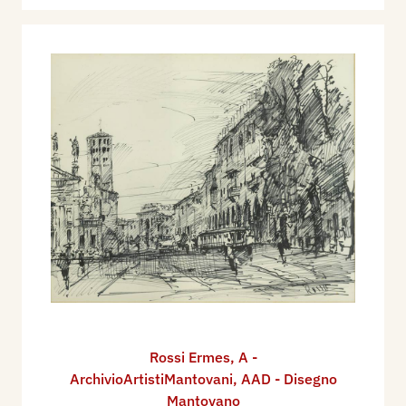
Rossi Ermes
,
A -
ArchivioArtistiMantovani
,
AAD - Disegno
Mantovano