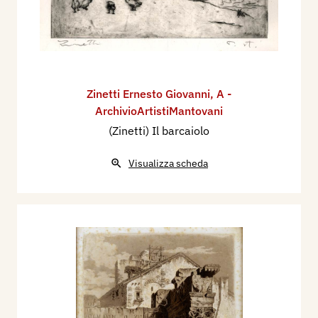
Zinetti Ernesto Giovanni
,
A -
ArchivioArtistiMantovani
(Zinetti) Il barcaiolo
Visualizza scheda