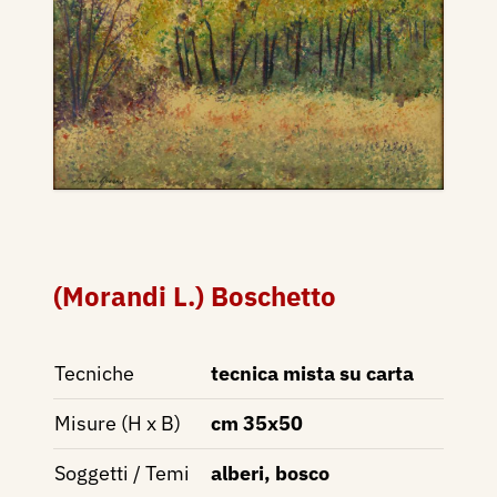
(Morandi L.) Boschetto
Tecniche
tecnica mista su carta
Misure (H x B)
cm 35x50
Soggetti / Temi
alberi, bosco