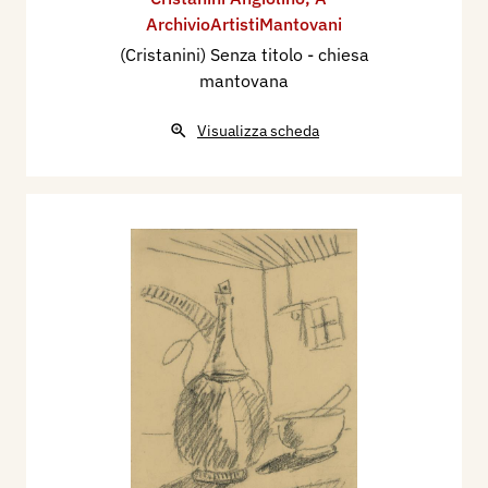
ArchivioArtistiMantovani
(Cristanini) Senza titolo - chiesa
mantovana
Visualizza scheda