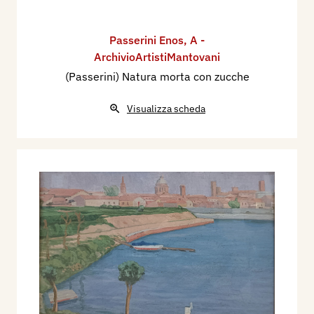
Passerini Enos
,
A -
ArchivioArtistiMantovani
(Passerini) Natura morta con zucche
Visualizza scheda