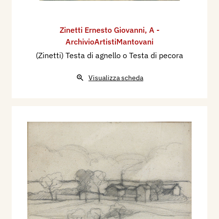
Zinetti Ernesto Giovanni
,
A -
ArchivioArtistiMantovani
(Zinetti) Testa di agnello o Testa di pecora
Visualizza scheda