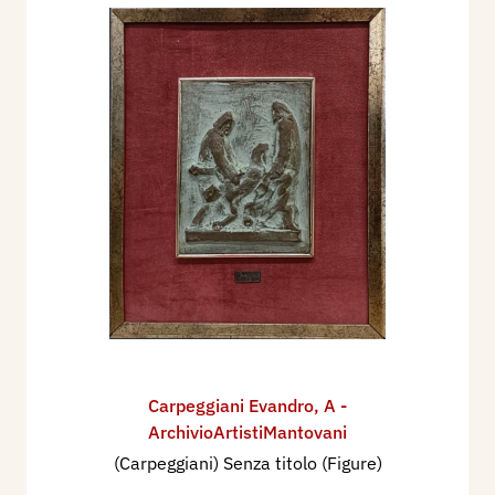
Carpeggiani Evandro
,
A -
ArchivioArtistiMantovani
(Carpeggiani) Senza titolo (Figure)