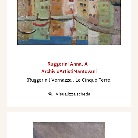
Ruggerini Anna
,
A -
ArchivioArtistiMantovani
(Ruggerini) Vernazza . Le Cinque Terre.
Visualizza scheda