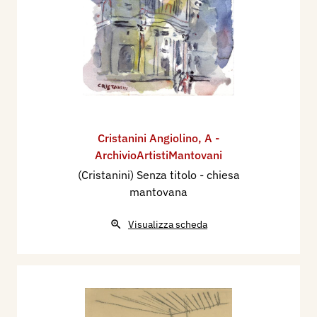
Cristanini Angiolino
,
A -
ArchivioArtistiMantovani
(Cristanini) Senza titolo - chiesa
mantovana
Visualizza scheda