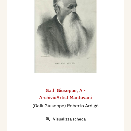
Galli Giuseppe
,
A -
ArchivioArtistiMantovani
(Galli Giuseppe) Roberto Ardigò
Visualizza scheda