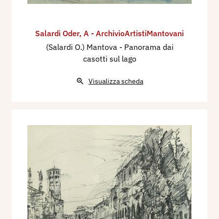
Salardi Oder
,
A - ArchivioArtistiMantovani
(Salardi O.) Mantova - Panorama dai
casotti sul lago
Visualizza scheda