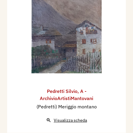
Pedretti Silvio
,
A -
ArchivioArtistiMantovani
(Pedretti) Meriggio montano
Visualizza scheda