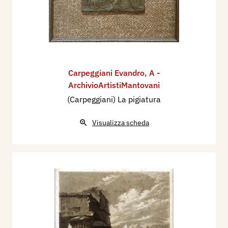
Carpeggiani Evandro
,
A -
ArchivioArtistiMantovani
(Carpeggiani) La pigiatura
Visualizza scheda