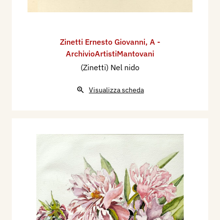
Zinetti Ernesto Giovanni
,
A -
ArchivioArtistiMantovani
(Zinetti) Nel nido
Visualizza scheda