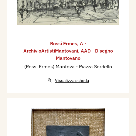
Rossi Ermes
,
A -
ArchivioArtistiMantovani
,
AAD - Disegno
Mantovano
(Rossi Ermes) Mantova - Piazza Sordello
Visualizza scheda