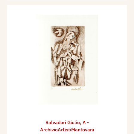
Salvadori Giulio
,
A -
ArchivioArtistiMantovani