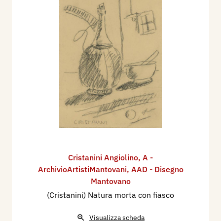
Cristanini Angiolino
,
A -
ArchivioArtistiMantovani
,
AAD - Disegno
Mantovano
(Cristanini) Natura morta con fiasco
Visualizza scheda