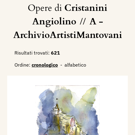
Opere di
Cristanini
Angiolino
//
A -
ArchivioArtistiMantovani
Risultati trovati:
621
Ordine:
cronologico
-
alfabetico