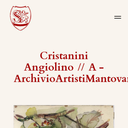
Cristanini
Angiolino
//
A -
ArchivioArtistiMantova