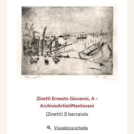
Zinetti Ernesto Giovanni
,
A -
ArchivioArtistiMantovani
(Zinetti) Il barcaiolo
Visualizza scheda