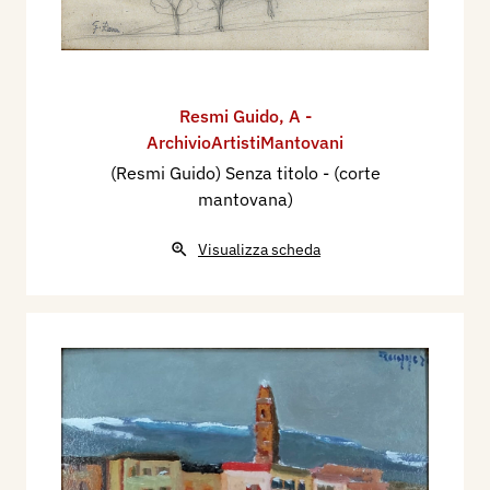
Resmi Guido
,
A -
ArchivioArtistiMantovani
(Resmi Guido) Senza titolo - (corte
mantovana)
Visualizza scheda