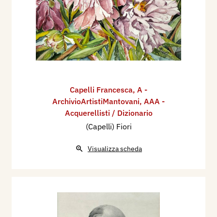
Capelli Francesca
,
A -
ArchivioArtistiMantovani
,
AAA -
Acquerellisti / Dizionario
(Capelli) Fiori
Visualizza scheda