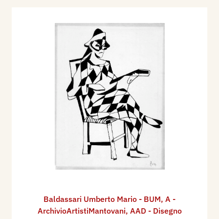
Baldassari Umberto Mario - BUM
,
A -
ArchivioArtistiMantovani
,
AAD - Disegno