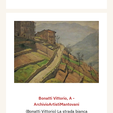
Bonatti Vittorio
,
A -
ArchivioArtistiMantovani
(Bonatti Vittorio) La strada bianca