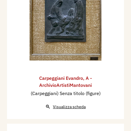
Carpeggiani Evandro
,
A -
ArchivioArtistiMantovani
(Carpeggiani) Senza titolo (figure)
Visualizza scheda