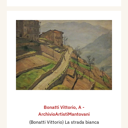
Bonatti Vittorio
,
A -
ArchivioArtistiMantovani
(Bonatti Vittorio) La strada bianca