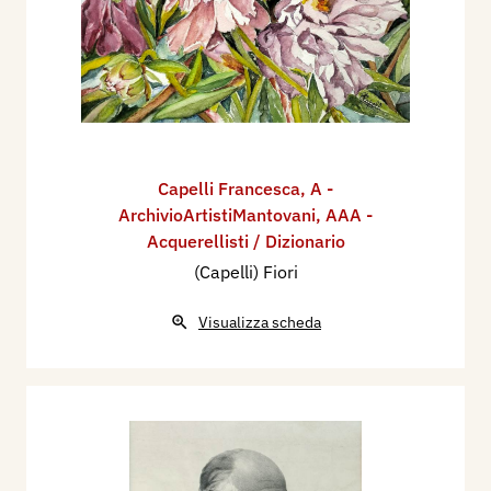
Capelli Francesca
,
A -
ArchivioArtistiMantovani
,
AAA -
Acquerellisti / Dizionario
(Capelli) Fiori
Visualizza scheda