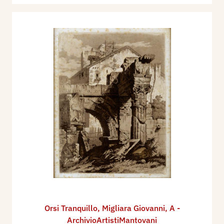
Orsi Tranquillo
,
Migliara Giovanni
,
A -
ArchivioArtistiMantovani