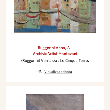
Ruggerini Anna
,
A -
ArchivioArtistiMantovani
(Ruggerini) Vernazza . Le Cinque Terre.
Visualizza scheda