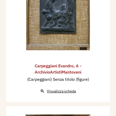
Carpeggiani Evandro
,
A -
ArchivioArtistiMantovani
(Carpeggiani) Senza titolo (figure)
Visualizza scheda