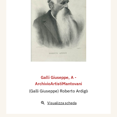
Galli Giuseppe
,
A -
ArchivioArtistiMantovani
(Galli Giuseppe) Roberto Ardigò
Visualizza scheda