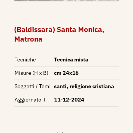
(Baldissara) Santa Monica,
Matrona
Tecniche
Tecnica mista
Misure (H x B)
cm 24x16
Soggetti / Temi
santi, religione cristiana
Aggiornato il
11-12-2024