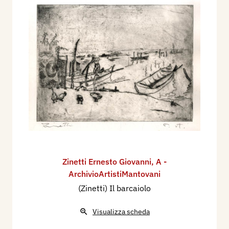
Zinetti Ernesto Giovanni
,
A -
ArchivioArtistiMantovani
(Zinetti) Il barcaiolo
Visualizza scheda