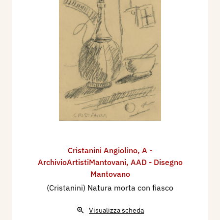
Cristanini Angiolino
,
A -
ArchivioArtistiMantovani
,
AAD - Disegno
Mantovano
(Cristanini) Natura morta con fiasco
Visualizza scheda