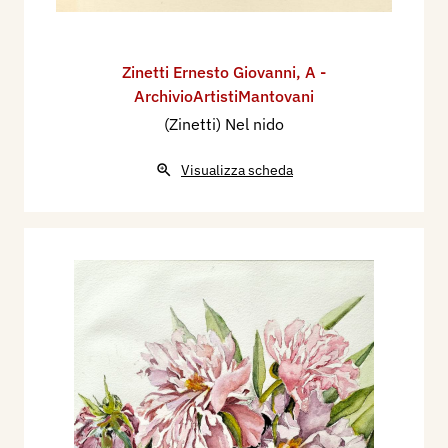
Zinetti Ernesto Giovanni
,
A -
ArchivioArtistiMantovani
(Zinetti) Nel nido
Visualizza scheda