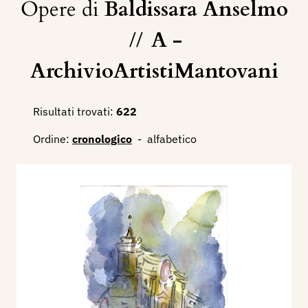
Opere di
Baldissara Anselmo
//
A -
ArchivioArtistiMantovani
Risultati trovati:
622
Ordine:
cronologico
-
alfabetico