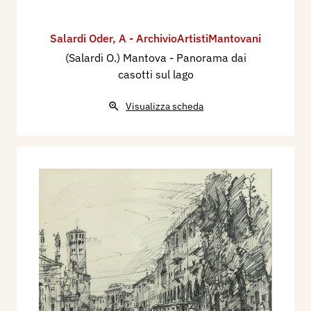
Salardi Oder
,
A - ArchivioArtistiMantovani
(Salardi O.) Mantova - Panorama dai
casotti sul lago
Visualizza scheda