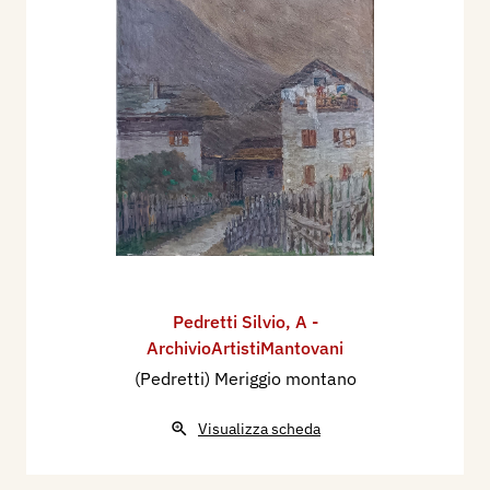
Pedretti Silvio
,
A -
ArchivioArtistiMantovani
(Pedretti) Meriggio montano
Visualizza scheda