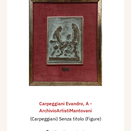
Carpeggiani Evandro
,
A -
ArchivioArtistiMantovani
(Carpeggiani) Senza titolo (Figure)