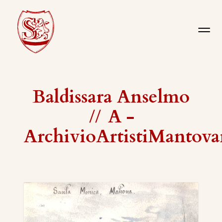
Baldissara Anselmo
//
A -
ArchivioArtistiMantova