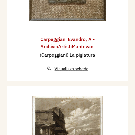
Carpeggiani Evandro
,
A -
ArchivioArtistiMantovani
(Carpeggiani) La pigiatura
Visualizza scheda