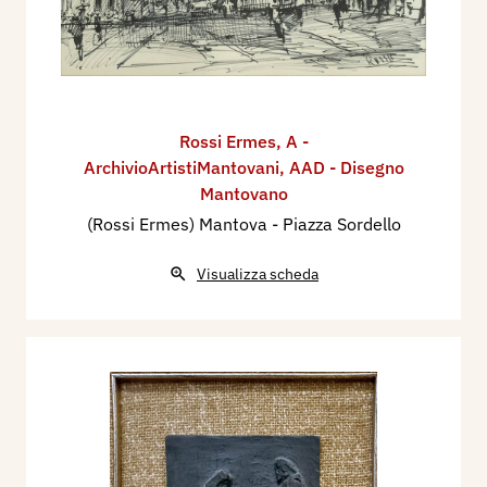
Rossi Ermes
,
A -
ArchivioArtistiMantovani
,
AAD - Disegno
Mantovano
(Rossi Ermes) Mantova - Piazza Sordello
Visualizza scheda