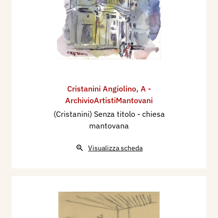
Cristanini Angiolino
,
A -
ArchivioArtistiMantovani
(Cristanini) Senza titolo - chiesa
mantovana
Visualizza scheda