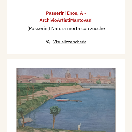
Passerini Enos
,
A -
ArchivioArtistiMantovani
(Passerini) Natura morta con zucche
Visualizza scheda