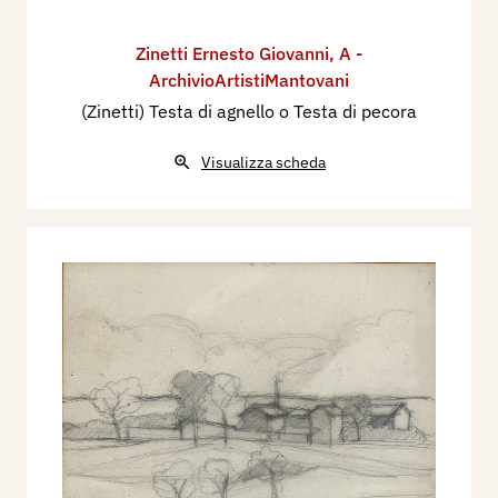
Zinetti Ernesto Giovanni
,
A -
ArchivioArtistiMantovani
(Zinetti) Testa di agnello o Testa di pecora
Visualizza scheda