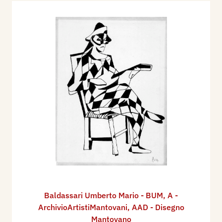
Baldassari Umberto Mario - BUM
,
A -
ArchivioArtistiMantovani
,
AAD - Disegno
Mantovano