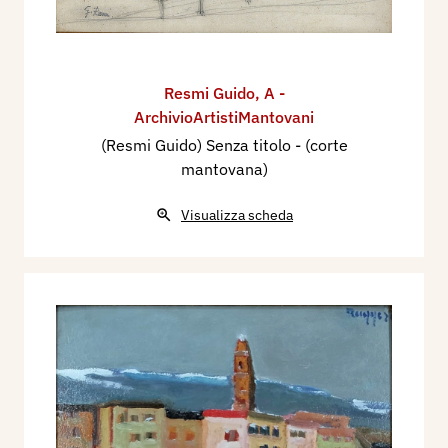
Resmi Guido
,
A -
ArchivioArtistiMantovani
(Resmi Guido) Senza titolo - (corte
mantovana)
Visualizza scheda