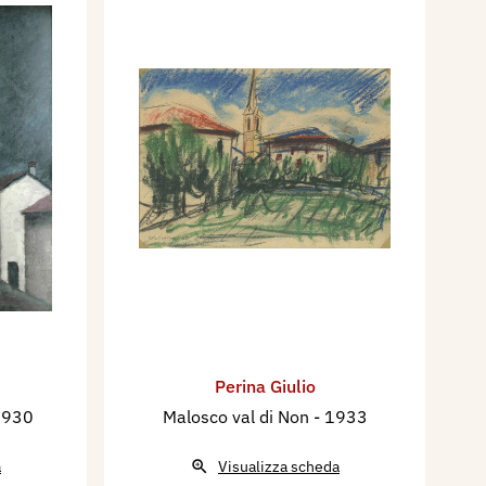
Perina Giulio
1930
Malosco val di Non
- 1933
a
Visualizza scheda