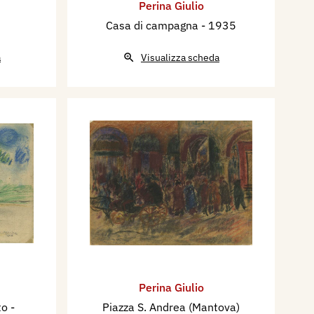
Perina Giulio
Casa di campagna
- 1935
a
Visualizza scheda
Perina Giulio
to
-
Piazza S. Andrea (Mantova)