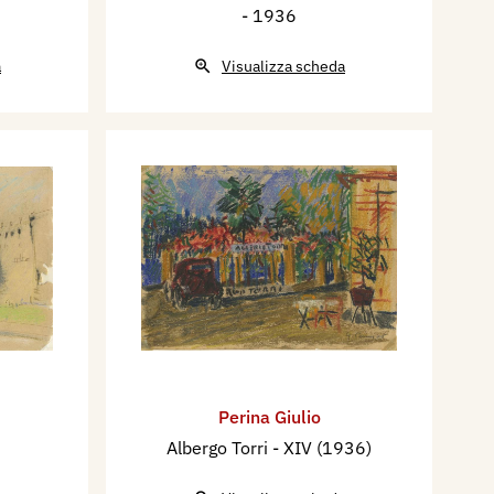
- 1936
a
Visualizza scheda
Perina Giulio
Albergo Torri
- XIV (1936)