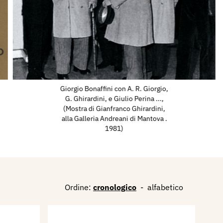
Giorgio Bonaffini con A. R. Giorgio,
G. Ghirardini, e Giulio Perina ...,
(Mostra di Gianfranco Ghirardini,
alla Galleria Andreani di Mantova .
1981)
Ordine:
cronologico
-
alfabetico