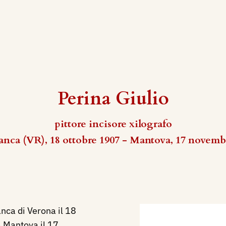
Perina Giulio
pittore incisore xilografo
ranca (VR), 18 ottobre 1907 - Mantova, 17 novemb
anca di Verona il 18
 Mantova il 17