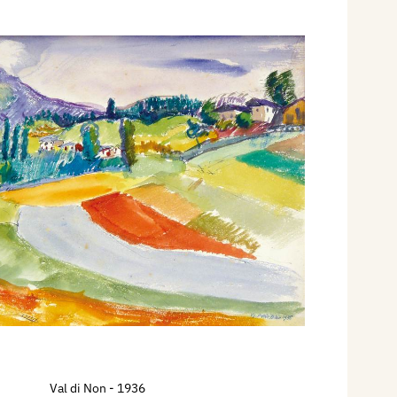
Val di Non
- 1936