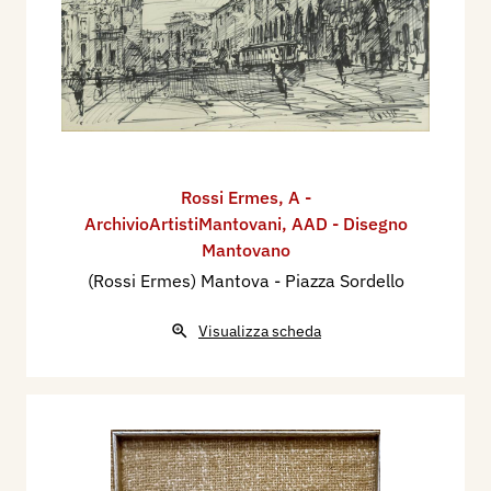
Rossi Ermes
,
A -
ArchivioArtistiMantovani
,
AAD - Disegno
Mantovano
(Rossi Ermes) Mantova - Piazza Sordello
Visualizza scheda