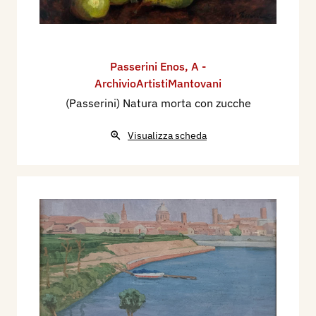
Passerini Enos
,
A -
ArchivioArtistiMantovani
(Passerini) Natura morta con zucche
Visualizza scheda