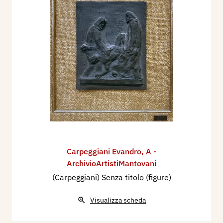
Carpeggiani Evandro
,
A -
ArchivioArtistiMantovani
(Carpeggiani) Senza titolo (figure)
Visualizza scheda