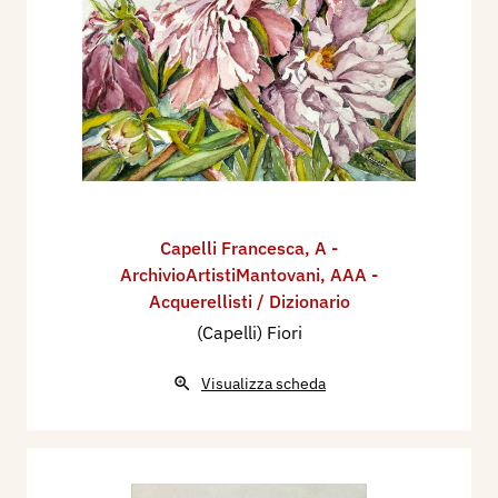
Capelli Francesca
,
A -
ArchivioArtistiMantovani
,
AAA -
Acquerellisti / Dizionario
(Capelli) Fiori
Visualizza scheda