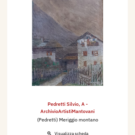
Pedretti Silvio
,
A -
ArchivioArtistiMantovani
(Pedretti) Meriggio montano
Visualizza scheda