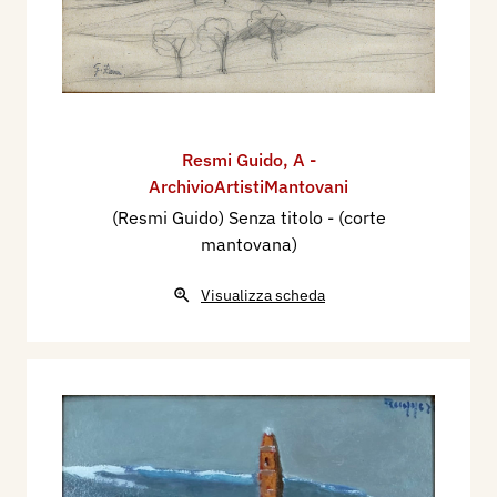
Resmi Guido
,
A -
ArchivioArtistiMantovani
(Resmi Guido) Senza titolo - (corte
mantovana)
Visualizza scheda