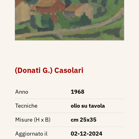
(Donati G.) Casolari
Anno
1968
Tecniche
olio su tavola
Misure (H x B)
cm 25x35
Aggiornato il
02-12-2024