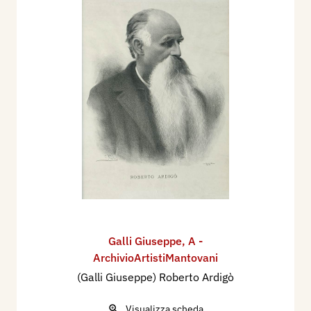
Galli Giuseppe
,
A -
ArchivioArtistiMantovani
(Galli Giuseppe) Roberto Ardigò
Visualizza scheda