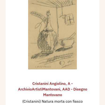
Cristanini Angiolino
,
A -
ArchivioArtistiMantovani
,
AAD - Disegno
Mantovano
(Cristanini) Natura morta con fiasco