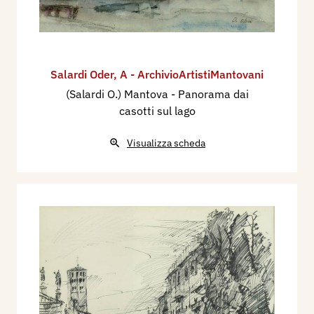
Salardi Oder
,
A - ArchivioArtistiMantovani
(Salardi O.) Mantova - Panorama dai
casotti sul lago
Visualizza scheda