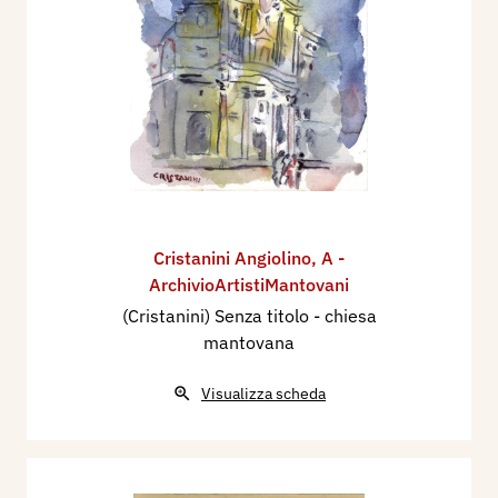
Cristanini Angiolino
,
A -
ArchivioArtistiMantovani
(Cristanini) Senza titolo - chiesa
mantovana
Visualizza scheda