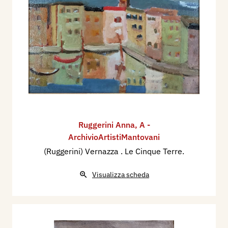
Ruggerini Anna
,
A -
ArchivioArtistiMantovani
(Ruggerini) Vernazza . Le Cinque Terre.
Visualizza scheda