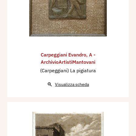
Carpeggiani Evandro
,
A -
ArchivioArtistiMantovani
(Carpeggiani) La pigiatura
Visualizza scheda