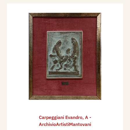
Carpeggiani Evandro
,
A -
ArchivioArtistiMantovani