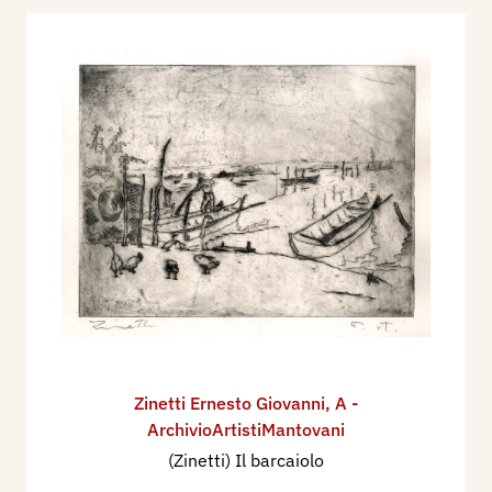
Zinetti Ernesto Giovanni
,
A -
ArchivioArtistiMantovani
(Zinetti) Il barcaiolo