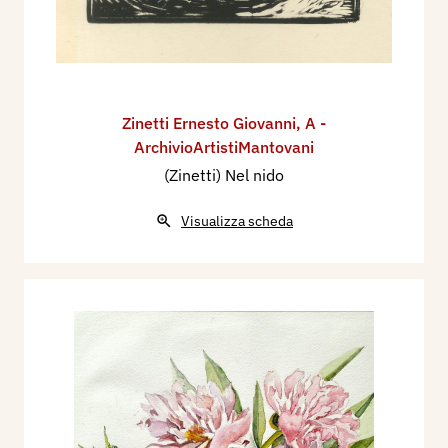
Zinetti Ernesto Giovanni
,
A -
ArchivioArtistiMantovani
(Zinetti) Nel nido
Visualizza scheda