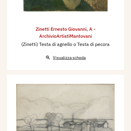
Zinetti Ernesto Giovanni
,
A -
ArchivioArtistiMantovani
(Zinetti) Testa di agnello o Testa di pecora
Visualizza scheda