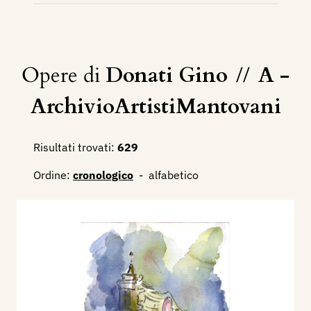
Opere di
Donati Gino
//
A -
ArchivioArtistiMantovani
Risultati trovati:
629
Ordine:
cronologico
-
alfabetico