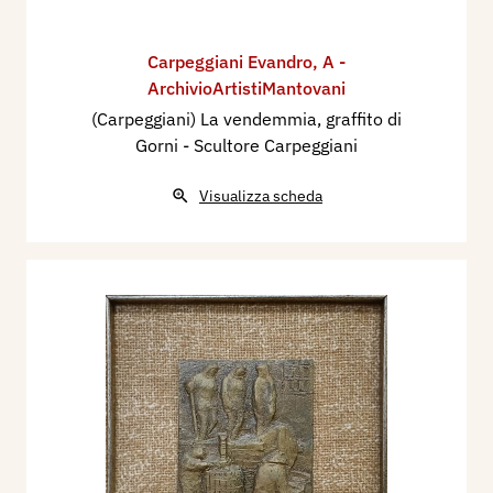
Carpeggiani Evandro
,
A -
ArchivioArtistiMantovani
(Carpeggiani) La vendemmia, graffito di
Gorni - Scultore Carpeggiani
Visualizza scheda