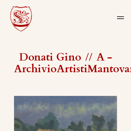
Donati Gino
//
A -
ArchivioArtistiMantova