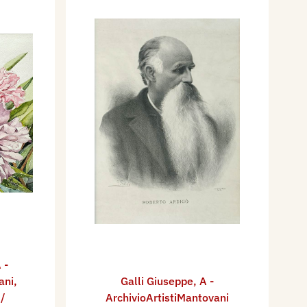
 -
ani
,
Galli Giuseppe
,
A -
 /
ArchivioArtistiMantovani