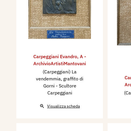
Carpeggiani Evandro
,
A -
ArchivioArtistiMantovani
(Carpeggiani) La
Ca
vendemmia, graffito di
Ar
Gorni - Scultore
Carpeggiani
(Ca
Visualizza scheda