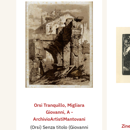
Orsi Tranquillo
,
Migliara
Giovanni
,
A -
ArchivioArtistiMantovani
Zine
(Orsi) Senza titolo (Giovanni