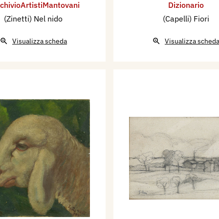
rchivioArtistiMantovani
Dizionario
(Zinetti) Nel nido
(Capelli) Fiori
Visualizza scheda
Visualizza sched