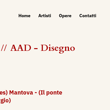
Home
Artisti
Opere
Contatti
//
AAD - Disegno
es) Mantova - (Il ponte
gio)