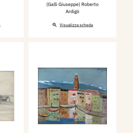
(Galli Giuseppe) Roberto
Ardigò
a
Visualizza scheda