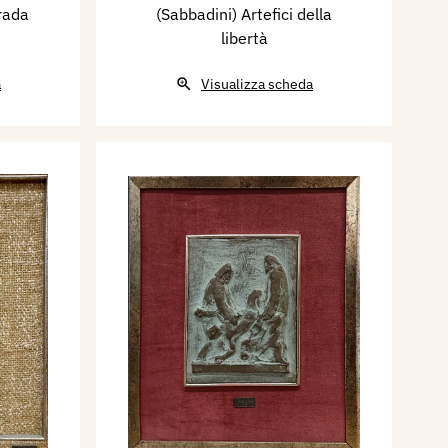
trada
(Sabbadini) Artefici della
libertà
a
Visualizza scheda