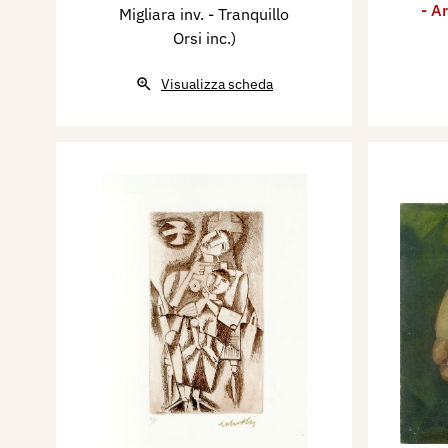
- A
Migliara inv. - Tranquillo
Orsi inc.)
Visualizza scheda