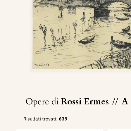
Opere di
Rossi Ermes
//
A 
Risultati trovati:
639