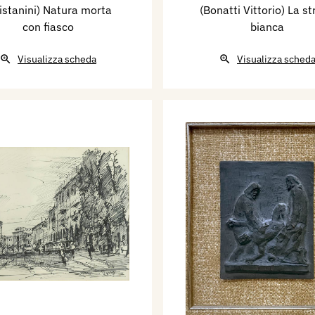
istanini) Natura morta
(Bonatti Vittorio) La s
con fiasco
bianca
Visualizza scheda
Visualizza sched