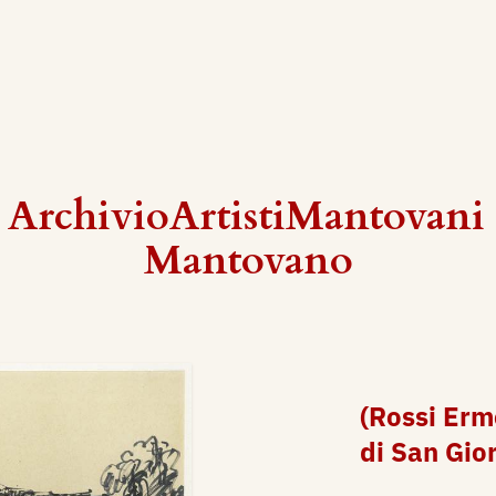
 ArchivioArtistiMantovani
Mantovano
(Rossi Erm
di San Gior