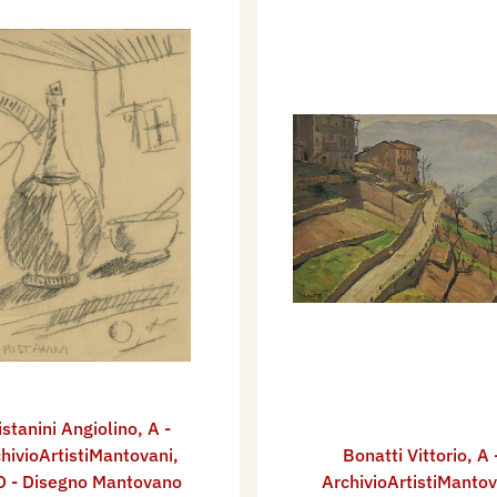
istanini Angiolino
,
A -
hivioArtistiMantovani
,
Bonatti Vittorio
,
A 
 - Disegno Mantovano
ArchivioArtistiMantov