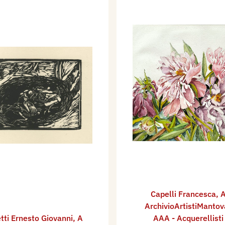
Capelli Francesca
,
A
ArchivioArtistiMantov
tti Ernesto Giovanni
,
A
AAA - Acquerellisti