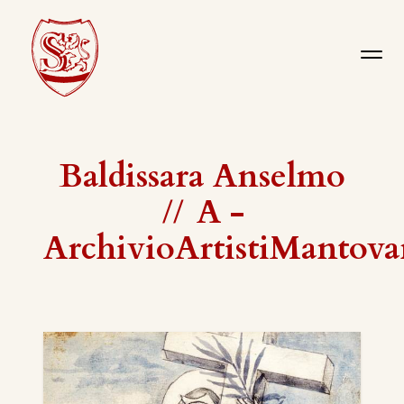
Baldissara Anselmo
//
A -
ArchivioArtistiMantova