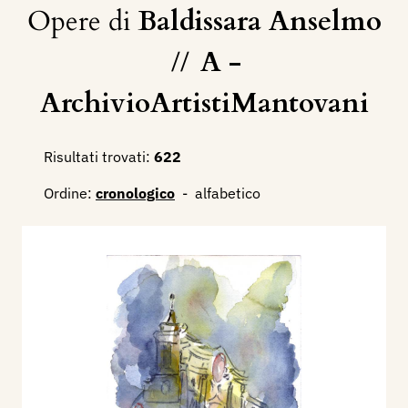
Opere di
Baldissara Anselmo
//
A -
ArchivioArtistiMantovani
Risultati trovati:
622
Ordine:
cronologico
-
alfabetico