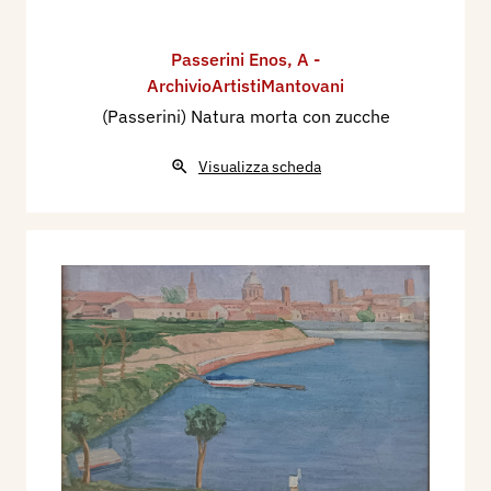
Passerini Enos
,
A -
ArchivioArtistiMantovani
(Passerini) Natura morta con zucche
Visualizza scheda