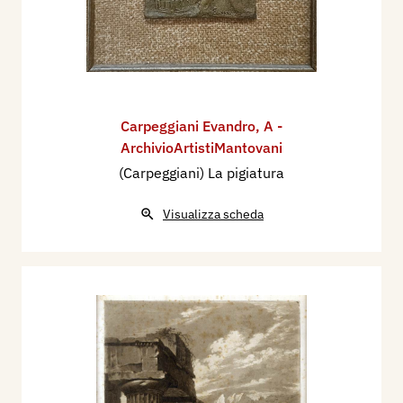
Carpeggiani Evandro
,
A -
ArchivioArtistiMantovani
(Carpeggiani) La pigiatura
Visualizza scheda