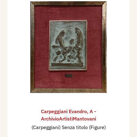
Carpeggiani Evandro
,
A -
ArchivioArtistiMantovani
(Carpeggiani) Senza titolo (Figure)