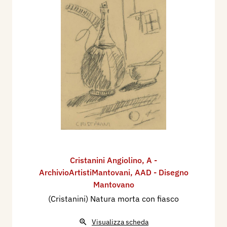
Cristanini Angiolino
,
A -
ArchivioArtistiMantovani
,
AAD - Disegno
Mantovano
(Cristanini) Natura morta con fiasco
Visualizza scheda