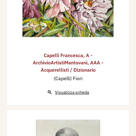
Capelli Francesca
,
A -
ArchivioArtistiMantovani
,
AAA -
Acquerellisti / Dizionario
(Capelli) Fiori
Visualizza scheda