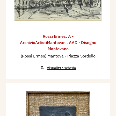
Rossi Ermes
,
A -
ArchivioArtistiMantovani
,
AAD - Disegno
Mantovano
(Rossi Ermes) Mantova - Piazza Sordello
Visualizza scheda