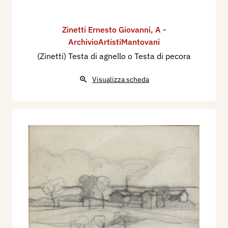
Zinetti Ernesto Giovanni
,
A -
ArchivioArtistiMantovani
(Zinetti) Testa di agnello o Testa di pecora
Visualizza scheda