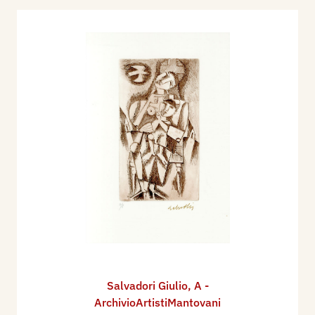
Salvadori Giulio
,
A -
ArchivioArtistiMantovani