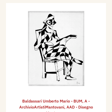
Baldassari Umberto Mario - BUM
,
A -
ArchivioArtistiMantovani
,
AAD - Disegno