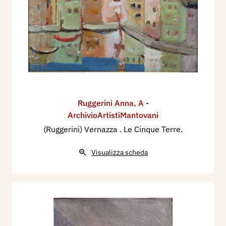
Ruggerini Anna
,
A -
ArchivioArtistiMantovani
(Ruggerini) Vernazza . Le Cinque Terre.
Visualizza scheda