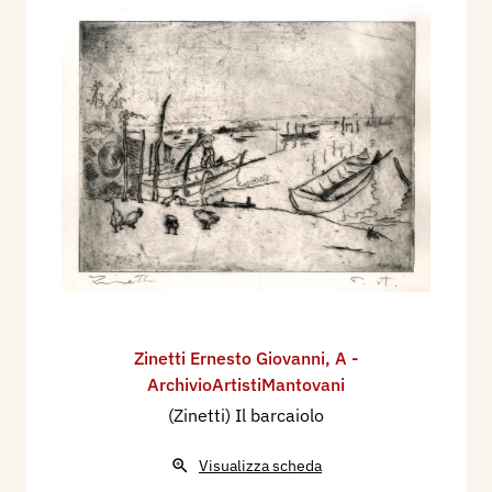
Zinetti Ernesto Giovanni
,
A -
ArchivioArtistiMantovani
(Zinetti) Il barcaiolo
Visualizza scheda