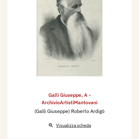
Galli Giuseppe
,
A -
ArchivioArtistiMantovani
(Galli Giuseppe) Roberto Ardigò
Visualizza scheda