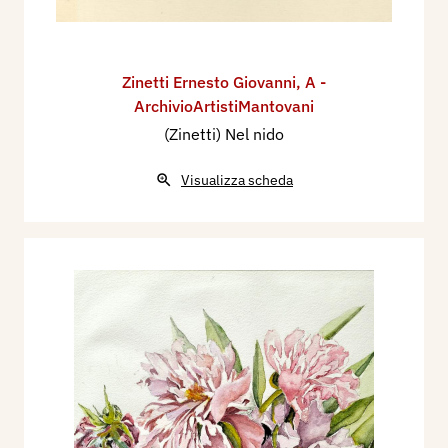
Zinetti Ernesto Giovanni
,
A -
ArchivioArtistiMantovani
(Zinetti) Nel nido
Visualizza scheda