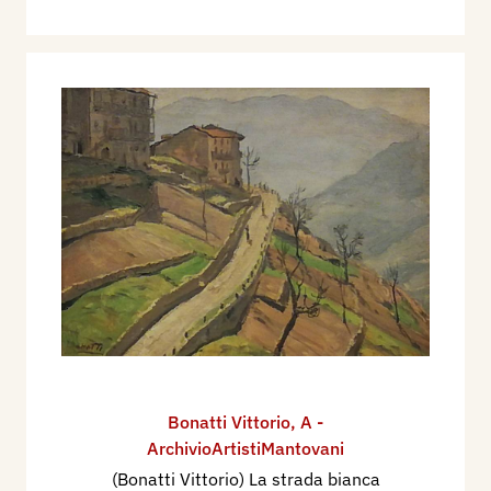
Bonatti Vittorio
,
A -
ArchivioArtistiMantovani
(Bonatti Vittorio) La strada bianca