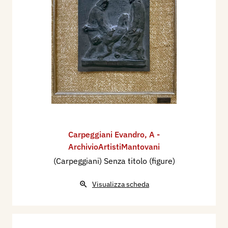
Carpeggiani Evandro
,
A -
ArchivioArtistiMantovani
(Carpeggiani) Senza titolo (figure)
Visualizza scheda