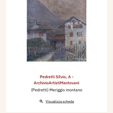
Pedretti Silvio
,
A -
ArchivioArtistiMantovani
(Pedretti) Meriggio montano
Visualizza scheda