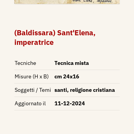
(Baldissara) Sant'Elena,
imperatrice
Tecniche
Tecnica mista
Misure (H x B)
cm 24x16
Soggetti / Temi
santi, religione cristiana
Aggiornato il
11-12-2024