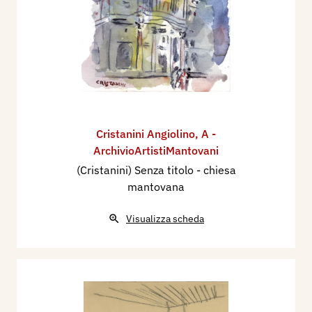
Cristanini Angiolino
,
A -
ArchivioArtistiMantovani
(Cristanini) Senza titolo - chiesa
mantovana
Visualizza scheda