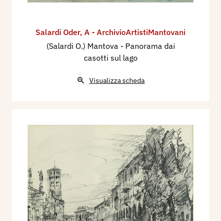
Salardi Oder
,
A - ArchivioArtistiMantovani
(Salardi O.) Mantova - Panorama dai
casotti sul lago
Visualizza scheda