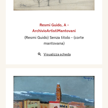
Resmi Guido
,
A -
ArchivioArtistiMantovani
(Resmi Guido) Senza titolo - (corte
mantovana)
Visualizza scheda