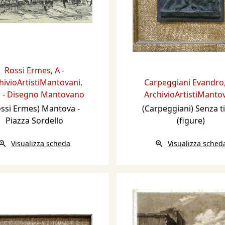
Rossi Ermes
,
A -
hivioArtistiMantovani
,
Carpeggiani Evandro
 - Disegno Mantovano
ArchivioArtistiManto
ossi Ermes) Mantova -
(Carpeggiani) Senza ti
Piazza Sordello
(figure)
Visualizza scheda
Visualizza sched