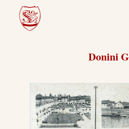
Donini G