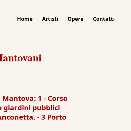
Home
Artisti
Opere
Contatti
Mantovani
) Mantova: 1 - Corso
e giardini pubblici
 Anconetta, - 3 Porto