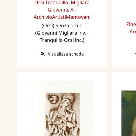
Orsi Tranquillo
,
Migliara
Giovanni
,
A -
ArchivioArtistiMantovani
Zine
(Orsi) Senza titolo
- A
(Giovanni Migliara inv. -
Tranquillo Orsi inc.)
Visualizza scheda