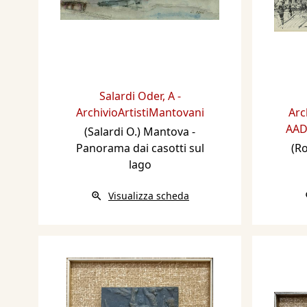
Salardi Oder
,
A -
ArchivioArtistiMantovani
Arc
AAD
(Salardi O.) Mantova -
Panorama dai casotti sul
(R
lago
Visualizza scheda