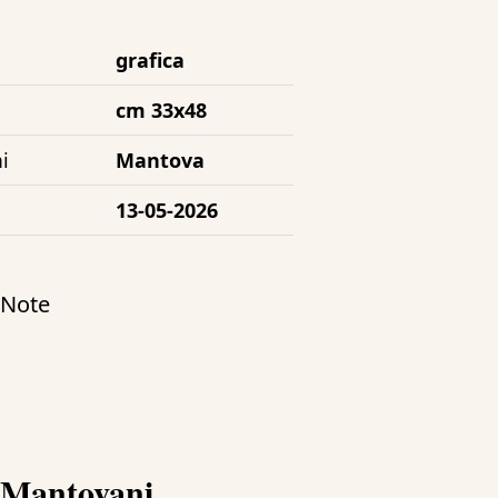
grafica
cm 33x48
i
Mantova
13-05-2026
/ Note
iMantovani