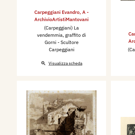
Carpeggiani Evandro
,
A -
ArchivioArtistiMantovani
(Carpeggiani) La
Ca
vendemmia, graffito di
Ar
Gorni - Scultore
Carpeggiani
(Ca
Visualizza scheda