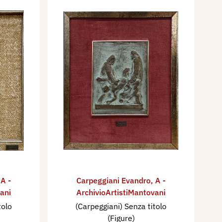
,
A -
Carpeggiani Evandro
,
A -
ani
ArchivioArtistiMantovani
tolo
(Carpeggiani) Senza titolo
(Figure)