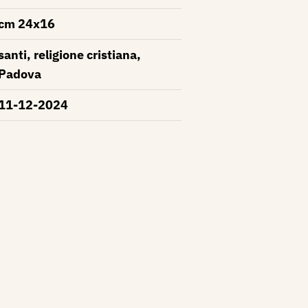
cm 24x16
santi, religione cristiana,
Padova
11-12-2024