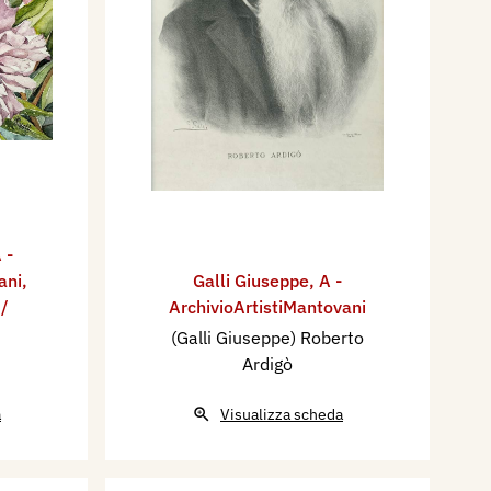
 -
ani
,
Galli Giuseppe
,
A -
 /
ArchivioArtistiMantovani
(Galli Giuseppe) Roberto
Ardigò
a
Visualizza scheda