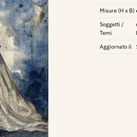
Misure (H x B)
Soggetti /
Temi
Aggiornato il