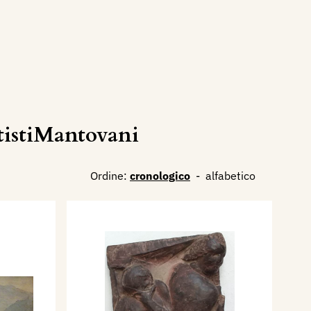
tistiMantovani
Ordine:
cronologico
-
alfabetico