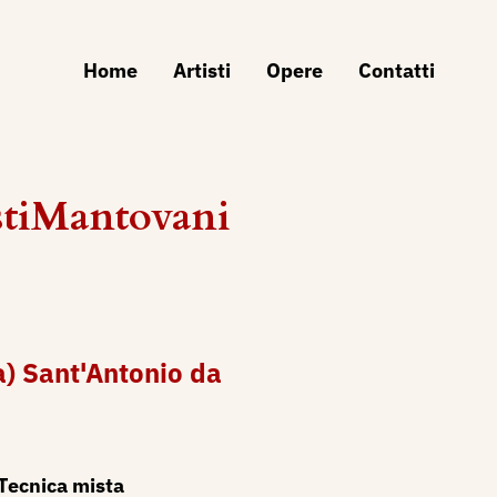
Home
Artisti
Opere
Contatti
stiMantovani
a) Sant'Antonio da
Tecnica mista