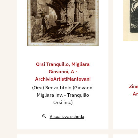
Orsi Tranquillo
,
Migliara
Giovanni
,
A -
ArchivioArtistiMantovani
Zine
(Orsi) Senza titolo (Giovanni
- A
Migliara inv. - Tranquillo
Orsi inc.)
Visualizza scheda