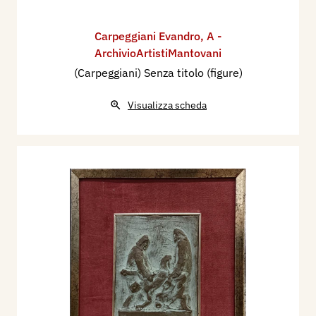
Carpeggiani Evandro
,
A -
ArchivioArtistiMantovani
(Carpeggiani) Senza titolo (figure)
Visualizza scheda