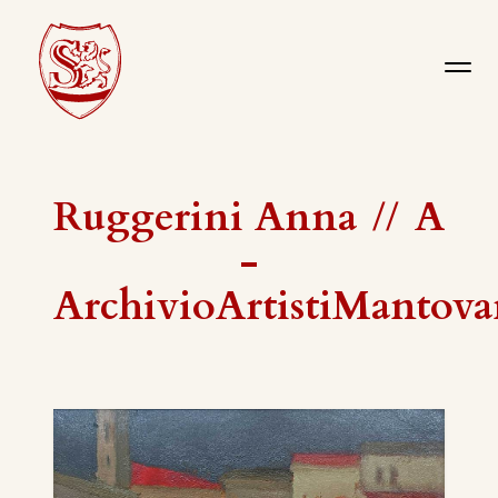
Ruggerini Anna
//
A
-
ArchivioArtistiMantova