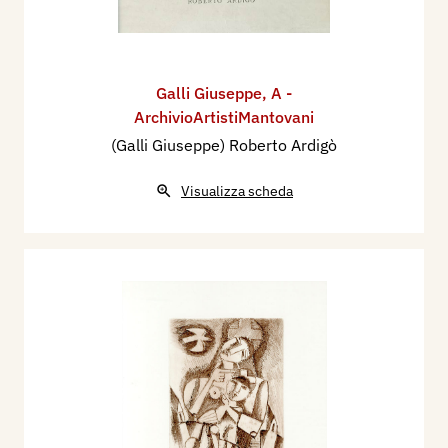
Galli Giuseppe
,
A -
ArchivioArtistiMantovani
(Galli Giuseppe) Roberto Ardigò
Visualizza scheda