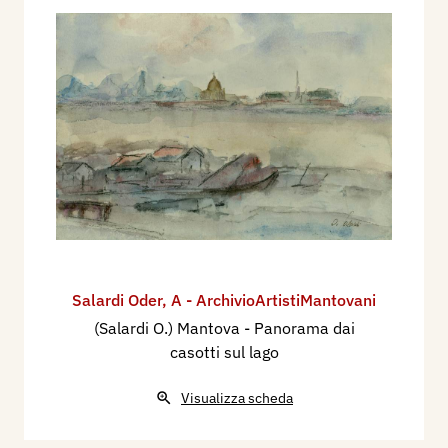
Salardi Oder
,
A - ArchivioArtistiMantovani
(Salardi O.) Mantova - Panorama dai
casotti sul lago
Visualizza scheda