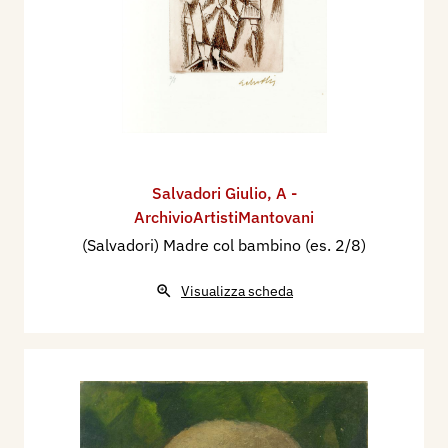
Salvadori Giulio
,
A -
ArchivioArtistiMantovani
(Salvadori) Madre col bambino (es. 2/8)
Visualizza scheda