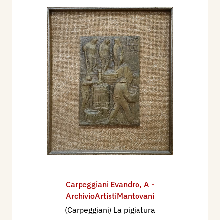
Carpeggiani Evandro
,
A -
ArchivioArtistiMantovani
(Carpeggiani) La pigiatura