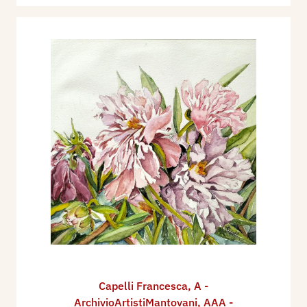
Capelli Francesca
,
A -
ArchivioArtistiMantovani
,
AAA -