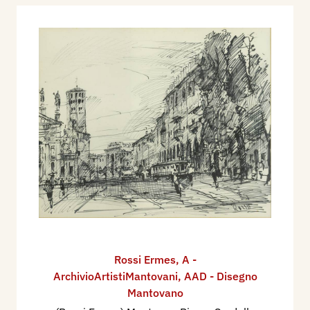
Rossi Ermes
,
A -
ArchivioArtistiMantovani
,
AAD - Disegno
Mantovano