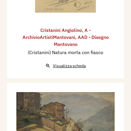
Cristanini Angiolino
,
A -
ArchivioArtistiMantovani
,
AAD - Disegno
Mantovano
(Cristanini) Natura morta con fiasco
Visualizza scheda