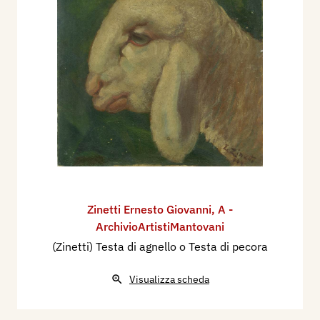
Zinetti Ernesto Giovanni
,
A -
ArchivioArtistiMantovani
(Zinetti) Testa di agnello o Testa di pecora
Visualizza scheda