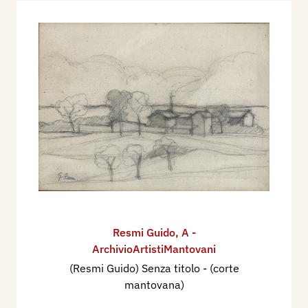
Resmi Guido
,
A -
ArchivioArtistiMantovani
(Resmi Guido) Senza titolo - (corte
mantovana)