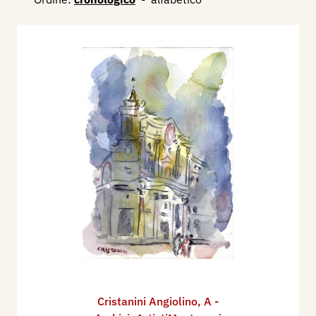
Cristanini Angiolino
,
A -