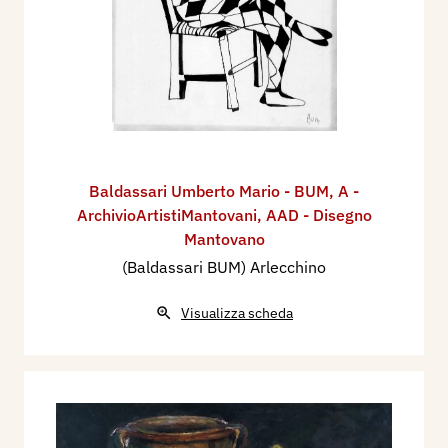
Baldassari Umberto Mario - BUM
,
A -
ArchivioArtistiMantovani
,
AAD - Disegno
Mantovano
(Baldassari BUM) Arlecchino
Visualizza scheda