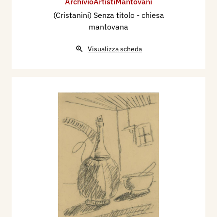
ArchivioArtistiMantovani
(Cristanini) Senza titolo - chiesa
mantovana
Visualizza scheda