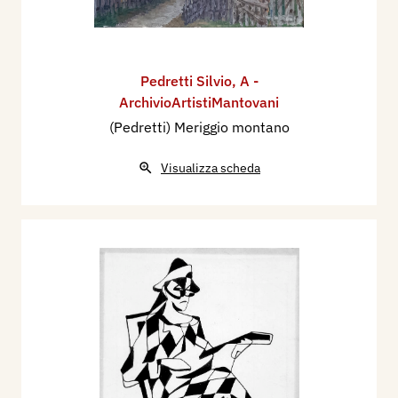
Pedretti Silvio
,
A -
ArchivioArtistiMantovani
(Pedretti) Meriggio montano
Visualizza scheda