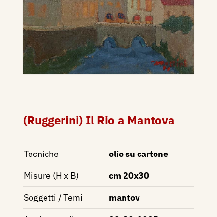
(Ruggerini) Il Rio a Mantova
Tecniche
olio su cartone
Misure (H x B)
cm 20x30
Soggetti / Temi
mantov