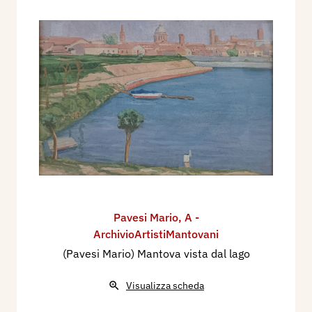
Pavesi Mario
,
A -
ArchivioArtistiMantovani
(Pavesi Mario) Mantova vista dal lago
Visualizza scheda