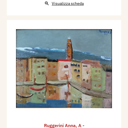
Visualizza scheda
Ruggerini Anna
,
A -