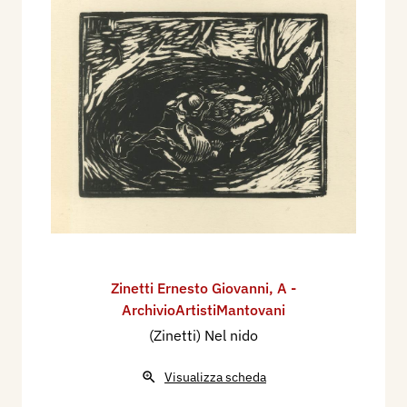
Zinetti Ernesto Giovanni
,
A -
ArchivioArtistiMantovani
(Zinetti) Nel nido
Visualizza scheda