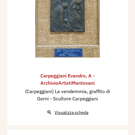
Carpeggiani Evandro
,
A -
ArchivioArtistiMantovani
(Carpeggiani) La vendemmia, graffito di
Gorni - Scultore Carpeggiani
Visualizza scheda