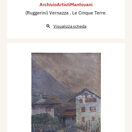
ArchivioArtistiMantovani
(Ruggerini) Vernazza . Le Cinque Terre.
Visualizza scheda