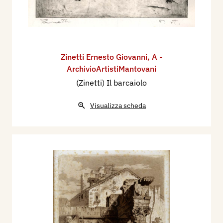
Zinetti Ernesto Giovanni
,
A -
ArchivioArtistiMantovani
(Zinetti) Il barcaiolo
Visualizza scheda