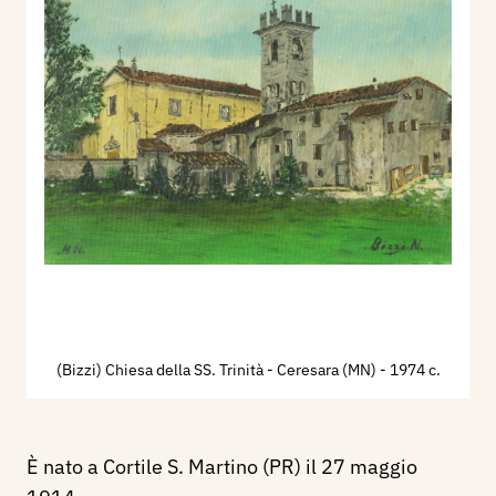
(Bizzi) Chiesa della SS. Trinità - Ceresara (MN)
- 1974 c.
È nato a Cortile S. Martino (PR) il 27 maggio