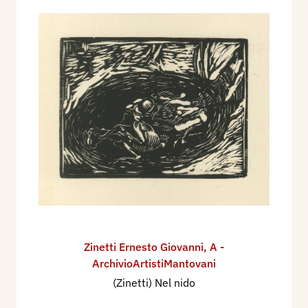
Zinetti Ernesto Giovanni
,
A -
ArchivioArtistiMantovani
(Zinetti) Nel nido