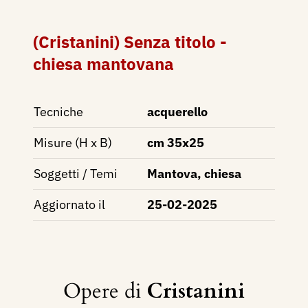
(Cristanini) Senza titolo -
chiesa mantovana
Tecniche
acquerello
Misure (H x B)
cm 35x25
Soggetti / Temi
Mantova, chiesa
Aggiornato il
25-02-2025
Opere di
Cristanini