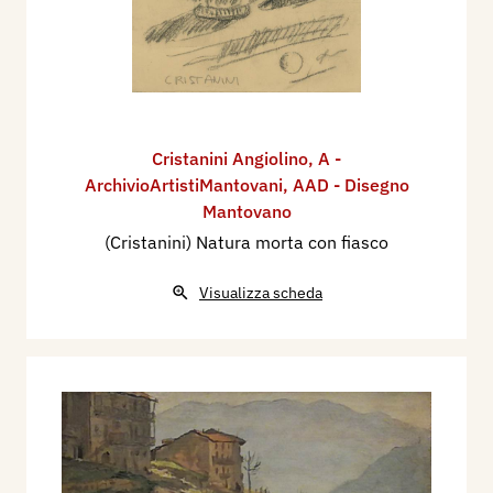
Cristanini Angiolino
,
A -
ArchivioArtistiMantovani
,
AAD - Disegno
Mantovano
(Cristanini) Natura morta con fiasco
Visualizza scheda