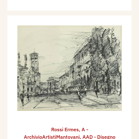
Rossi Ermes
,
A -
ArchivioArtistiMantovani
,
AAD - Disegno