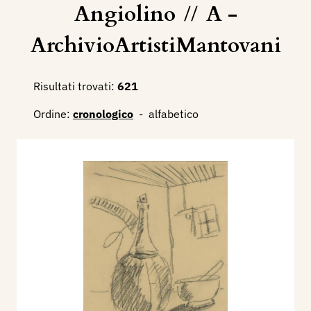
Angiolino
//
A -
ArchivioArtistiMantovani
Risultati trovati:
621
Ordine:
cronologico
-
alfabetico