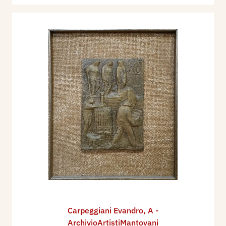
Carpeggiani Evandro
,
A -
ArchivioArtistiMantovani