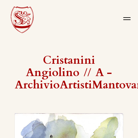
Cristanini
Angiolino
//
A -
ArchivioArtistiMantova