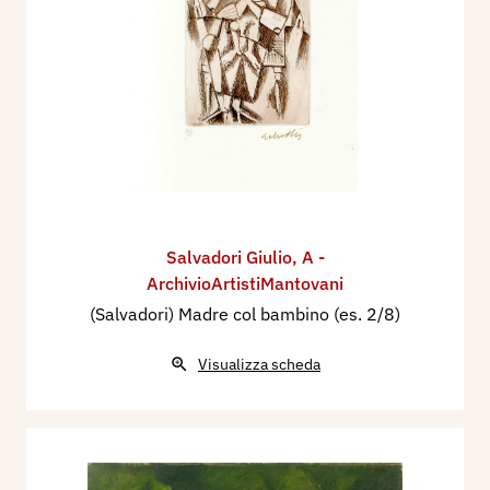
Salvadori Giulio
,
A -
ArchivioArtistiMantovani
(Salvadori) Madre col bambino (es. 2/8)
Visualizza scheda