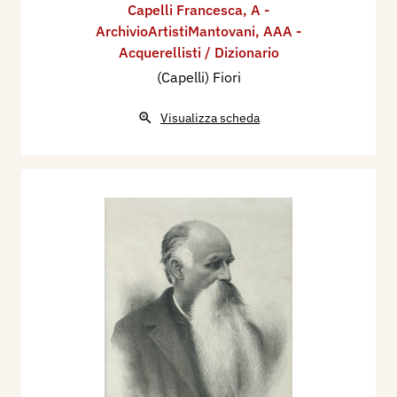
Capelli Francesca
,
A -
ArchivioArtistiMantovani
,
AAA -
Acquerellisti / Dizionario
(Capelli) Fiori
Visualizza scheda