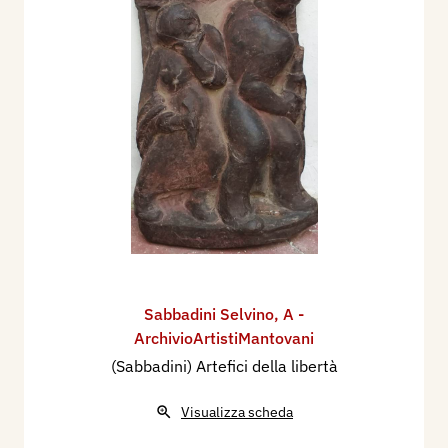
Sabbadini Selvino
,
A -
ArchivioArtistiMantovani
(Sabbadini) Artefici della libertà
Visualizza scheda