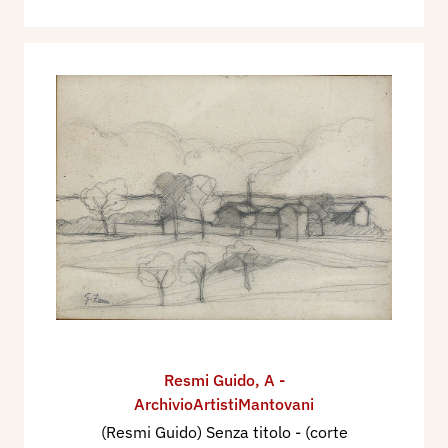
Resmi Guido
,
A -
ArchivioArtistiMantovani
(Resmi Guido) Senza titolo - (corte