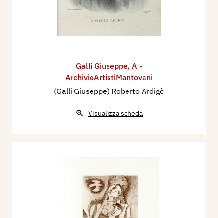
Galli Giuseppe
,
A -
ArchivioArtistiMantovani
(Galli Giuseppe) Roberto Ardigò
Visualizza scheda