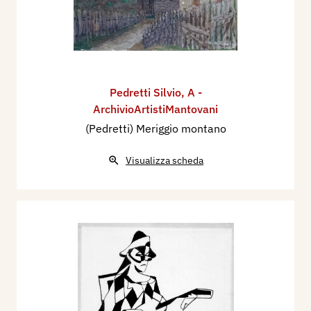
Pedretti Silvio
,
A -
ArchivioArtistiMantovani
(Pedretti) Meriggio montano
Visualizza scheda