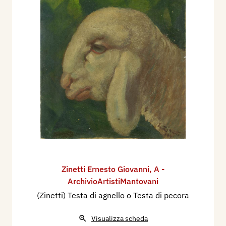
Zinetti Ernesto Giovanni
,
A -
ArchivioArtistiMantovani
(Zinetti) Testa di agnello o Testa di pecora
Visualizza scheda