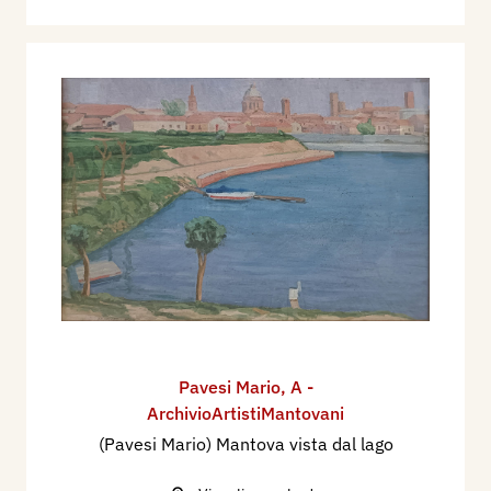
Pavesi Mario
,
A -
ArchivioArtistiMantovani
(Pavesi Mario) Mantova vista dal lago