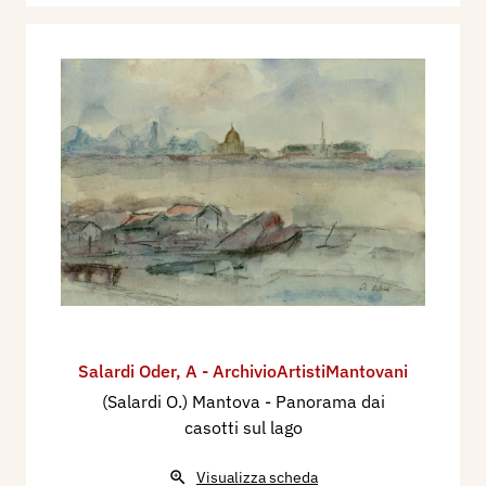
Salardi Oder
,
A - ArchivioArtistiMantovani
(Salardi O.) Mantova - Panorama dai
casotti sul lago
Visualizza scheda