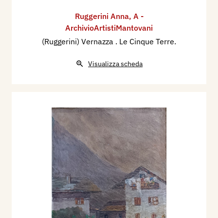
Ruggerini Anna
,
A -
ArchivioArtistiMantovani
(Ruggerini) Vernazza . Le Cinque Terre.
Visualizza scheda