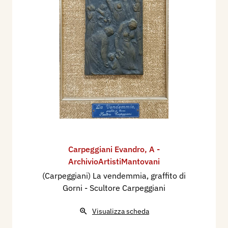
Carpeggiani Evandro
,
A -
ArchivioArtistiMantovani
(Carpeggiani) La vendemmia, graffito di
Gorni - Scultore Carpeggiani
Visualizza scheda