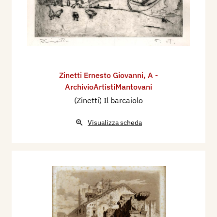
Zinetti Ernesto Giovanni
,
A -
ArchivioArtistiMantovani
(Zinetti) Il barcaiolo
Visualizza scheda