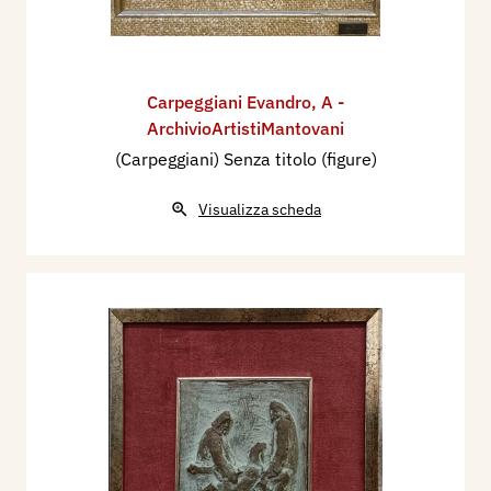
Carpeggiani Evandro
,
A -
ArchivioArtistiMantovani
(Carpeggiani) Senza titolo (figure)
Visualizza scheda