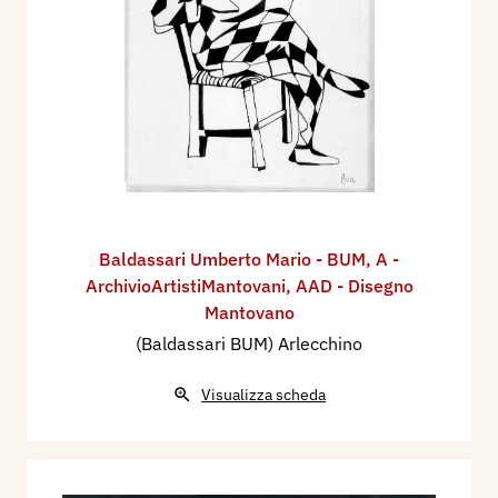
Baldassari Umberto Mario - BUM
,
A -
ArchivioArtistiMantovani
,
AAD - Disegno
Mantovano
(Baldassari BUM) Arlecchino
Visualizza scheda