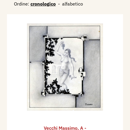
Ordine:
cronologico
-
alfabetico
Vecchi Massimo
,
A -