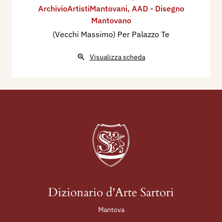
ArchivioArtistiMantovani
,
AAD - Disegno
Mantovano
(Vecchi Massimo) Per Palazzo Te
Visualizza scheda
Dizionario d'Arte Sartori
Mantova