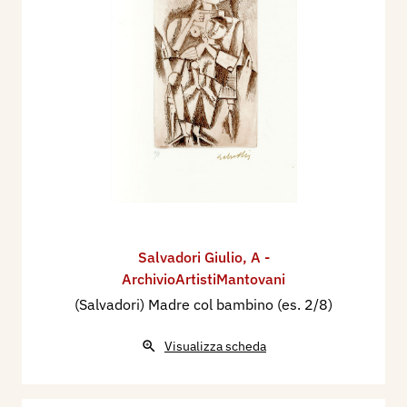
Salvadori Giulio
,
A -
ArchivioArtistiMantovani
(Salvadori) Madre col bambino (es. 2/8)
Visualizza scheda