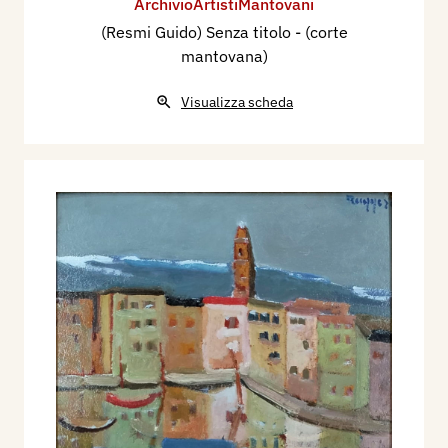
ArchivioArtistiMantovani
(Resmi Guido) Senza titolo - (corte
mantovana)
Visualizza scheda