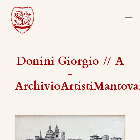
Donini Giorgio
//
A
-
ArchivioArtistiMantova