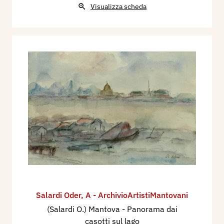
Visualizza scheda
Salardi Oder
,
A - ArchivioArtistiMantovani
(Salardi O.) Mantova - Panorama dai
casotti sul lago