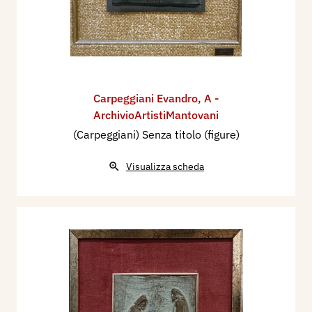
Carpeggiani Evandro
,
A -
ArchivioArtistiMantovani
(Carpeggiani) Senza titolo (figure)
Visualizza scheda