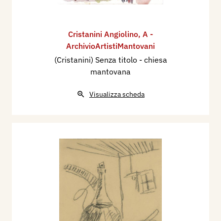
Cristanini Angiolino
,
A -
ArchivioArtistiMantovani
(Cristanini) Senza titolo - chiesa
mantovana
Visualizza scheda