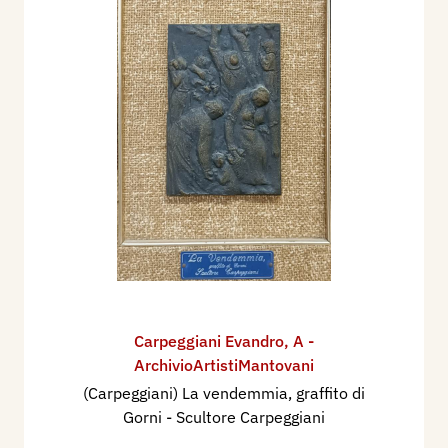
Carpeggiani Evandro
,
A -
ArchivioArtistiMantovani
(Carpeggiani) La vendemmia, graffito di
Gorni - Scultore Carpeggiani