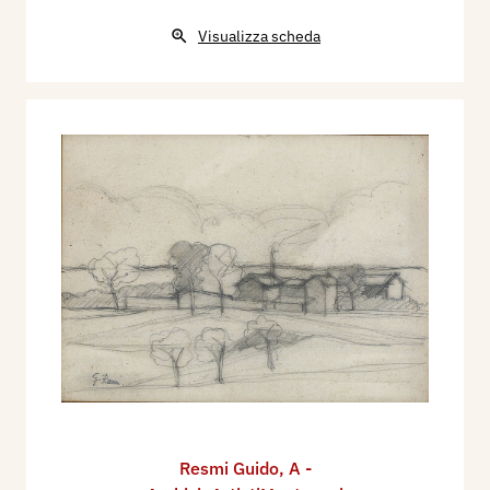
Visualizza scheda
Resmi Guido
,
A -