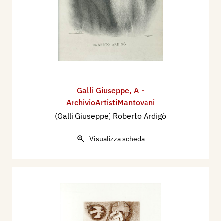
Galli Giuseppe
,
A -
ArchivioArtistiMantovani
(Galli Giuseppe) Roberto Ardigò
Visualizza scheda