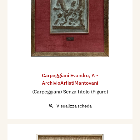
Carpeggiani Evandro
,
A -
ArchivioArtistiMantovani
(Carpeggiani) Senza titolo (Figure)
Visualizza scheda