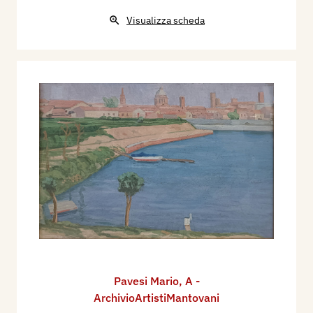
Visualizza scheda
Pavesi Mario
,
A -
ArchivioArtistiMantovani