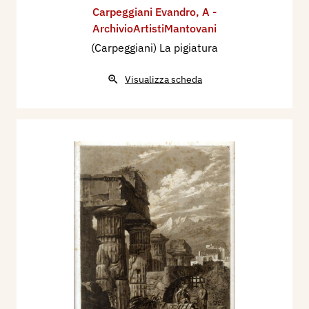
Carpeggiani Evandro
,
A -
ArchivioArtistiMantovani
(Carpeggiani) La pigiatura
Visualizza scheda