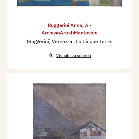
Ruggerini Anna
,
A -
ArchivioArtistiMantovani
(Ruggerini) Vernazza . Le Cinque Terre.
Visualizza scheda