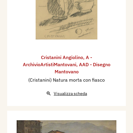
Cristanini Angiolino
,
A -
ArchivioArtistiMantovani
,
AAD - Disegno
Mantovano
(Cristanini) Natura morta con fiasco
Visualizza scheda