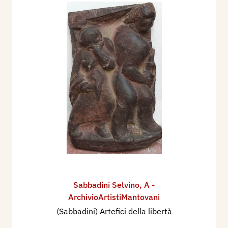
Sabbadini Selvino
,
A -
ArchivioArtistiMantovani
(Sabbadini) Artefici della libertà