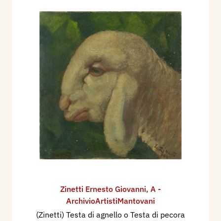
Zinetti Ernesto Giovanni
,
A -
ArchivioArtistiMantovani
(Zinetti) Testa di agnello o Testa di pecora