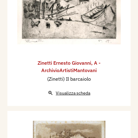
Zinetti Ernesto Giovanni
,
A -
ArchivioArtistiMantovani
(Zinetti) Il barcaiolo
Visualizza scheda