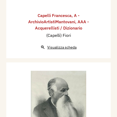
Capelli Francesca
,
A -
ArchivioArtistiMantovani
,
AAA -
Acquerellisti / Dizionario
(Capelli) Fiori
Visualizza scheda