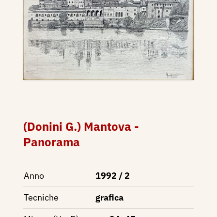
(Donini G.) Mantova -
Panorama
Anno
1992 / 2
Tecniche
grafica