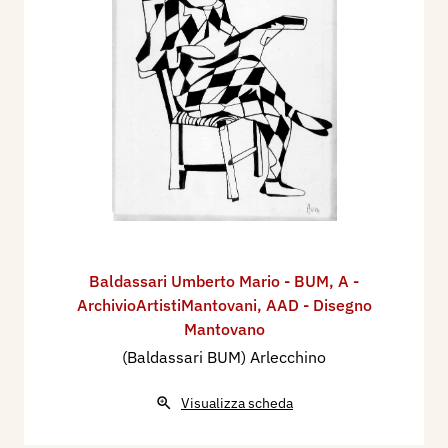
Baldassari Umberto Mario - BUM
,
A -
ArchivioArtistiMantovani
,
AAD - Disegno
Mantovano
(Baldassari BUM) Arlecchino
Visualizza scheda