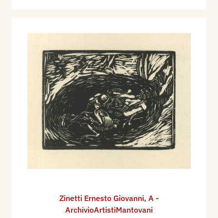
Zinetti Ernesto Giovanni
,
A -
ArchivioArtistiMantovani