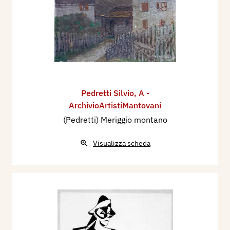
Pedretti Silvio
,
A -
ArchivioArtistiMantovani
(Pedretti) Meriggio montano
Visualizza scheda