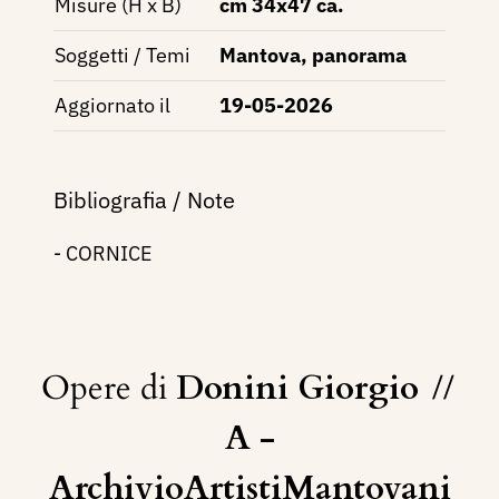
Misure (H x B)
cm 34x47 ca.
Soggetti / Temi
Mantova, panorama
Aggiornato il
19-05-2026
Bibliografia / Note
- CORNICE
Opere di
Donini Giorgio
//
A -
ArchivioArtistiMantovani