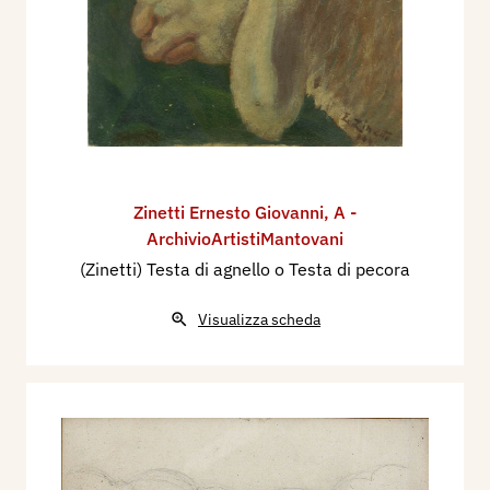
Zinetti Ernesto Giovanni
,
A -
ArchivioArtistiMantovani
(Zinetti) Testa di agnello o Testa di pecora
Visualizza scheda