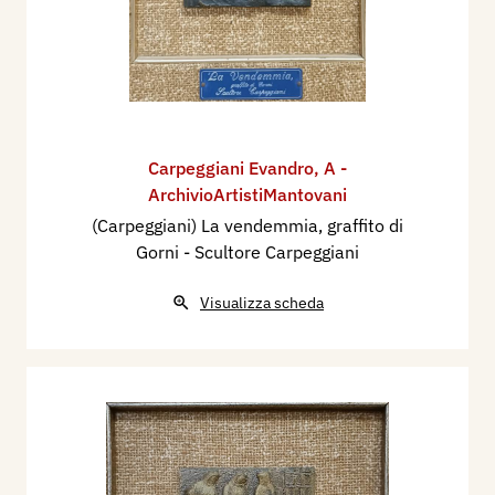
Carpeggiani Evandro
,
A -
ArchivioArtistiMantovani
(Carpeggiani) La vendemmia, graffito di
Gorni - Scultore Carpeggiani
Visualizza scheda