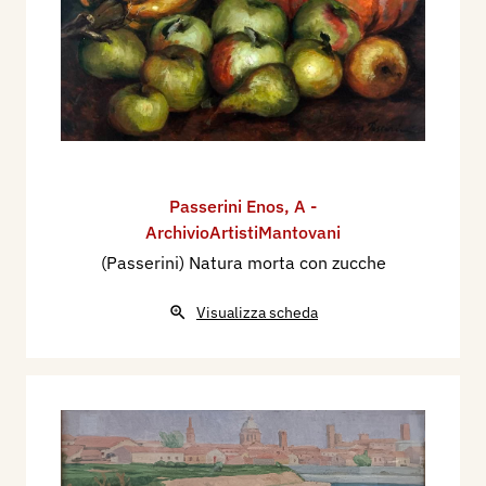
Passerini Enos
,
A -
ArchivioArtistiMantovani
(Passerini) Natura morta con zucche
Visualizza scheda