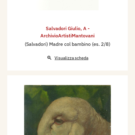
Salvadori Giulio
,
A -
ArchivioArtistiMantovani
(Salvadori) Madre col bambino (es. 2/8)
Visualizza scheda