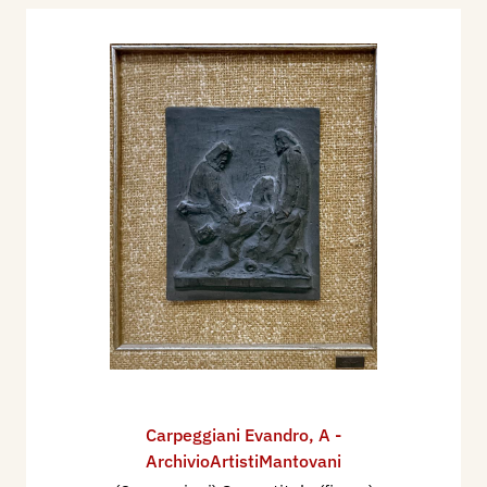
Carpeggiani Evandro
,
A -
ArchivioArtistiMantovani