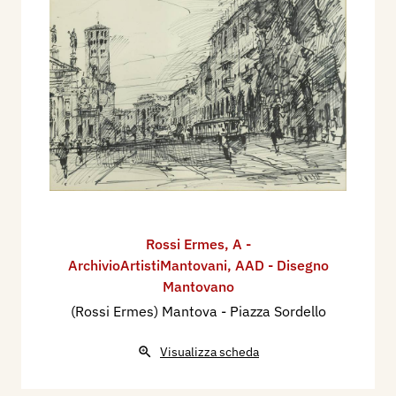
Rossi Ermes
,
A -
ArchivioArtistiMantovani
,
AAD - Disegno
Mantovano
(Rossi Ermes) Mantova - Piazza Sordello
Visualizza scheda