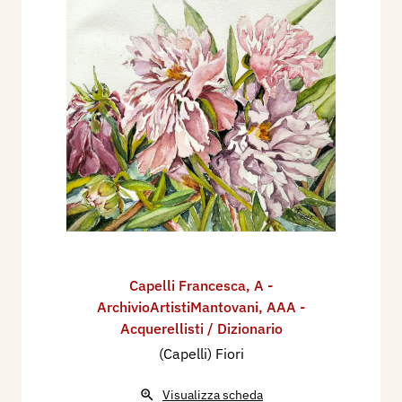
Capelli Francesca
,
A -
ArchivioArtistiMantovani
,
AAA -
Acquerellisti / Dizionario
(Capelli) Fiori
Visualizza scheda