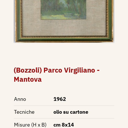
(Bozzoli) Parco Virgiliano -
Mantova
Anno
1962
Tecniche
olio su cartone
Misure (H x B)
cm 8x14