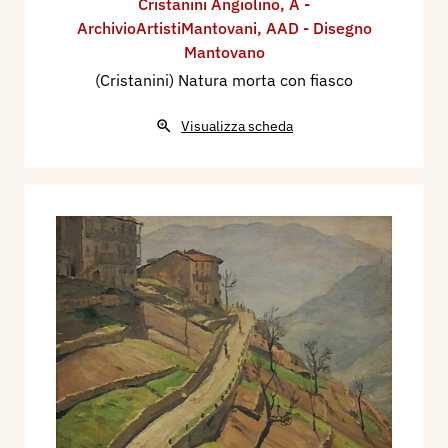
Cristanini Angiolino
,
A -
ArchivioArtistiMantovani
,
AAD - Disegno
Mantovano
(Cristanini) Natura morta con fiasco
Visualizza scheda