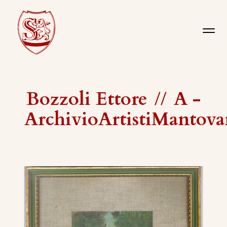
Bozzoli Ettore
//
A -
ArchivioArtistiMantova