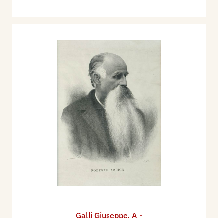
Galli Giuseppe
,
A -