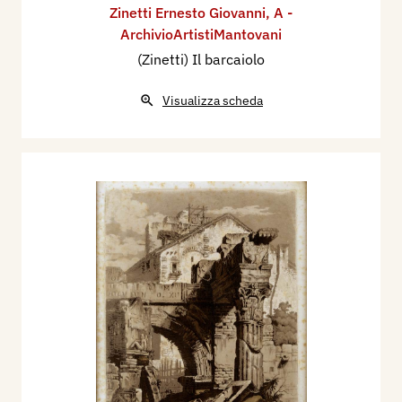
Zinetti Ernesto Giovanni
,
A -
ArchivioArtistiMantovani
(Zinetti) Il barcaiolo
Visualizza scheda