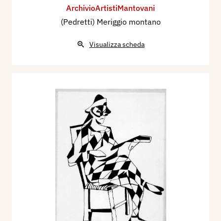
ArchivioArtistiMantovani
(Pedretti) Meriggio montano
Visualizza scheda