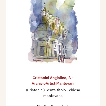
Cristanini Angiolino
,
A -
ArchivioArtistiMantovani
(Cristanini) Senza titolo - chiesa
mantovana