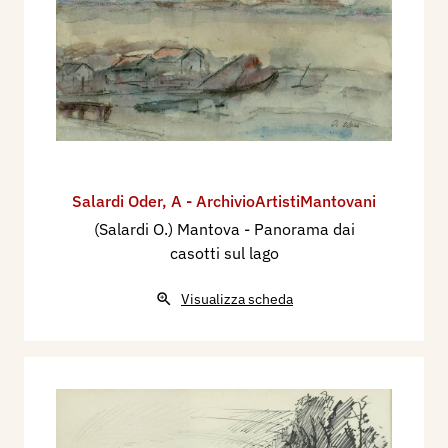
Salardi Oder
,
A - ArchivioArtistiMantovani
(Salardi O.) Mantova - Panorama dai
casotti sul lago
Visualizza scheda