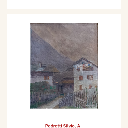
Pedretti Silvio
,
A -