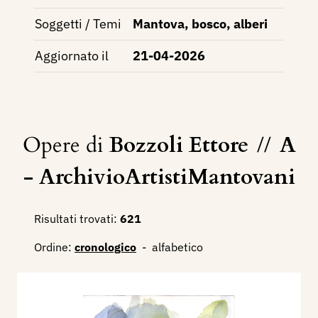
Soggetti / Temi
Mantova, bosco, alberi
Aggiornato il
21-04-2026
Opere di
Bozzoli Ettore
//
A
- ArchivioArtistiMantovani
Risultati trovati:
621
Ordine:
cronologico
-
alfabetico