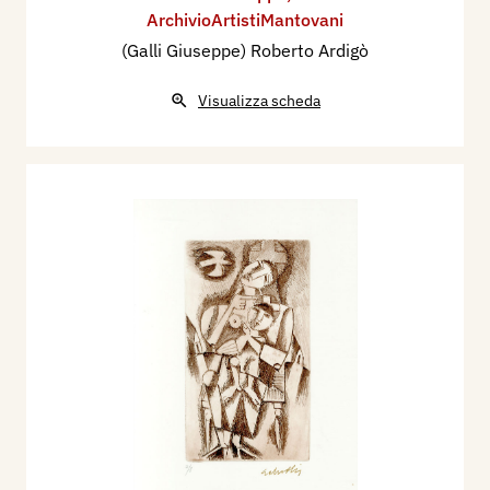
ArchivioArtistiMantovani
(Galli Giuseppe) Roberto Ardigò
Visualizza scheda