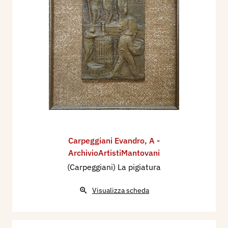
Carpeggiani Evandro
,
A -
ArchivioArtistiMantovani
(Carpeggiani) La pigiatura
Visualizza scheda