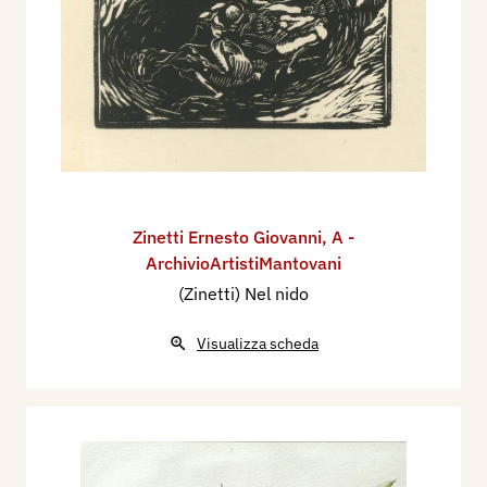
Zinetti Ernesto Giovanni
,
A -
ArchivioArtistiMantovani
(Zinetti) Nel nido
Visualizza scheda