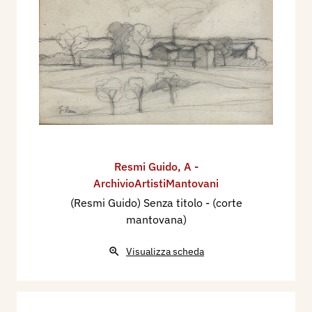
Resmi Guido
,
A -
ArchivioArtistiMantovani
(Resmi Guido) Senza titolo - (corte
mantovana)
Visualizza scheda