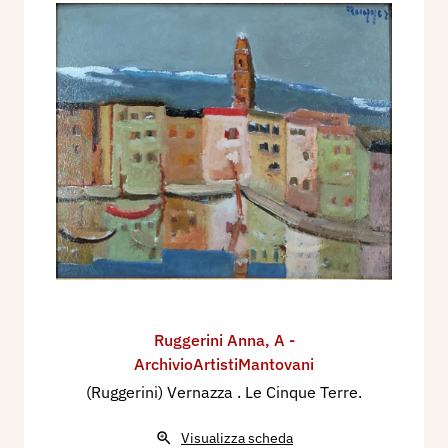
Ruggerini Anna
,
A -
ArchivioArtistiMantovani
(Ruggerini) Vernazza . Le Cinque Terre.
Visualizza scheda