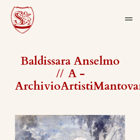
Baldissara Anselmo
//
A -
ArchivioArtistiMantova