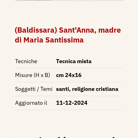
(Baldissara) Sant'Anna, madre
di Maria Santissima
Tecniche
Tecnica mista
Misure (H x B)
cm 24x16
Soggetti / Temi
santi, religione cristiana
Aggiornato il
11-12-2024