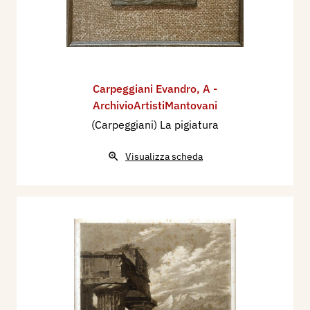
Carpeggiani Evandro
,
A -
ArchivioArtistiMantovani
(Carpeggiani) La pigiatura
Visualizza scheda