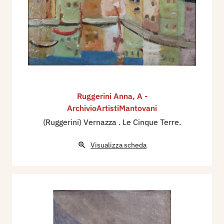
Ruggerini Anna
,
A -
ArchivioArtistiMantovani
(Ruggerini) Vernazza . Le Cinque Terre.
Visualizza scheda