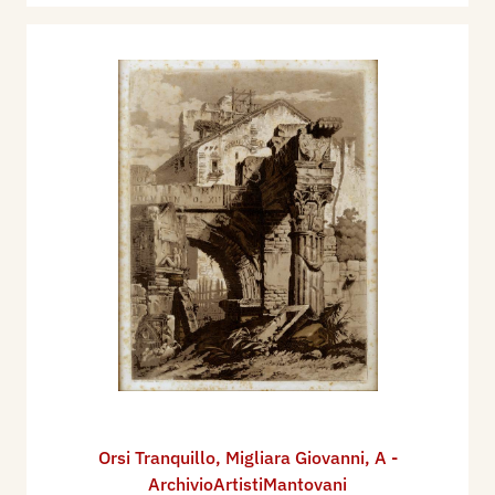
Orsi Tranquillo
,
Migliara Giovanni
,
A -
ArchivioArtistiMantovani