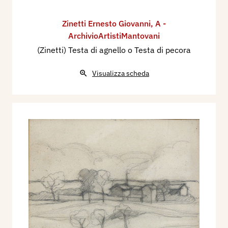
Zinetti Ernesto Giovanni
,
A -
ArchivioArtistiMantovani
(Zinetti) Testa di agnello o Testa di pecora
Visualizza scheda