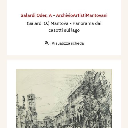
Salardi Oder
,
A - ArchivioArtistiMantovani
(Salardi O.) Mantova - Panorama dai
casotti sul lago
Visualizza scheda