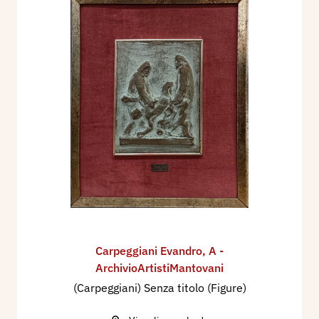
Carpeggiani Evandro
,
A -
ArchivioArtistiMantovani
(Carpeggiani) Senza titolo (Figure)