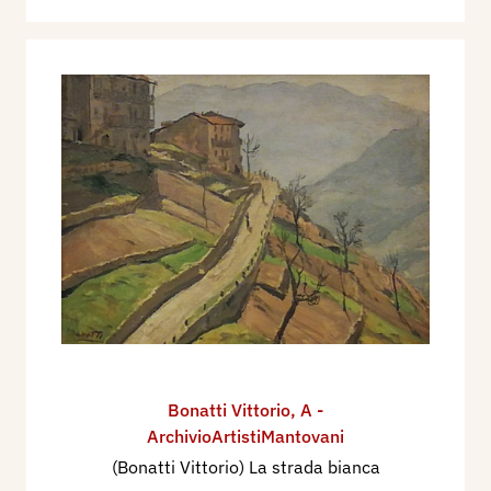
Bonatti Vittorio
,
A -
ArchivioArtistiMantovani
(Bonatti Vittorio) La strada bianca