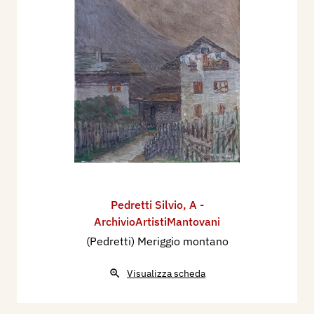
Pedretti Silvio
,
A -
ArchivioArtistiMantovani
(Pedretti) Meriggio montano
Visualizza scheda