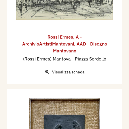
Rossi Ermes
,
A -
ArchivioArtistiMantovani
,
AAD - Disegno
Mantovano
(Rossi Ermes) Mantova - Piazza Sordello
Visualizza scheda