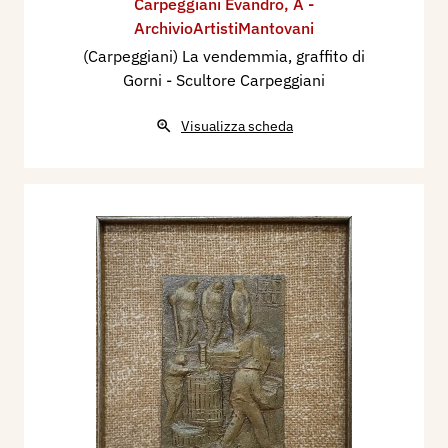
Carpeggiani Evandro
,
A -
ArchivioArtistiMantovani
(Carpeggiani) La vendemmia, graffito di
Gorni - Scultore Carpeggiani
Visualizza scheda