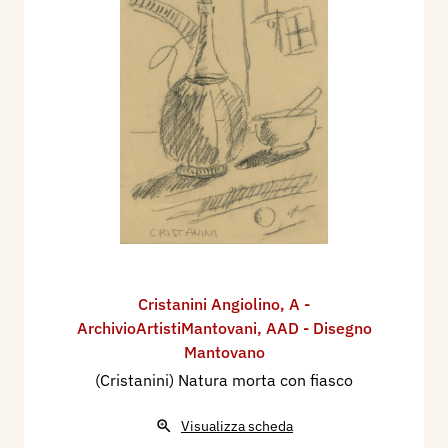
Cristanini Angiolino
,
A -
ArchivioArtistiMantovani
,
AAD - Disegno
Mantovano
(Cristanini) Natura morta con fiasco
Visualizza scheda