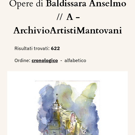
Opere di
Baldissara Anselmo
//
A -
ArchivioArtistiMantovani
Risultati trovati:
622
Ordine:
cronologico
-
alfabetico