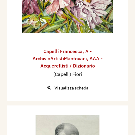
Capelli Francesca
,
A -
ArchivioArtistiMantovani
,
AAA -
Acquerellisti / Dizionario
(Capelli) Fiori
Visualizza scheda