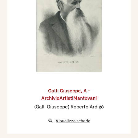
Galli Giuseppe
,
A -
ArchivioArtistiMantovani
(Galli Giuseppe) Roberto Ardigò
Visualizza scheda