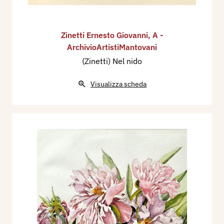
Zinetti Ernesto Giovanni
,
A -
ArchivioArtistiMantovani
(Zinetti) Nel nido
Visualizza scheda