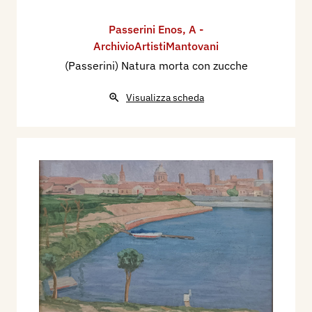
Passerini Enos
,
A -
ArchivioArtistiMantovani
(Passerini) Natura morta con zucche
Visualizza scheda