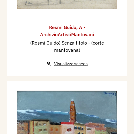
Resmi Guido
,
A -
ArchivioArtistiMantovani
(Resmi Guido) Senza titolo - (corte
mantovana)
Visualizza scheda