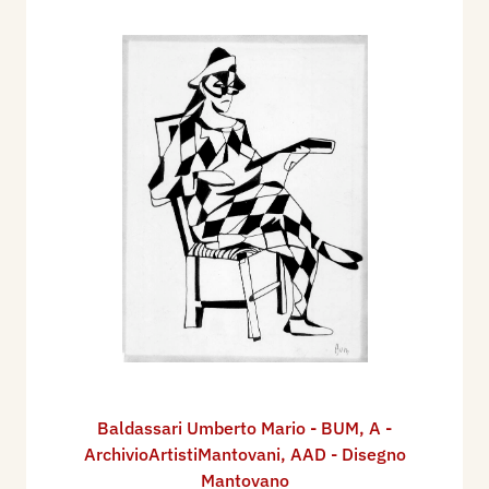
Baldassari Umberto Mario - BUM
,
A -
ArchivioArtistiMantovani
,
AAD - Disegno
Mantovano