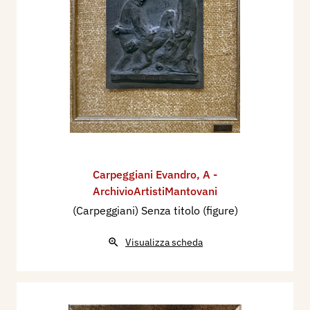
Carpeggiani Evandro
,
A -
ArchivioArtistiMantovani
(Carpeggiani) Senza titolo (figure)
Visualizza scheda