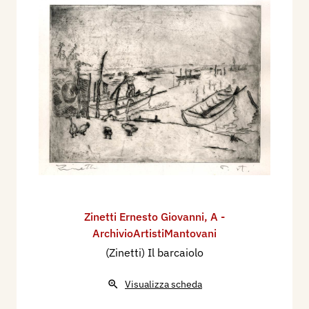
Zinetti Ernesto Giovanni
,
A -
ArchivioArtistiMantovani
(Zinetti) Il barcaiolo
Visualizza scheda