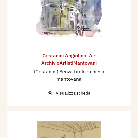
Cristanini Angiolino
,
A -
ArchivioArtistiMantovani
(Cristanini) Senza titolo - chiesa
mantovana
Visualizza scheda