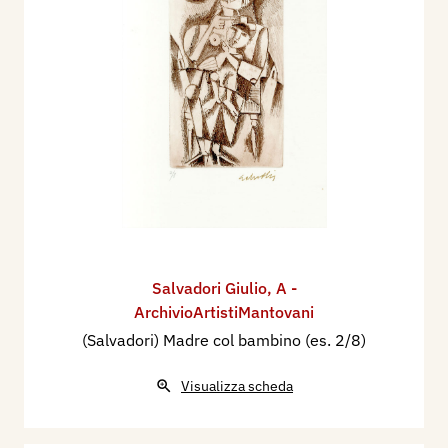
Salvadori Giulio
,
A -
ArchivioArtistiMantovani
(Salvadori) Madre col bambino (es. 2/8)
Visualizza scheda