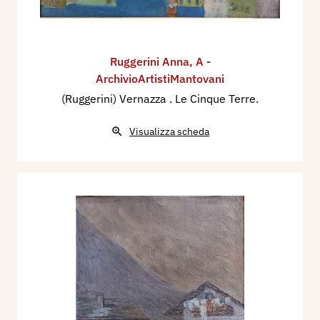
Ruggerini Anna
,
A -
ArchivioArtistiMantovani
(Ruggerini) Vernazza . Le Cinque Terre.
Visualizza scheda