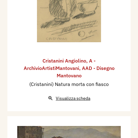
Cristanini Angiolino
,
A -
ArchivioArtistiMantovani
,
AAD - Disegno
Mantovano
(Cristanini) Natura morta con fiasco
Visualizza scheda