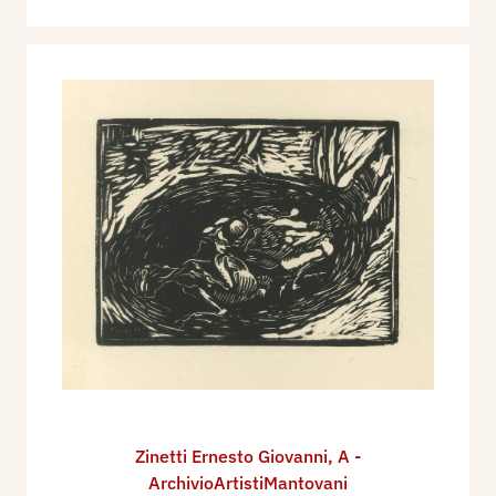
Zinetti Ernesto Giovanni
,
A -
ArchivioArtistiMantovani