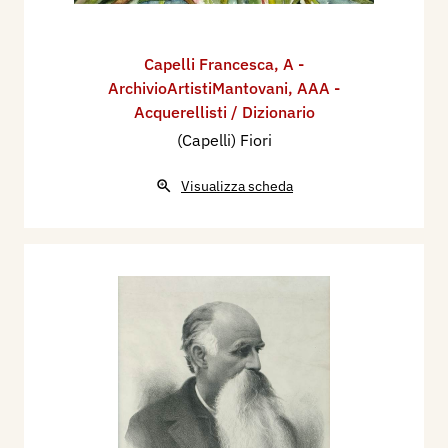
Capelli Francesca
,
A -
ArchivioArtistiMantovani
,
AAA -
Acquerellisti / Dizionario
(Capelli) Fiori
Visualizza scheda