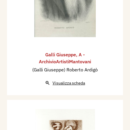
Galli Giuseppe
,
A -
ArchivioArtistiMantovani
(Galli Giuseppe) Roberto Ardigò
Visualizza scheda