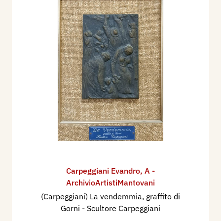
Carpeggiani Evandro
,
A -
ArchivioArtistiMantovani
(Carpeggiani) La vendemmia, graffito di
Gorni - Scultore Carpeggiani