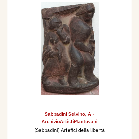
Sabbadini Selvino
,
A -
ArchivioArtistiMantovani
(Sabbadini) Artefici della libertà