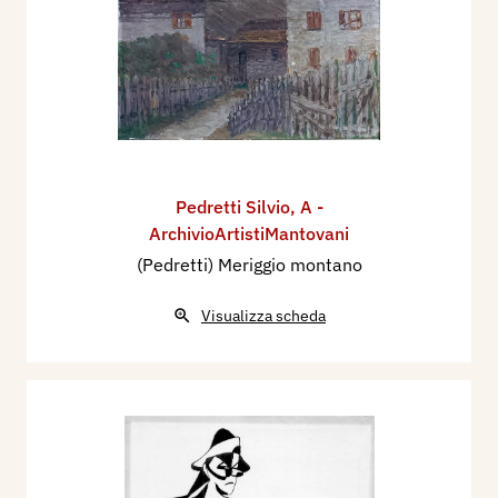
Pedretti Silvio
,
A -
ArchivioArtistiMantovani
(Pedretti) Meriggio montano
Visualizza scheda