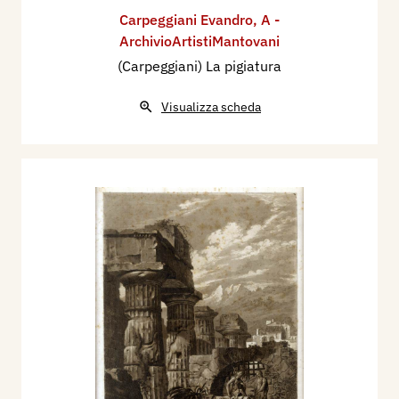
Carpeggiani Evandro
,
A -
ArchivioArtistiMantovani
(Carpeggiani) La pigiatura
Visualizza scheda