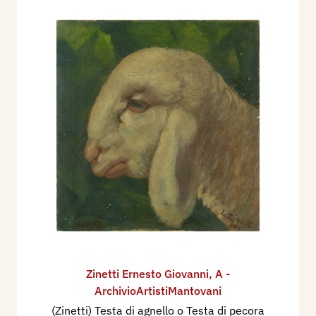
Zinetti Ernesto Giovanni
,
A -
ArchivioArtistiMantovani
(Zinetti) Testa di agnello o Testa di pecora