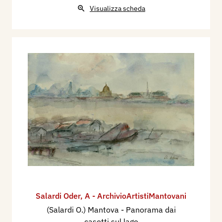
Visualizza scheda
Salardi Oder
,
A - ArchivioArtistiMantovani
(Salardi O.) Mantova - Panorama dai
casotti sul lago