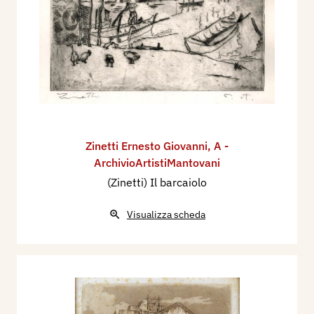
Zinetti Ernesto Giovanni
,
A -
ArchivioArtistiMantovani
(Zinetti) Il barcaiolo
Visualizza scheda