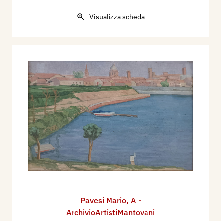
Visualizza scheda
Pavesi Mario
,
A -
ArchivioArtistiMantovani