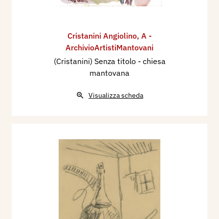
Cristanini Angiolino
,
A -
ArchivioArtistiMantovani
(Cristanini) Senza titolo - chiesa
mantovana
Visualizza scheda