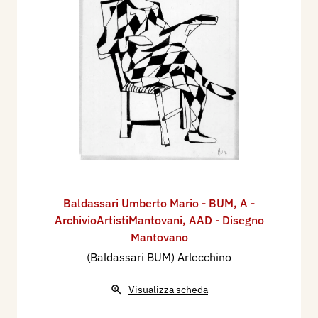
Baldassari Umberto Mario - BUM
,
A -
ArchivioArtistiMantovani
,
AAD - Disegno
Mantovano
(Baldassari BUM) Arlecchino
Visualizza scheda