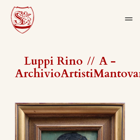
Luppi Rino
//
A -
ArchivioArtistiMantova