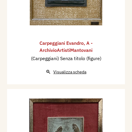
Carpeggiani Evandro
,
A -
ArchivioArtistiMantovani
(Carpeggiani) Senza titolo (figure)
Visualizza scheda