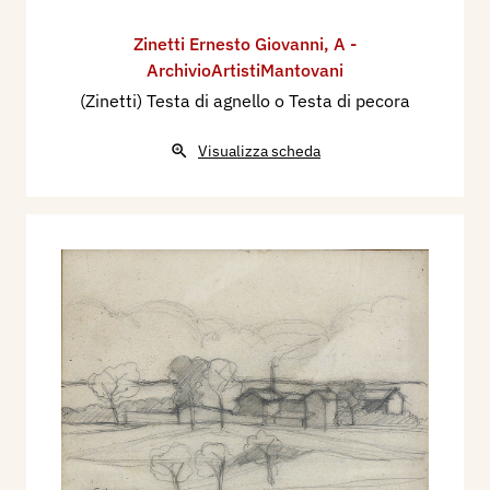
Zinetti Ernesto Giovanni
,
A -
ArchivioArtistiMantovani
(Zinetti) Testa di agnello o Testa di pecora
Visualizza scheda