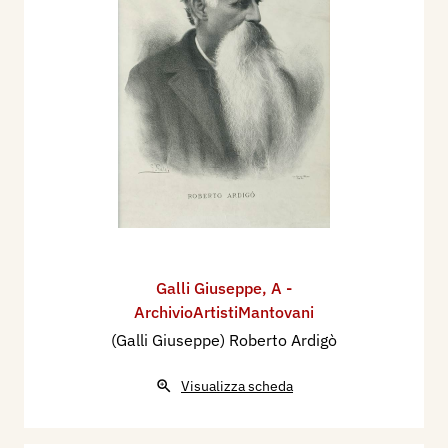
Galli Giuseppe
,
A -
ArchivioArtistiMantovani
(Galli Giuseppe) Roberto Ardigò
Visualizza scheda