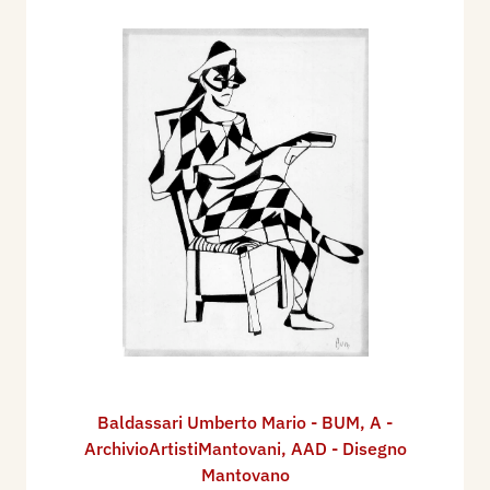
Baldassari Umberto Mario - BUM
,
A -
ArchivioArtistiMantovani
,
AAD - Disegno
Mantovano