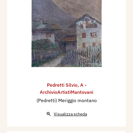
Pedretti Silvio
,
A -
ArchivioArtistiMantovani
(Pedretti) Meriggio montano
Visualizza scheda