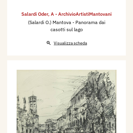
Salardi Oder
,
A - ArchivioArtistiMantovani
(Salardi O.) Mantova - Panorama dai
casotti sul lago
Visualizza scheda