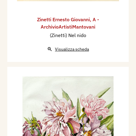
Zinetti Ernesto Giovanni
,
A -
ArchivioArtistiMantovani
(Zinetti) Nel nido
Visualizza scheda