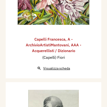
Capelli Francesca
,
A -
ArchivioArtistiMantovani
,
AAA -
Acquerellisti / Dizionario
(Capelli) Fiori
Visualizza scheda