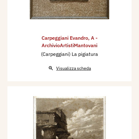
Carpeggiani Evandro
,
A -
ArchivioArtistiMantovani
(Carpeggiani) La pigiatura
Visualizza scheda