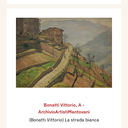
Bonatti Vittorio
,
A -
ArchivioArtistiMantovani
(Bonatti Vittorio) La strada bianca