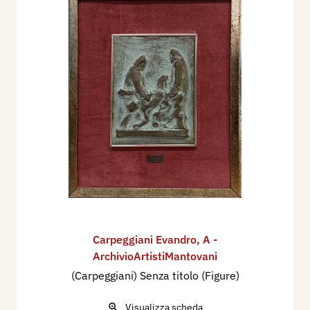
Carpeggiani Evandro
,
A -
ArchivioArtistiMantovani
(Carpeggiani) Senza titolo (Figure)
Visualizza scheda