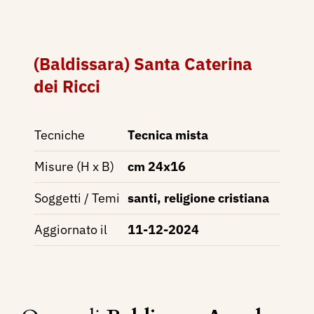
(Baldissara) Santa Caterina
dei Ricci
Tecniche
Tecnica mista
Misure (H x B)
cm 24x16
Soggetti / Temi
santi, religione cristiana
Aggiornato il
11-12-2024