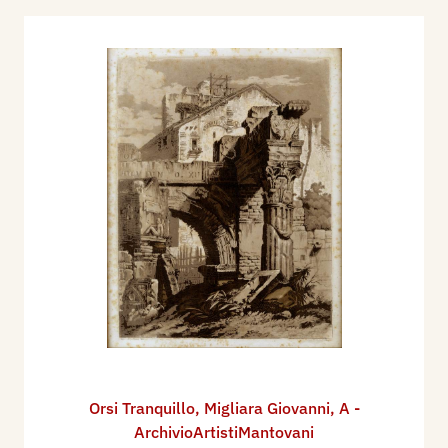
Orsi Tranquillo
,
Migliara Giovanni
,
A -
ArchivioArtistiMantovani