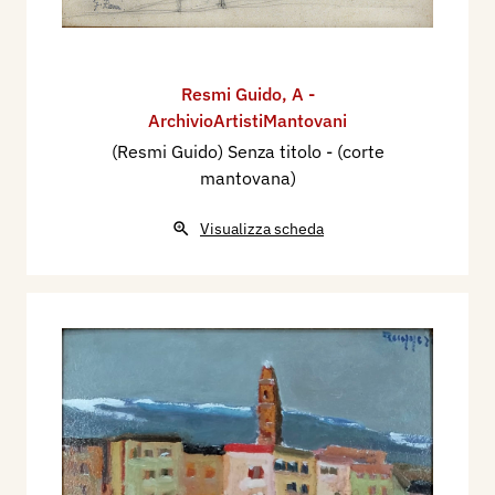
Resmi Guido
,
A -
ArchivioArtistiMantovani
(Resmi Guido) Senza titolo - (corte
mantovana)
Visualizza scheda