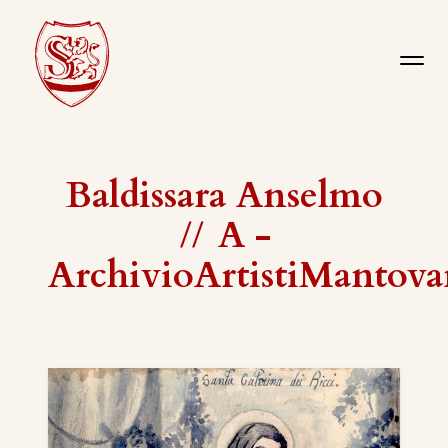
Baldissara Anselmo
//
A -
ArchivioArtistiMantova