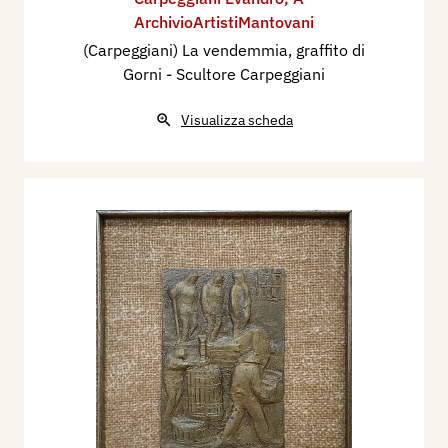
ArchivioArtistiMantovani
(Carpeggiani) La vendemmia, graffito di
Gorni - Scultore Carpeggiani
Visualizza scheda