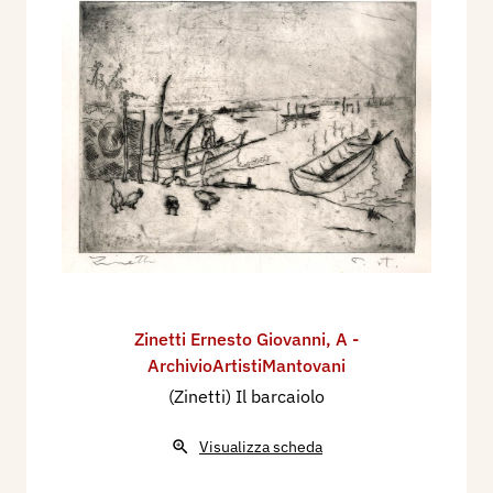
Zinetti Ernesto Giovanni
,
A -
ArchivioArtistiMantovani
(Zinetti) Il barcaiolo
Visualizza scheda