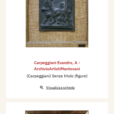
Carpeggiani Evandro
,
A -
ArchivioArtistiMantovani
(Carpeggiani) Senza titolo (figure)
Visualizza scheda