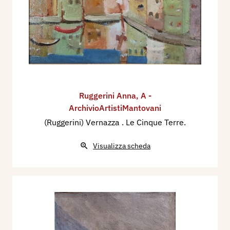
Ruggerini Anna
,
A -
ArchivioArtistiMantovani
(Ruggerini) Vernazza . Le Cinque Terre.
Visualizza scheda