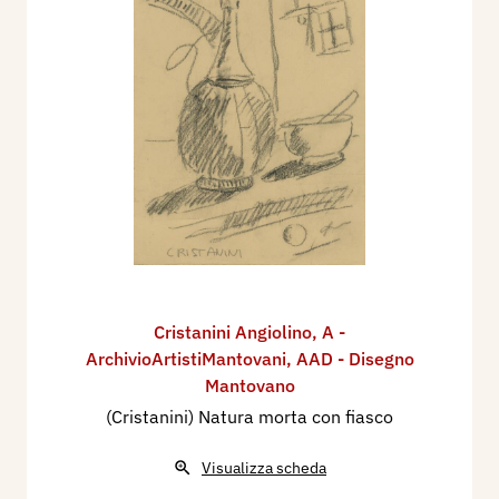
Cristanini Angiolino
,
A -
ArchivioArtistiMantovani
,
AAD - Disegno
Mantovano
(Cristanini) Natura morta con fiasco
Visualizza scheda