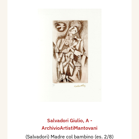
Salvadori Giulio
,
A -
ArchivioArtistiMantovani
(Salvadori) Madre col bambino (es. 2/8)