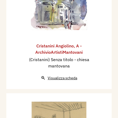
Cristanini Angiolino
,
A -
ArchivioArtistiMantovani
(Cristanini) Senza titolo - chiesa
mantovana
Visualizza scheda