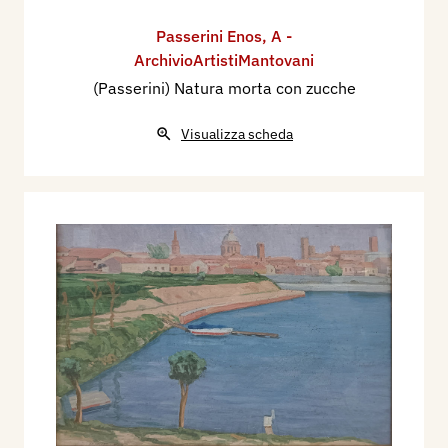
Passerini Enos
,
A -
ArchivioArtistiMantovani
(Passerini) Natura morta con zucche
Visualizza scheda