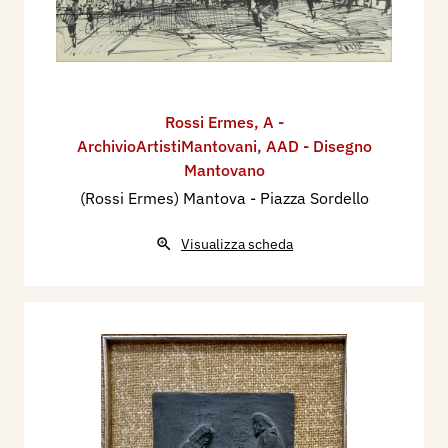
Rossi Ermes
,
A -
ArchivioArtistiMantovani
,
AAD - Disegno
Mantovano
(Rossi Ermes) Mantova - Piazza Sordello
Visualizza scheda