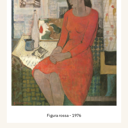
Figura rossa
- 1976