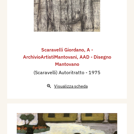
Scaravelli Giordano
,
A -
ArchivioArtistiMantovani
,
AAD - Disegno
Mantovano
(Scaravelli) Autoritratto
- 1975
Visualizza scheda