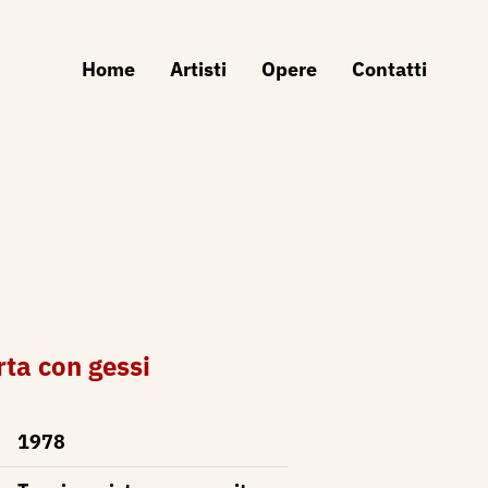
Home
Artisti
Opere
Contatti
ta con gessi
1978