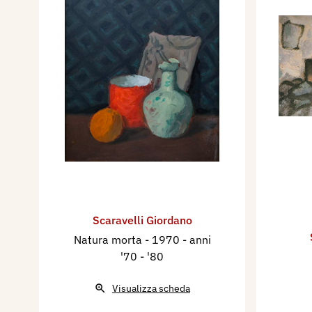
Scaravelli Giordano
Natura morta
- 1970 - anni
'70 - '80
Visualizza scheda