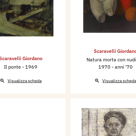
Scaravelli Giordan
Scaravelli Giordano
Natura morta con nud
Il ponte
- 1969
1970 - anni '70
Visualizza scheda
Visualizza sched