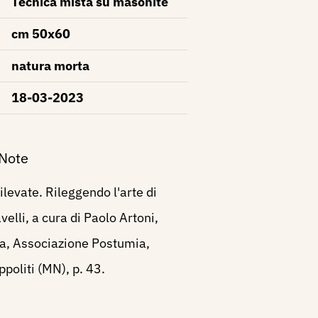
Tecnica mista su masonite
cm 50x60
natura morta
18-03-2023
 Note
levate. Rileggendo l'arte di
elli, a cura di Paolo Artoni,
a, Associazione Postumia,
ppoliti (MN), p. 43.