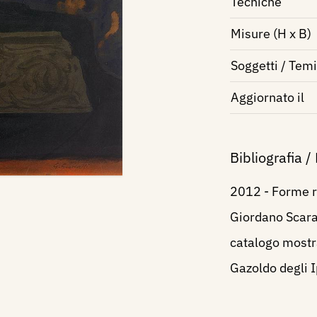
Tecniche
Misure (H x B)
Soggetti / Temi
Aggiornato il
Bibliografia /
2012 - Forme ri
Giordano Scarav
catalogo mostr
Gazoldo degli I