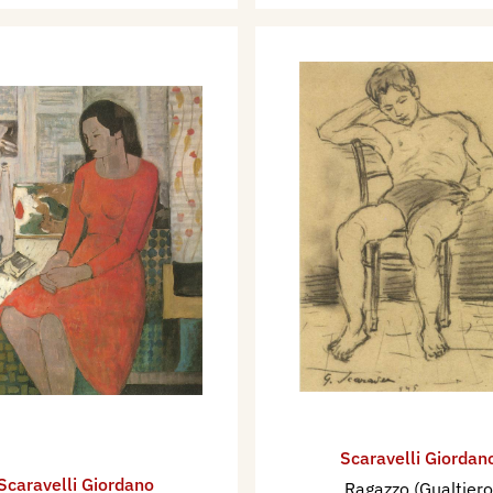
Scaravelli Giordan
Scaravelli Giordano
Ragazzo (Gualtiero