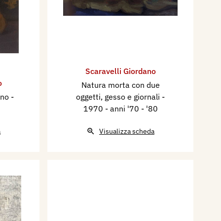
Scaravelli Giordano
o
Natura morta con due
ino
-
oggetti, gesso e giornali
-
1970 - anni '70 - '80
a
Visualizza scheda