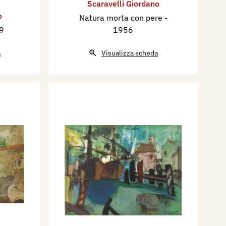
Scaravelli Giordano
o
Natura morta con pere
-
9
1956
a
Visualizza scheda