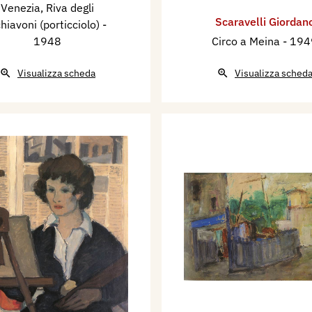
Venezia, Riva degli
Scaravelli Giordan
hiavoni (porticciolo)
-
1948
Circo a Meina
- 194
Visualizza scheda
Visualizza sched