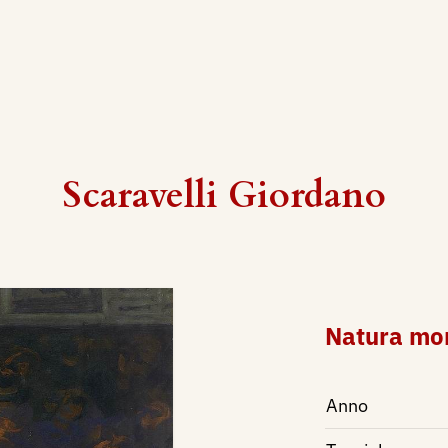
Scaravelli Giordano
Natura mor
Anno