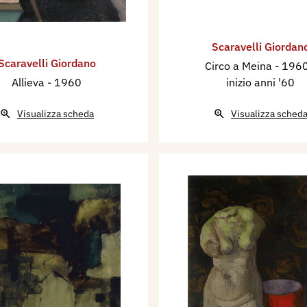
Scaravelli Giordan
Scaravelli Giordano
Circo a Meina
- 1960
Allieva
- 1960
inizio anni '60
Visualizza scheda
Visualizza sched