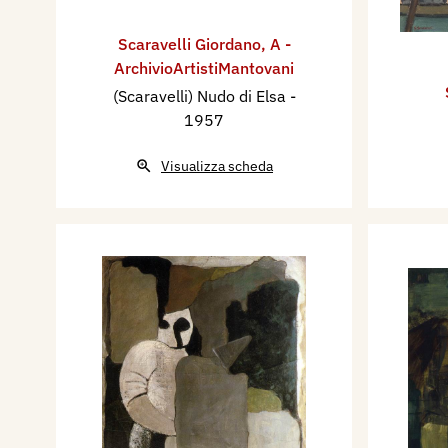
Scaravelli Giordano
,
A -
ArchivioArtistiMantovani
(Scaravelli) Nudo di Elsa
-
1957
Visualizza scheda