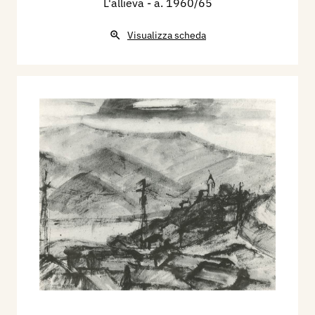
L'allieva
- a. 1960/65
Visualizza scheda