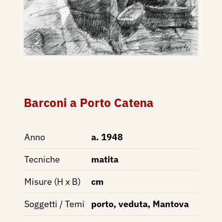
Barconi a Porto Catena
Anno
a. 1948
Tecniche
matita
Misure (H x B)
cm
Soggetti / Temi
porto, veduta, Mantova