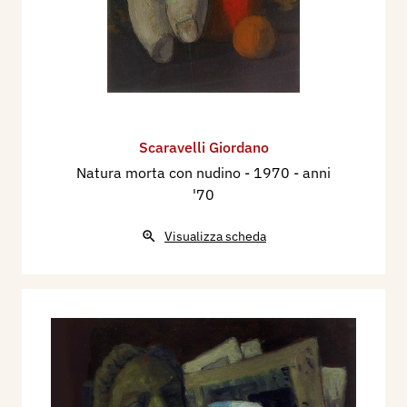
Scaravelli Giordano
Natura morta con nudino
- 1970 - anni
'70
Visualizza scheda