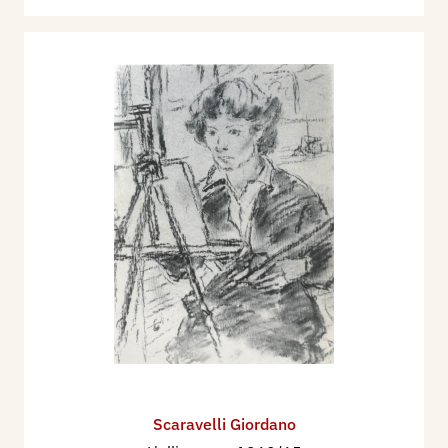
Scaravelli Giordano