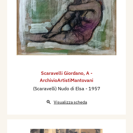
Scaravelli Giordano
,
A -
ArchivioArtistiMantovani
(Scaravelli) Nudo di Elsa
- 1957
Visualizza scheda