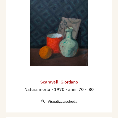
Scaravelli Giordano
Natura morta
- 1970 - anni '70 - '80
Visualizza scheda