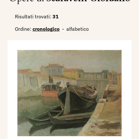
Risultati trovati:
31
Ordine:
cronologico
-
alfabetico