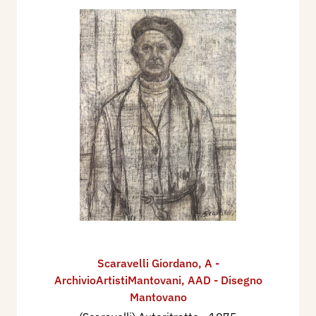
Scaravelli Giordano
,
A -
ArchivioArtistiMantovani
,
AAD - Disegno
Mantovano