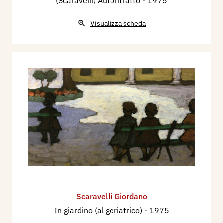
(Scaravelli) Autoritratto
- 1975
Visualizza scheda
Scaravelli Giordano
In giardino (al geriatrico)
- 1975