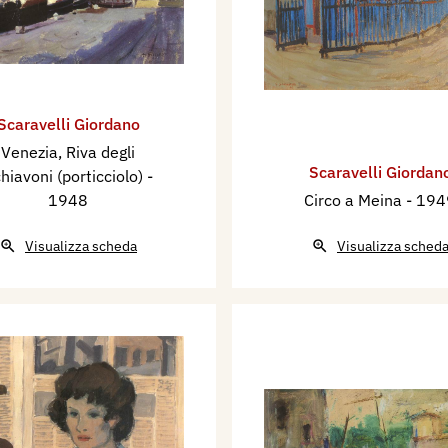
Scaravelli Giordano
Venezia, Riva degli
Scaravelli Giordan
hiavoni (porticciolo)
-
1948
Circo a Meina
- 194
Visualizza scheda
Visualizza sched