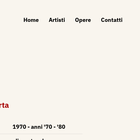
Home
Artisti
Opere
Contatti
rta
1970 - anni '70 - '80