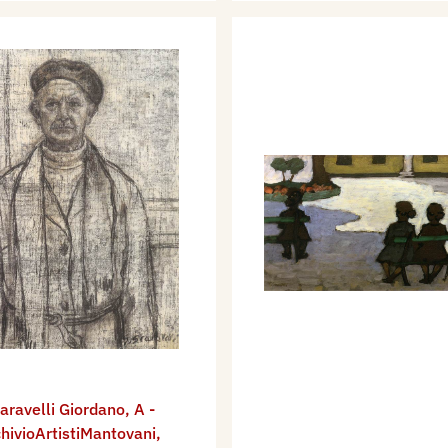
aravelli Giordano
,
A -
hivioArtistiMantovani
,