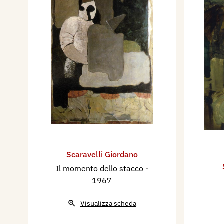
Scaravelli Giordano
Il momento dello stacco
-
1967
Visualizza scheda