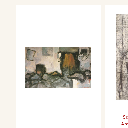
Sc
Arc