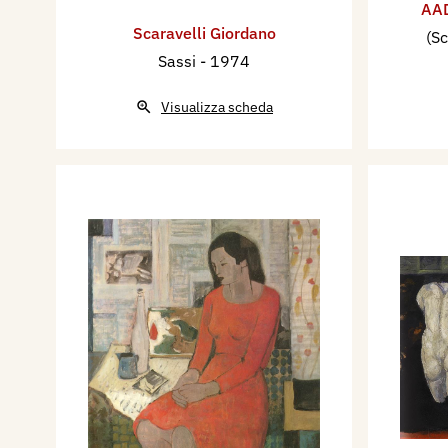
AAD
Scaravelli Giordano
(Sc
Sassi
- 1974
Visualizza scheda