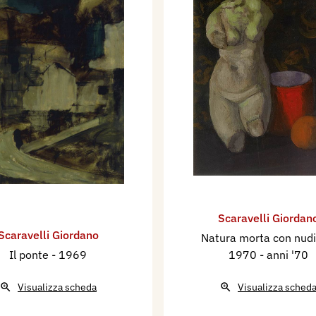
Scaravelli Giordan
Scaravelli Giordano
Natura morta con nud
Il ponte
- 1969
1970 - anni '70
Visualizza scheda
Visualizza sched