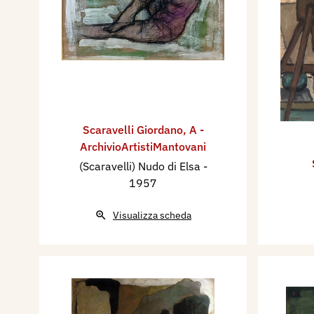
Scaravelli Giordano
,
A -
ArchivioArtistiMantovani
(Scaravelli) Nudo di Elsa
-
1957
Visualizza scheda