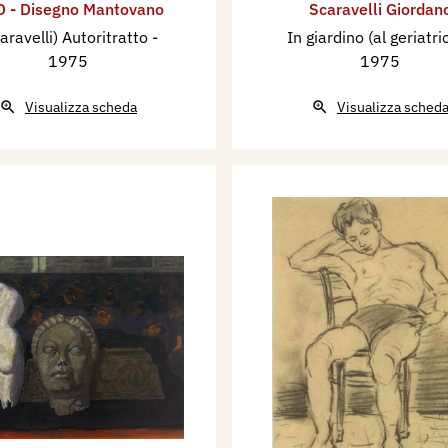
 - Disegno Mantovano
Scaravelli Giordan
aravelli) Autoritratto
-
In giardino (al geriatri
1975
1975
Visualizza scheda
Visualizza sched