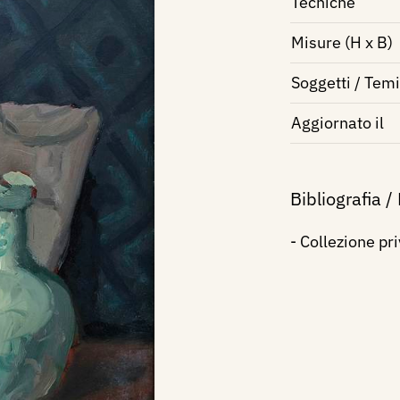
Tecniche
Misure (H x B)
Soggetti / Temi
Aggiornato il
Bibliografia /
- Collezione pr