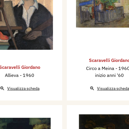
Scaravelli Giordan
Scaravelli Giordano
Circo a Meina
- 1960
Allieva
- 1960
inizio anni '60
Visualizza scheda
Visualizza sched