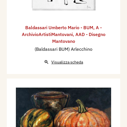
Baldassari Umberto Mario - BUM
,
A -
ArchivioArtistiMantovani
,
AAD - Disegno
Mantovano
(Baldassari BUM) Arlecchino
Visualizza scheda