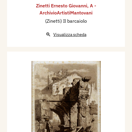
Zinetti Ernesto Giovanni
,
A -
ArchivioArtistiMantovani
(Zinetti) Il barcaiolo
Visualizza scheda