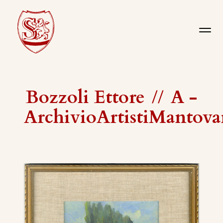
Bozzoli Ettore
//
A -
ArchivioArtistiMantova