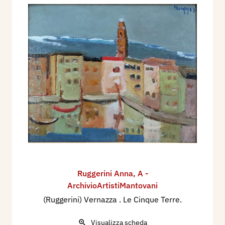
Ruggerini Anna
,
A -
ArchivioArtistiMantovani
(Ruggerini) Vernazza . Le Cinque Terre.
Visualizza scheda