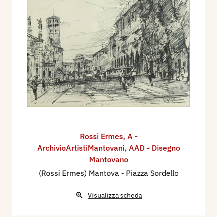
Rossi Ermes
,
A -
ArchivioArtistiMantovani
,
AAD - Disegno
Mantovano
(Rossi Ermes) Mantova - Piazza Sordello
Visualizza scheda