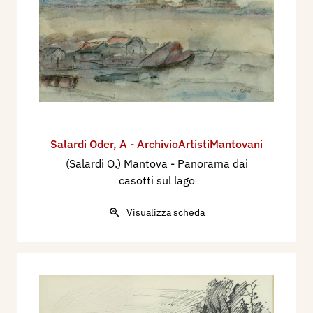
Salardi Oder
,
A - ArchivioArtistiMantovani
(Salardi O.) Mantova - Panorama dai
casotti sul lago
Visualizza scheda