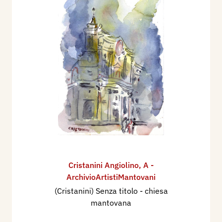
Cristanini Angiolino
,
A -
ArchivioArtistiMantovani
(Cristanini) Senza titolo - chiesa
mantovana