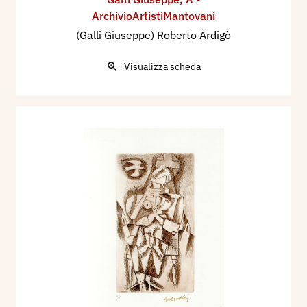
ArchivioArtistiMantovani
(Galli Giuseppe) Roberto Ardigò
Visualizza scheda