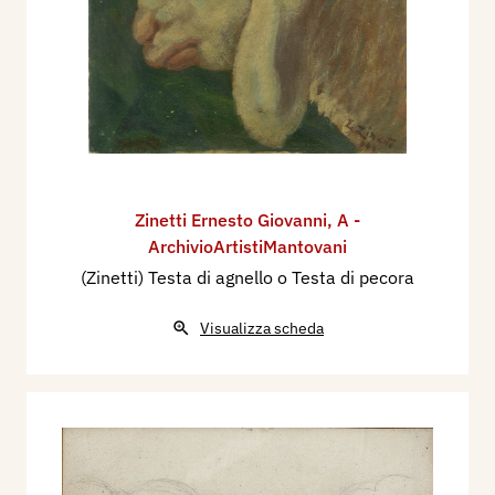
Zinetti Ernesto Giovanni
,
A -
ArchivioArtistiMantovani
(Zinetti) Testa di agnello o Testa di pecora
Visualizza scheda