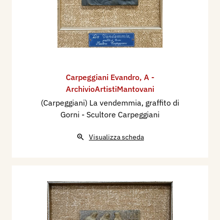
Carpeggiani Evandro
,
A -
ArchivioArtistiMantovani
(Carpeggiani) La vendemmia, graffito di
Gorni - Scultore Carpeggiani
Visualizza scheda