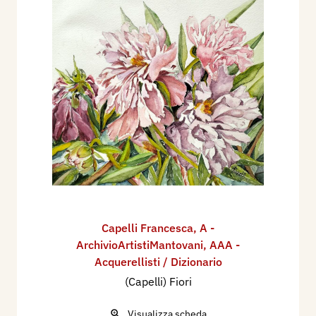
Capelli Francesca
,
A -
ArchivioArtistiMantovani
,
AAA -
Acquerellisti / Dizionario
(Capelli) Fiori
Visualizza scheda