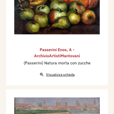
Passerini Enos
,
A -
ArchivioArtistiMantovani
(Passerini) Natura morta con zucche
Visualizza scheda