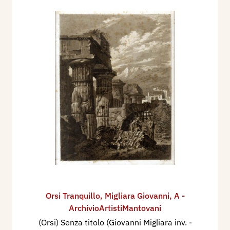
Orsi Tranquillo
,
Migliara Giovanni
,
A -
ArchivioArtistiMantovani
(Orsi) Senza titolo (Giovanni Migliara inv. -