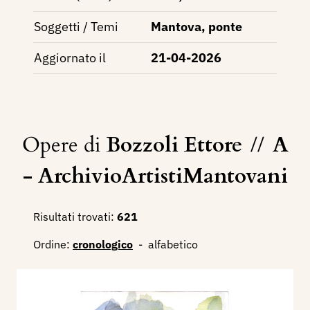
Soggetti / Temi
Mantova, ponte
Aggiornato il
21-04-2026
Opere di
Bozzoli Ettore
//
A
- ArchivioArtistiMantovani
Risultati trovati:
621
Ordine:
cronologico
-
alfabetico