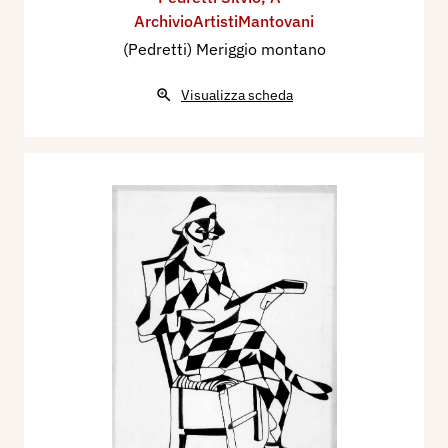
ArchivioArtistiMantovani
(Pedretti) Meriggio montano
Visualizza scheda