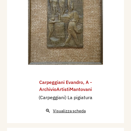
Carpeggiani Evandro
,
A -
ArchivioArtistiMantovani
(Carpeggiani) La pigiatura
Visualizza scheda