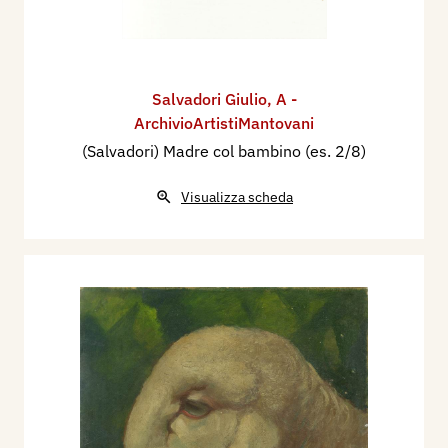
Salvadori Giulio
,
A -
ArchivioArtistiMantovani
(Salvadori) Madre col bambino (es. 2/8)
Visualizza scheda