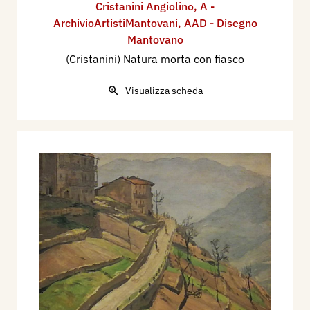
Cristanini Angiolino
,
A -
ArchivioArtistiMantovani
,
AAD - Disegno
Mantovano
(Cristanini) Natura morta con fiasco
Visualizza scheda