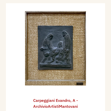
Carpeggiani Evandro
,
A -
ArchivioArtistiMantovani