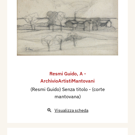
Resmi Guido
,
A -
ArchivioArtistiMantovani
(Resmi Guido) Senza titolo - (corte
mantovana)
Visualizza scheda