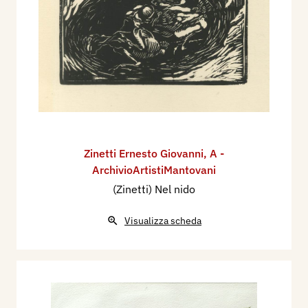
Zinetti Ernesto Giovanni
,
A -
ArchivioArtistiMantovani
(Zinetti) Nel nido
Visualizza scheda