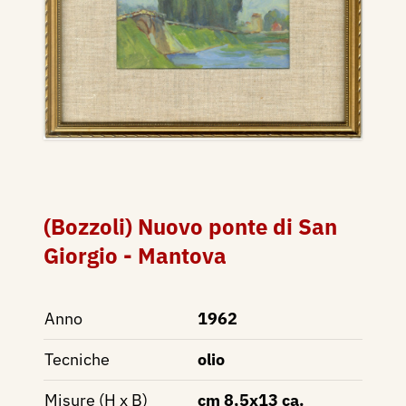
(Bozzoli) Nuovo ponte di San
Giorgio - Mantova
Anno
1962
Tecniche
olio
Misure (H x B)
cm 8,5x13 ca.