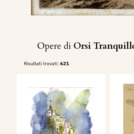
Opere di
Orsi Tranquil
Risultati trovati:
621