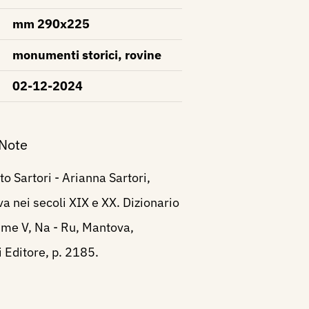
mm 290x225
monumenti storici, rovine
02-12-2024
 Note
o Sartori - Arianna Sartori,
va nei secoli XIX e XX. Dizionario
ume V, Na - Ru, Mantova,
i Editore, p. 2185.