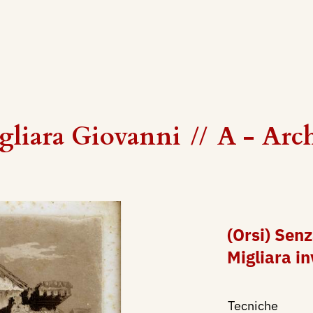
gliara Giovanni
//
A - Arc
(Orsi) Senz
Migliara in
Tecniche