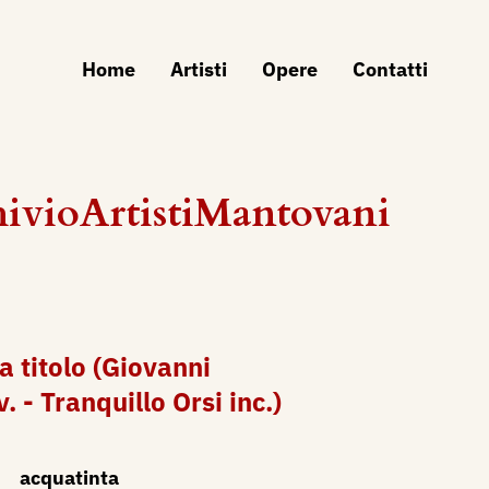
Home
Artisti
Opere
Contatti
hivioArtistiMantovani
a titolo (Giovanni
v. - Tranquillo Orsi inc.)
acquatinta