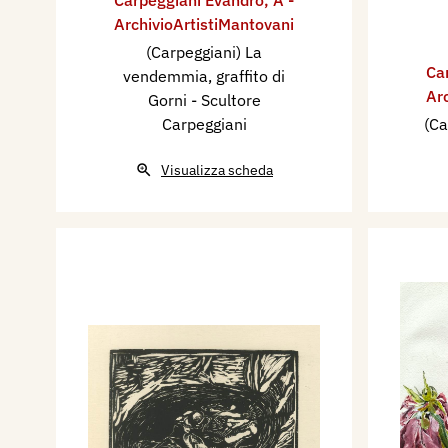
ArchivioArtistiMantovani
(Carpeggiani) La
Ca
vendemmia, graffito di
Ar
Gorni - Scultore
Carpeggiani
(Ca
Visualizza scheda