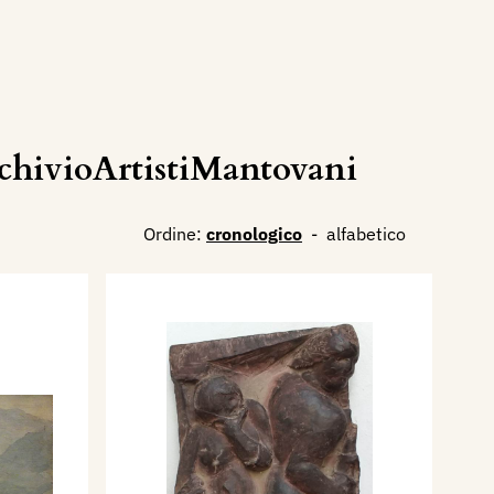
chivioArtistiMantovani
Ordine:
cronologico
-
alfabetico