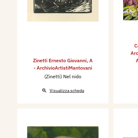
C
Arc
Zinetti Ernesto Giovanni
,
A
A
- ArchivioArtistiMantovani
(Zinetti) Nel nido
Visualizza scheda