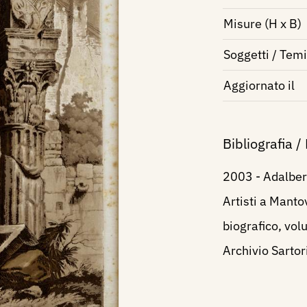
Misure (H x B)
Soggetti / Temi
Aggiornato il
Bibliografia /
2003 - Adalbert
Artisti a Manto
biografico, vol
Archivio Sartor