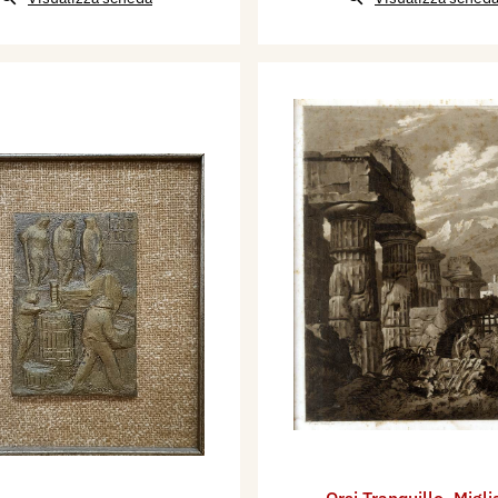
Orsi Tranquillo
,
Migli