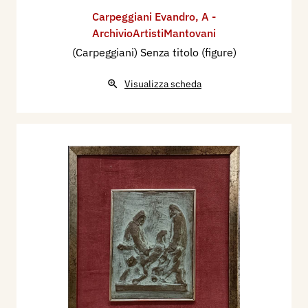
Carpeggiani Evandro
,
A -
ArchivioArtistiMantovani
(Carpeggiani) Senza titolo (figure)
Visualizza scheda