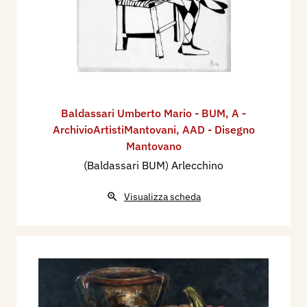
Baldassari Umberto Mario - BUM
,
A -
ArchivioArtistiMantovani
,
AAD - Disegno
Mantovano
(Baldassari BUM) Arlecchino
Visualizza scheda