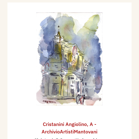
Cristanini Angiolino
,
A -
ArchivioArtistiMantovani