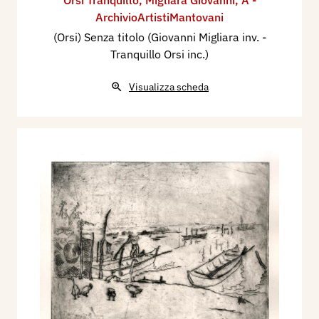
Orsi Tranquillo
,
Migliara Giovanni
,
A -
ArchivioArtistiMantovani
(Orsi) Senza titolo (Giovanni Migliara inv. -
Tranquillo Orsi inc.)
Visualizza scheda