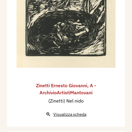
Zinetti Ernesto Giovanni
,
A -
ArchivioArtistiMantovani
(Zinetti) Nel nido
Visualizza scheda