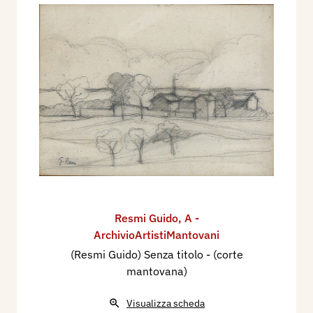
Resmi Guido
,
A -
ArchivioArtistiMantovani
(Resmi Guido) Senza titolo - (corte
mantovana)
Visualizza scheda