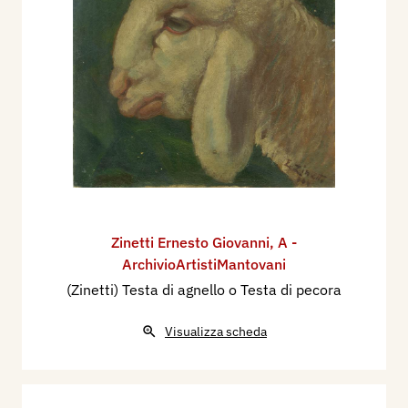
Zinetti Ernesto Giovanni
,
A -
ArchivioArtistiMantovani
(Zinetti) Testa di agnello o Testa di pecora
Visualizza scheda