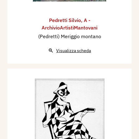
Pedretti Silvio
,
A -
ArchivioArtistiMantovani
(Pedretti) Meriggio montano
Visualizza scheda