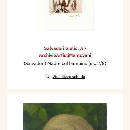
Salvadori Giulio
,
A -
ArchivioArtistiMantovani
(Salvadori) Madre col bambino (es. 2/8)
Visualizza scheda