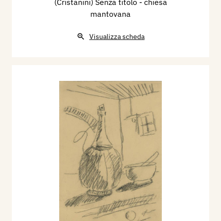
(Cristanini) Senza titolo - chiesa
mantovana
Visualizza scheda