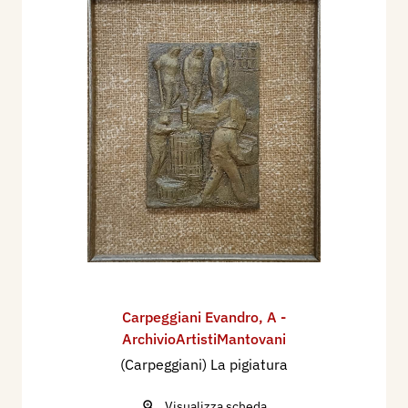
Carpeggiani Evandro
,
A -
ArchivioArtistiMantovani
(Carpeggiani) La pigiatura
Visualizza scheda