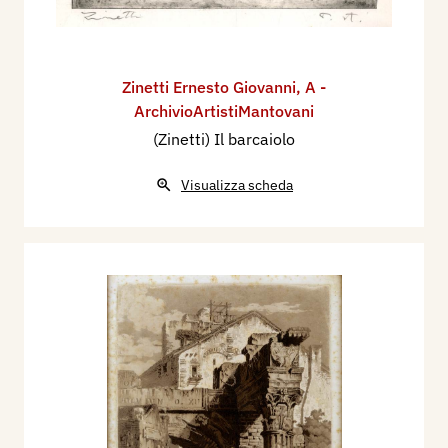
Zinetti Ernesto Giovanni
,
A -
ArchivioArtistiMantovani
(Zinetti) Il barcaiolo
Visualizza scheda