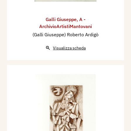
Galli Giuseppe
,
A -
ArchivioArtistiMantovani
(Galli Giuseppe) Roberto Ardigò
Visualizza scheda