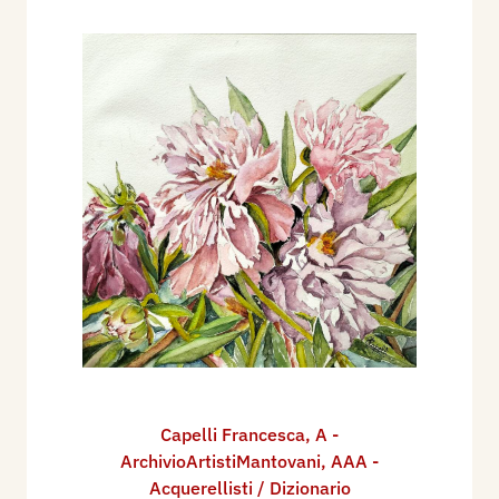
Capelli Francesca
,
A -
ArchivioArtistiMantovani
,
AAA -
Acquerellisti / Dizionario