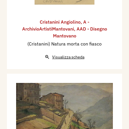
Cristanini Angiolino
,
A -
ArchivioArtistiMantovani
,
AAD - Disegno
Mantovano
(Cristanini) Natura morta con fiasco
Visualizza scheda