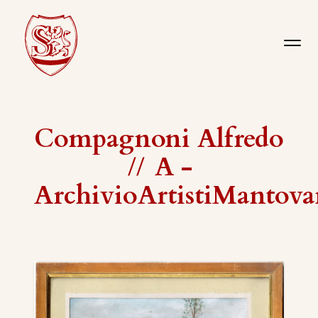
Compagnoni Alfredo
//
A -
ArchivioArtistiMantova