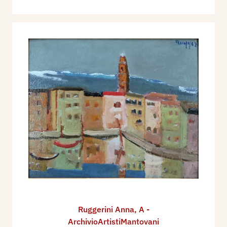
Ruggerini Anna
,
A -
ArchivioArtistiMantovani