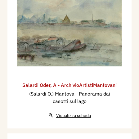
Salardi Oder
,
A - ArchivioArtistiMantovani
(Salardi O.) Mantova - Panorama dai
casotti sul lago
Visualizza scheda