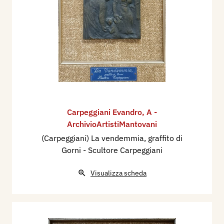
Carpeggiani Evandro
,
A -
ArchivioArtistiMantovani
(Carpeggiani) La vendemmia, graffito di
Gorni - Scultore Carpeggiani
Visualizza scheda