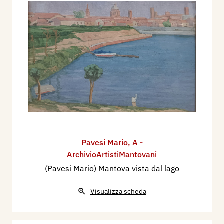
Pavesi Mario
,
A -
ArchivioArtistiMantovani
(Pavesi Mario) Mantova vista dal lago
Visualizza scheda