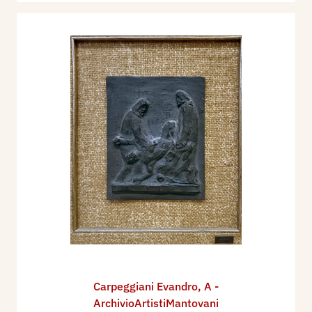
Carpeggiani Evandro
,
A -
ArchivioArtistiMantovani