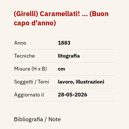
(Girelli) Caramellati! ... (Buon
capo d'anno)
Anno
1883
Tecniche
litografia
Misure (H x B)
cm
Soggetti / Temi
lavoro, illustrazioni
Aggiornato il
28-05-2026
Bibliografia / Note