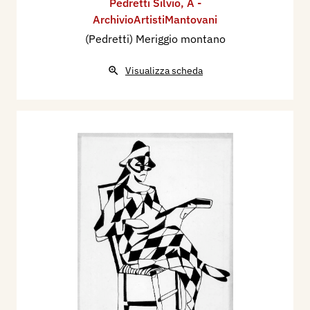
Pedretti Silvio
,
A -
ArchivioArtistiMantovani
(Pedretti) Meriggio montano
Visualizza scheda