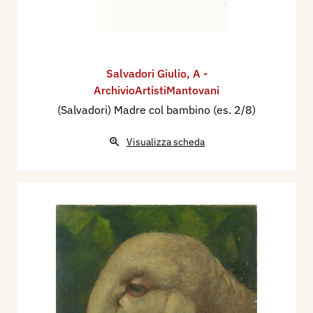
Salvadori Giulio
,
A -
ArchivioArtistiMantovani
(Salvadori) Madre col bambino (es. 2/8)
Visualizza scheda