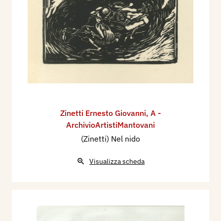
Zinetti Ernesto Giovanni
,
A -
ArchivioArtistiMantovani
(Zinetti) Nel nido
Visualizza scheda