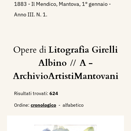
1883 - Il Mendico, Mantova, 1° gennaio -
Anno III. N. 1.
Opere di
Litografia Girelli
Albino
//
A -
ArchivioArtistiMantovani
Risultati trovati:
624
Ordine:
cronologico
-
alfabetico