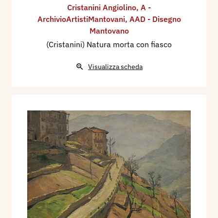
Cristanini Angiolino
,
A -
ArchivioArtistiMantovani
,
AAD - Disegno
Mantovano
(Cristanini) Natura morta con fiasco
Visualizza scheda