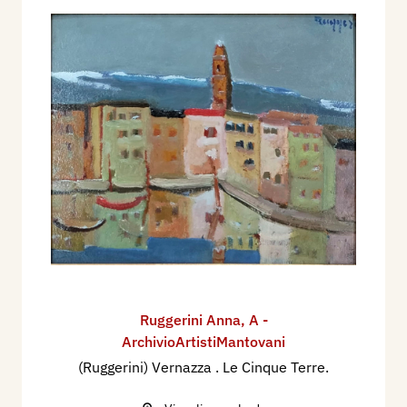
Ruggerini Anna
,
A -
ArchivioArtistiMantovani
(Ruggerini) Vernazza . Le Cinque Terre.