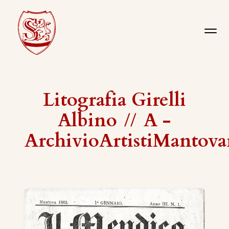
Litografia Girelli
Albino
//
A -
ArchivioArtistiMantova