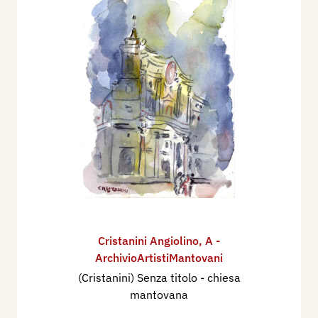
Cristanini Angiolino
,
A -
ArchivioArtistiMantovani
(Cristanini) Senza titolo - chiesa
mantovana