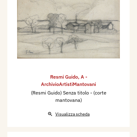
Resmi Guido
,
A -
ArchivioArtistiMantovani
(Resmi Guido) Senza titolo - (corte
mantovana)
Visualizza scheda