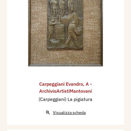
Carpeggiani Evandro
,
A -
ArchivioArtistiMantovani
(Carpeggiani) La pigiatura
Visualizza scheda