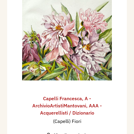
Capelli Francesca
,
A -
ArchivioArtistiMantovani
,
AAA -
Acquerellisti / Dizionario
(Capelli) Fiori