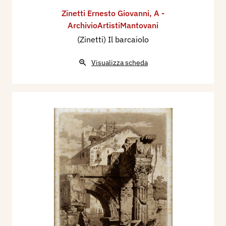
Zinetti Ernesto Giovanni
,
A -
ArchivioArtistiMantovani
(Zinetti) Il barcaiolo
Visualizza scheda