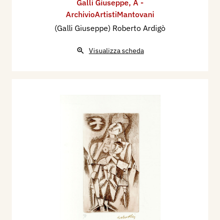
Galli Giuseppe
,
A -
ArchivioArtistiMantovani
(Galli Giuseppe) Roberto Ardigò
Visualizza scheda