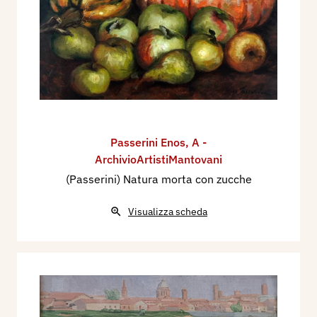
Passerini Enos
,
A -
ArchivioArtistiMantovani
(Passerini) Natura morta con zucche
Visualizza scheda