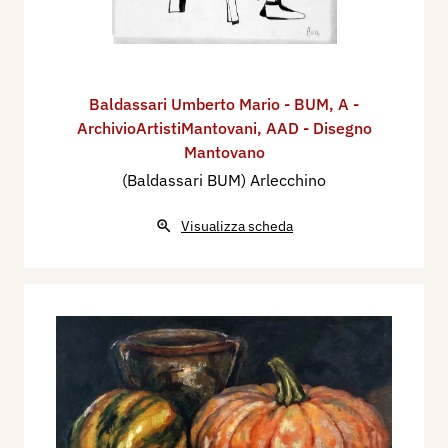
Baldassari Umberto Mario - BUM
,
A -
ArchivioArtistiMantovani
,
AAD - Disegno
Mantovano
(Baldassari BUM) Arlecchino
Visualizza scheda