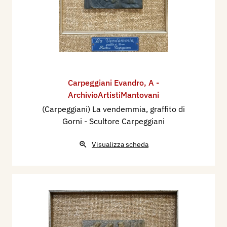
Carpeggiani Evandro
,
A -
ArchivioArtistiMantovani
(Carpeggiani) La vendemmia, graffito di
Gorni - Scultore Carpeggiani
Visualizza scheda