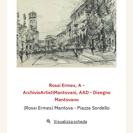
Rossi Ermes
,
A -
ArchivioArtistiMantovani
,
AAD - Disegno
Mantovano
(Rossi Ermes) Mantova - Piazza Sordello
Visualizza scheda