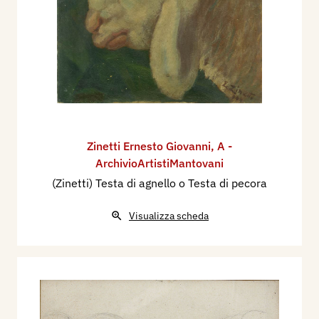
Zinetti Ernesto Giovanni
,
A -
ArchivioArtistiMantovani
(Zinetti) Testa di agnello o Testa di pecora
Visualizza scheda