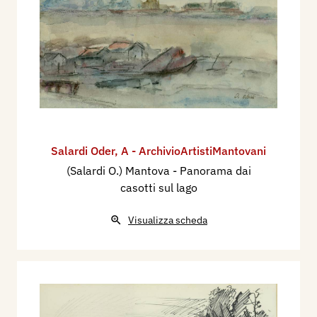
Salardi Oder
,
A - ArchivioArtistiMantovani
(Salardi O.) Mantova - Panorama dai
casotti sul lago
Visualizza scheda