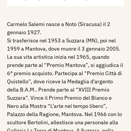
Carmelo Salemi nasce a Noto (Siracusa) il 2
gennaio 1927.
Si trasferisce nel 1953 a Suzzara (MN), poi nel
1959 a Mantova, dove muore il 3 gennaio 2005.
La sua vita artistica inizia nel 1965, quando
prende parte al “Premio Mantova”, si aggiudica il
6° premio acquisto. Partecipa al “Premio Città di
Quistello”, dove riceve la Medaglia d’argento
della B.A.M.. Prende parte al “XVIII Premio
Suzzara”. Vince il Primo Premio del Bianco e
Nero alla Mostra “L’arte nel tempo libero”,
Palazzo della Ragione, Mantova. Nel 1966 con lo
scultore Bertolini, allestisce una personale alla
Galleria La Torre di Mantova. A Suzzara, nella