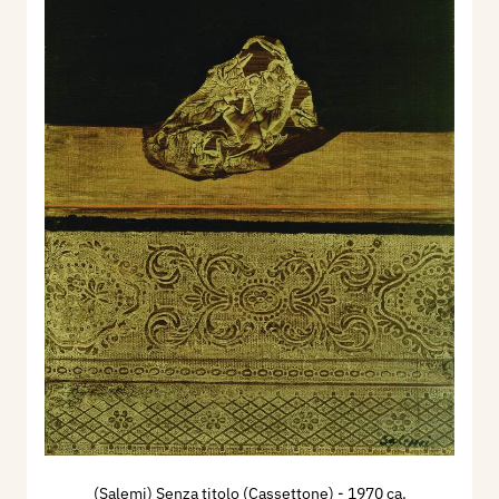
(Salemi) Senza titolo (Cassettone)
- 1970 ca.