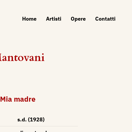
Home
Artisti
Opere
Contatti
Mantovani
) Mia madre
s.d. (1928)