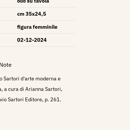
olio su tavola
cm 35x24,5
figura femminile
02-12-2024
 Note
o Sartori d'arte moderna e
 a cura di Arianna Sartori,
io Sartori Editore, p. 261.