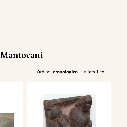
tiMantovani
Ordine:
cronologico
-
alfabetico