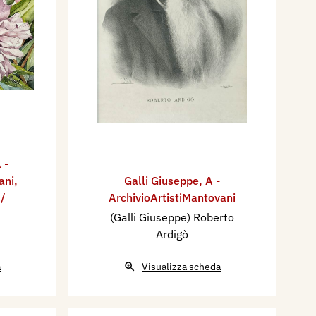
 -
ani
,
Galli Giuseppe
,
A -
 /
ArchivioArtistiMantovani
(Galli Giuseppe) Roberto
Ardigò
a
Visualizza scheda