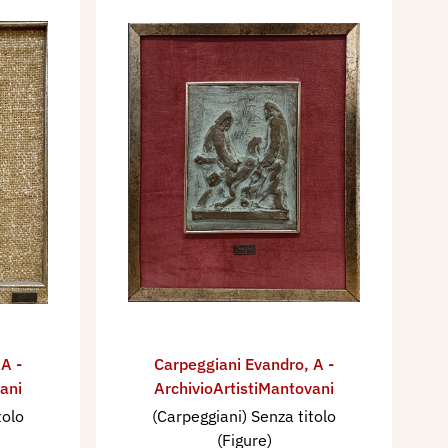
,
A -
Carpeggiani Evandro
,
A -
ani
ArchivioArtistiMantovani
tolo
(Carpeggiani) Senza titolo
(Figure)