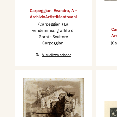
Carpeggiani Evandro
,
A -
ArchivioArtistiMantovani
(Carpeggiani) La
Ca
vendemmia, graffito di
Ar
Gorni - Scultore
Carpeggiani
(Ca
Visualizza scheda