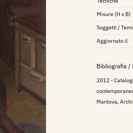
Tecniche
Misure (H x B)
Soggetti / Temi
Aggiornato il
Bibliografia /
2012 - Catalog
contemporanea,
Mantova, Archiv