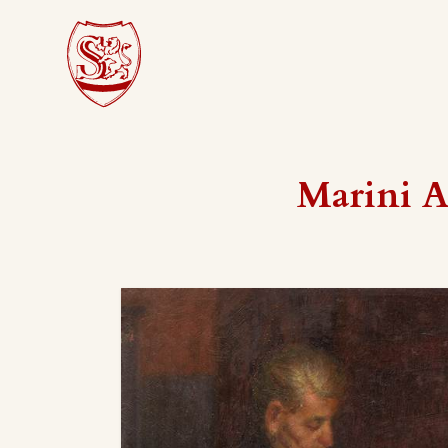
Marini A