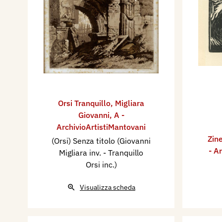
Orsi Tranquillo
,
Migliara
Giovanni
,
A -
ArchivioArtistiMantovani
Zine
(Orsi) Senza titolo (Giovanni
- A
Migliara inv. - Tranquillo
Orsi inc.)
Visualizza scheda