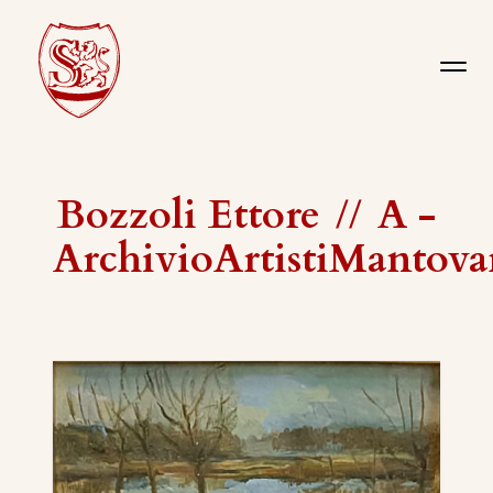
Bozzoli Ettore
//
A -
ArchivioArtistiMantova