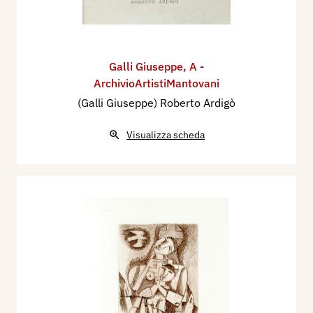
Galli Giuseppe
,
A -
ArchivioArtistiMantovani
(Galli Giuseppe) Roberto Ardigò
Visualizza scheda