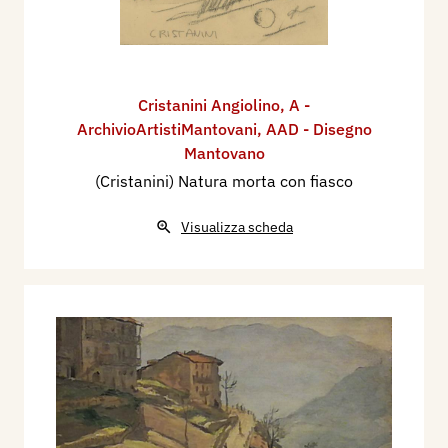
Cristanini Angiolino
,
A -
ArchivioArtistiMantovani
,
AAD - Disegno
Mantovano
(Cristanini) Natura morta con fiasco
Visualizza scheda