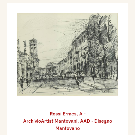
Rossi Ermes
,
A -
ArchivioArtistiMantovani
,
AAD - Disegno
Mantovano