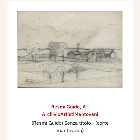
Resmi Guido
,
A -
ArchivioArtistiMantovani
(Resmi Guido) Senza titolo - (corte
mantovana)