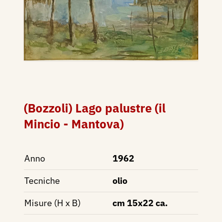
(Bozzoli) Lago palustre (il
Mincio - Mantova)
Anno
1962
Tecniche
olio
Misure (H x B)
cm 15x22 ca.