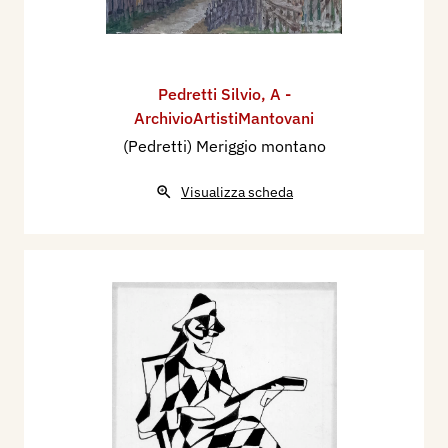
Pedretti Silvio
,
A -
ArchivioArtistiMantovani
(Pedretti) Meriggio montano
Visualizza scheda