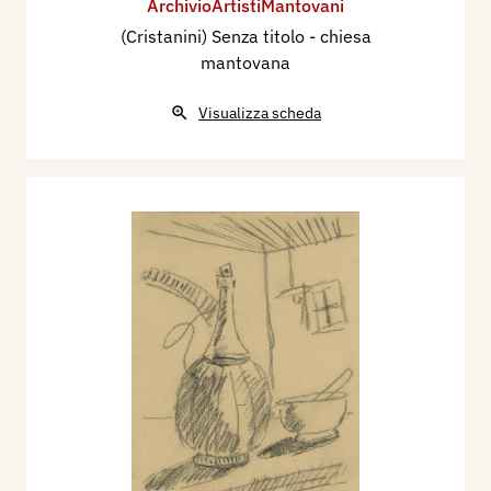
ArchivioArtistiMantovani
(Cristanini) Senza titolo - chiesa
mantovana
Visualizza scheda