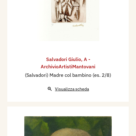
Salvadori Giulio
,
A -
ArchivioArtistiMantovani
(Salvadori) Madre col bambino (es. 2/8)
Visualizza scheda