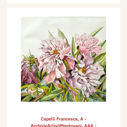
Capelli Francesca
,
A -
ArchivioArtistiMantovani
,
AAA -