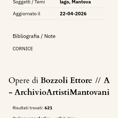
Soggetti / Temi
lago, Mantova
Aggiornato il
22-04-2026
Bibliografia / Note
CORNICE
Opere di
Bozzoli Ettore
//
A
- ArchivioArtistiMantovani
Risultati trovati:
621