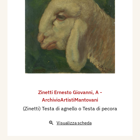
Zinetti Ernesto Giovanni
,
A -
ArchivioArtistiMantovani
(Zinetti) Testa di agnello o Testa di pecora
Visualizza scheda