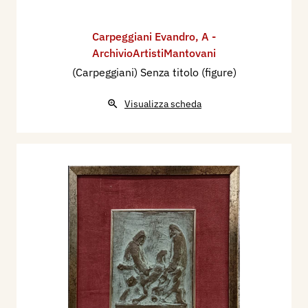
Carpeggiani Evandro
,
A -
ArchivioArtistiMantovani
(Carpeggiani) Senza titolo (figure)
Visualizza scheda