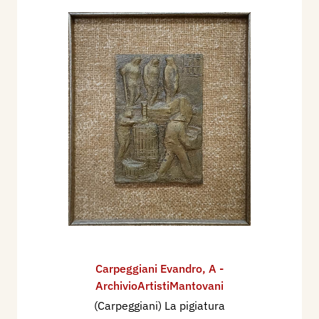
Carpeggiani Evandro
,
A -
ArchivioArtistiMantovani
(Carpeggiani) La pigiatura