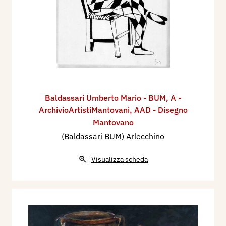
Baldassari Umberto Mario - BUM
,
A -
ArchivioArtistiMantovani
,
AAD - Disegno
Mantovano
(Baldassari BUM) Arlecchino
Visualizza scheda