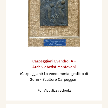
Carpeggiani Evandro
,
A -
ArchivioArtistiMantovani
(Carpeggiani) La vendemmia, graffito di
Gorni - Scultore Carpeggiani
Visualizza scheda