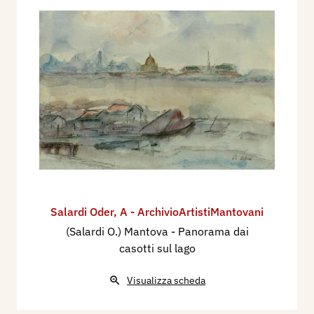
Salardi Oder
,
A - ArchivioArtistiMantovani
(Salardi O.) Mantova - Panorama dai
casotti sul lago
Visualizza scheda