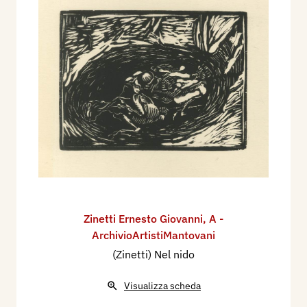
Zinetti Ernesto Giovanni
,
A -
ArchivioArtistiMantovani
(Zinetti) Nel nido
Visualizza scheda