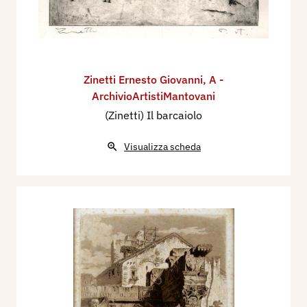
Zinetti Ernesto Giovanni
,
A -
ArchivioArtistiMantovani
(Zinetti) Il barcaiolo
Visualizza scheda