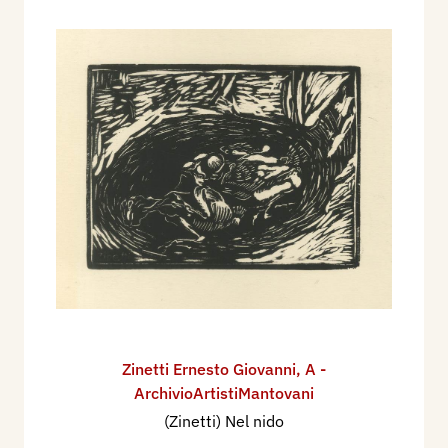
Zinetti Ernesto Giovanni
,
A -
ArchivioArtistiMantovani
(Zinetti) Nel nido