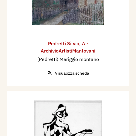
Pedretti Silvio
,
A -
ArchivioArtistiMantovani
(Pedretti) Meriggio montano
Visualizza scheda