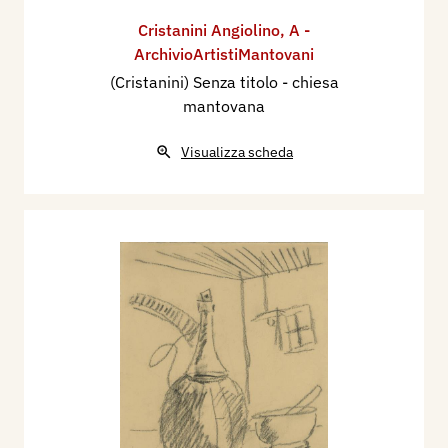
Cristanini Angiolino
,
A -
ArchivioArtistiMantovani
(Cristanini) Senza titolo - chiesa
mantovana
Visualizza scheda