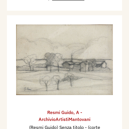
Resmi Guido
,
A -
ArchivioArtistiMantovani
(Resmi Guido) Senza titolo - (corte