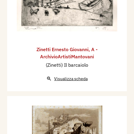
Zinetti Ernesto Giovanni
,
A -
ArchivioArtistiMantovani
(Zinetti) Il barcaiolo
Visualizza scheda