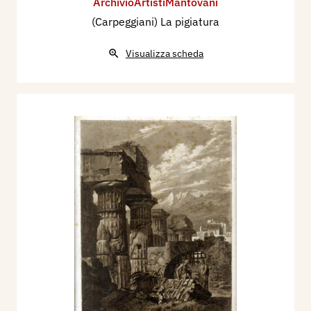
ArchivioArtistiMantovani
(Carpeggiani) La pigiatura
Visualizza scheda