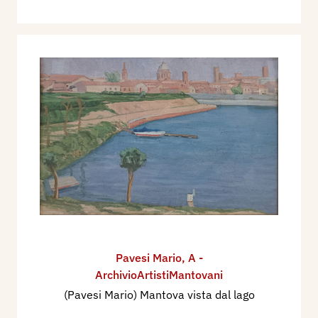
Pavesi Mario
,
A -
ArchivioArtistiMantovani
(Pavesi Mario) Mantova vista dal lago