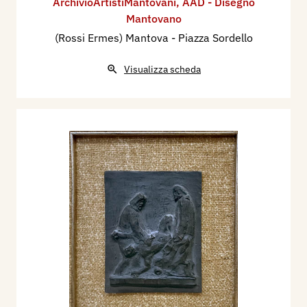
ArchivioArtistiMantovani
,
AAD - Disegno
Mantovano
(Rossi Ermes) Mantova - Piazza Sordello
Visualizza scheda