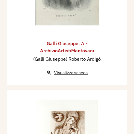
Galli Giuseppe
,
A -
ArchivioArtistiMantovani
(Galli Giuseppe) Roberto Ardigò
Visualizza scheda