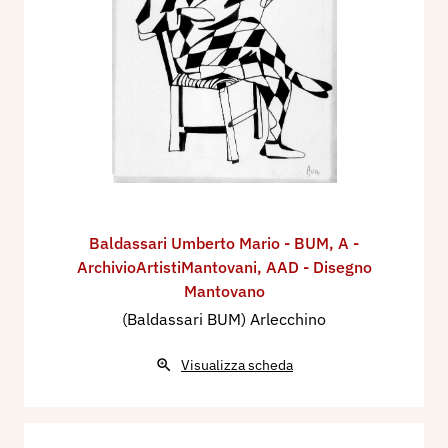
Baldassari Umberto Mario - BUM
,
A -
ArchivioArtistiMantovani
,
AAD - Disegno
Mantovano
(Baldassari BUM) Arlecchino
Visualizza scheda