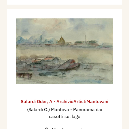
Salardi Oder
,
A - ArchivioArtistiMantovani
(Salardi O.) Mantova - Panorama dai
casotti sul lago