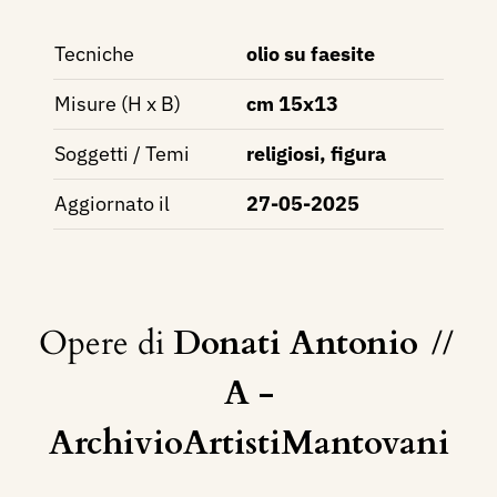
Tecniche
olio su faesite
Misure (H x B)
cm 15x13
Soggetti / Temi
religiosi, figura
Aggiornato il
27-05-2025
Opere di
Donati Antonio
//
A -
ArchivioArtistiMantovani