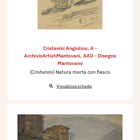
Cristanini Angiolino
,
A -
ArchivioArtistiMantovani
,
AAD - Disegno
Mantovano
(Cristanini) Natura morta con fiasco
Visualizza scheda