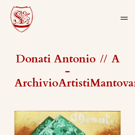
Donati Antonio
//
A
-
ArchivioArtistiMantova