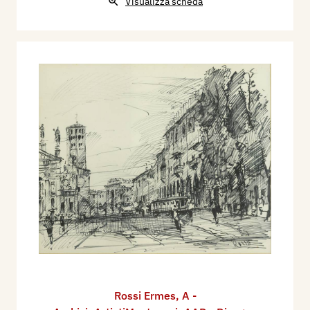
Visualizza scheda
Rossi Ermes
,
A -