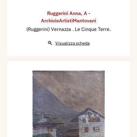
Ruggerini Anna
,
A -
ArchivioArtistiMantovani
(Ruggerini) Vernazza . Le Cinque Terre.
Visualizza scheda