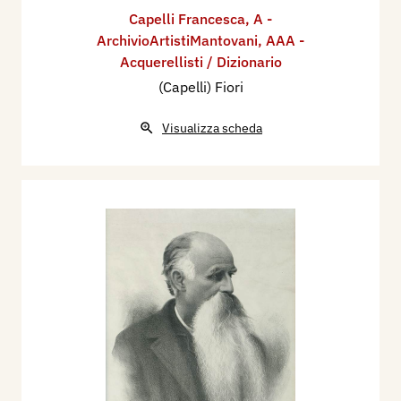
Capelli Francesca
,
A -
ArchivioArtistiMantovani
,
AAA -
Acquerellisti / Dizionario
(Capelli) Fiori
Visualizza scheda