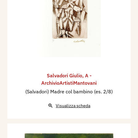
Salvadori Giulio
,
A -
ArchivioArtistiMantovani
(Salvadori) Madre col bambino (es. 2/8)
Visualizza scheda