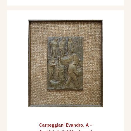
Carpeggiani Evandro
,
A -