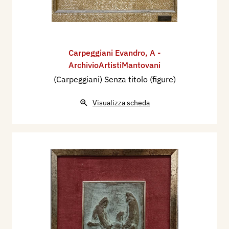
Carpeggiani Evandro
,
A -
ArchivioArtistiMantovani
(Carpeggiani) Senza titolo (figure)
Visualizza scheda