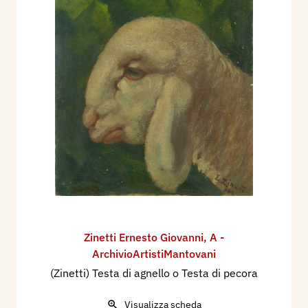
Zinetti Ernesto Giovanni
,
A -
ArchivioArtistiMantovani
(Zinetti) Testa di agnello o Testa di pecora
Visualizza scheda