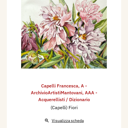
Capelli Francesca
,
A -
ArchivioArtistiMantovani
,
AAA -
Acquerellisti / Dizionario
(Capelli) Fiori
Visualizza scheda