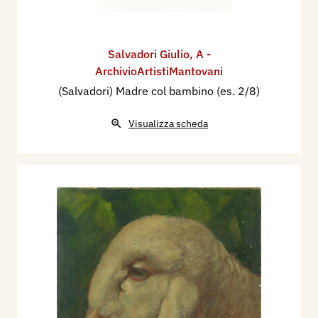
Salvadori Giulio
,
A -
ArchivioArtistiMantovani
(Salvadori) Madre col bambino (es. 2/8)
Visualizza scheda