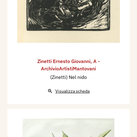
Zinetti Ernesto Giovanni
,
A -
ArchivioArtistiMantovani
(Zinetti) Nel nido
Visualizza scheda