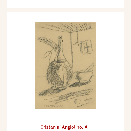
Cristanini Angiolino
,
A -