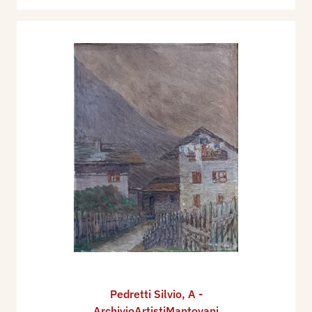
Pedretti Silvio
,
A -
ArchivioArtistiMantovani