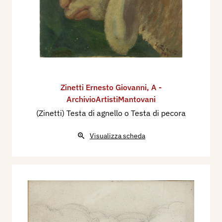
Zinetti Ernesto Giovanni
,
A -
ArchivioArtistiMantovani
(Zinetti) Testa di agnello o Testa di pecora
Visualizza scheda