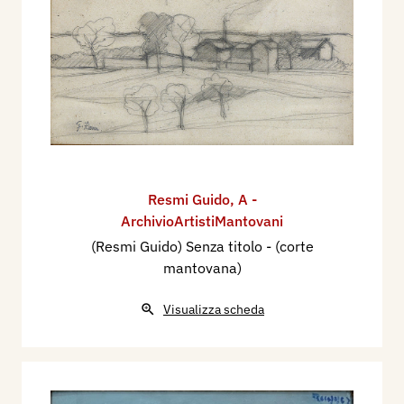
Resmi Guido
,
A -
ArchivioArtistiMantovani
(Resmi Guido) Senza titolo - (corte
mantovana)
Visualizza scheda