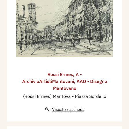
Rossi Ermes
,
A -
ArchivioArtistiMantovani
,
AAD - Disegno
Mantovano
(Rossi Ermes) Mantova - Piazza Sordello
Visualizza scheda