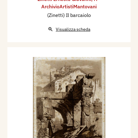
ArchivioArtistiMantovani
(Zinetti) Il barcaiolo
Visualizza scheda