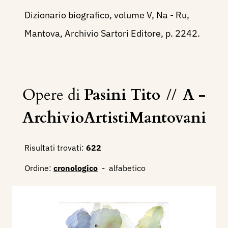
Dizionario biografico, volume V, Na - Ru,
Mantova, Archivio Sartori Editore, p. 2242.
Opere di
Pasini Tito
//
A -
ArchivioArtistiMantovani
Risultati trovati:
622
Ordine:
cronologico
-
alfabetico