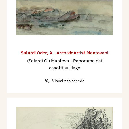
Salardi Oder
,
A - ArchivioArtistiMantovani
(Salardi O.) Mantova - Panorama dai
casotti sul lago
Visualizza scheda