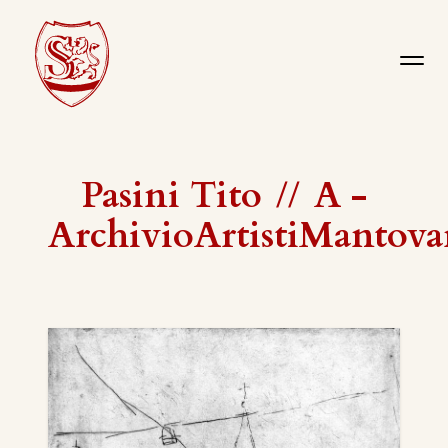
Pasini Tito
//
A -
ArchivioArtistiMantova