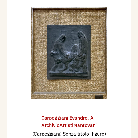
Carpeggiani Evandro
,
A -
ArchivioArtistiMantovani
(Carpeggiani) Senza titolo (figure)