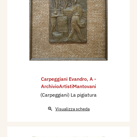
Carpeggiani Evandro
,
A -
ArchivioArtistiMantovani
(Carpeggiani) La pigiatura
Visualizza scheda