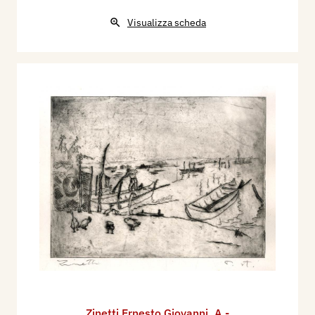
Visualizza scheda
Zinetti Ernesto Giovanni
,
A -