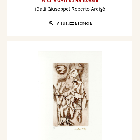
ArchivioArtistiMantovani
(Galli Giuseppe) Roberto Ardigò
Visualizza scheda