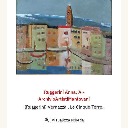
Ruggerini Anna
,
A -
ArchivioArtistiMantovani
(Ruggerini) Vernazza . Le Cinque Terre.
Visualizza scheda