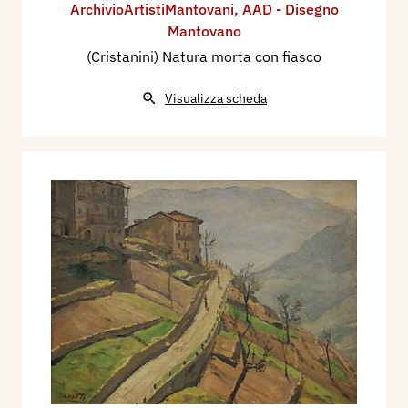
ArchivioArtistiMantovani
,
AAD - Disegno
Mantovano
(Cristanini) Natura morta con fiasco
Visualizza scheda