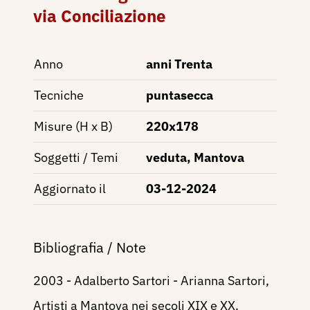
via Conciliazione
Anno
anni Trenta
Tecniche
puntasecca
Misure (H x B)
220x178
Soggetti / Temi
veduta, Mantova
Aggiornato il
03-12-2024
Bibliografia / Note
2003 - Adalberto Sartori - Arianna Sartori,
Artisti a Mantova nei secoli XIX e XX.