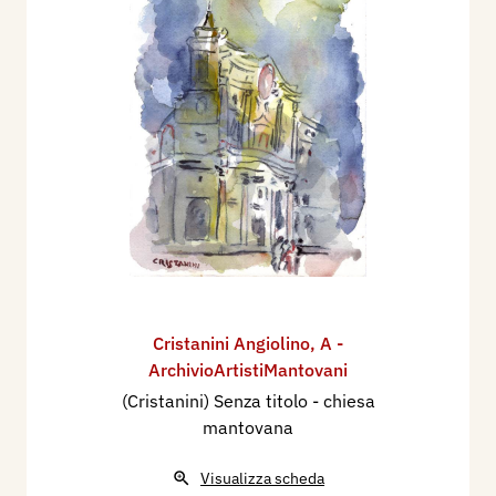
Cristanini Angiolino
,
A -
ArchivioArtistiMantovani
(Cristanini) Senza titolo - chiesa
mantovana
Visualizza scheda