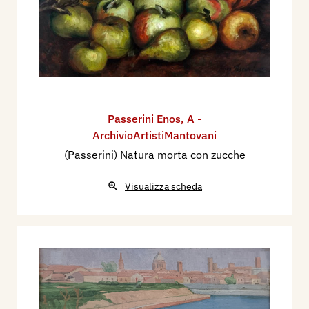
Passerini Enos
,
A -
ArchivioArtistiMantovani
(Passerini) Natura morta con zucche
Visualizza scheda