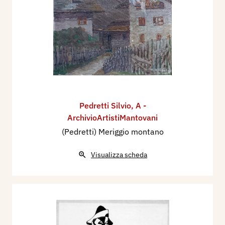
Pedretti Silvio
,
A -
ArchivioArtistiMantovani
(Pedretti) Meriggio montano
Visualizza scheda