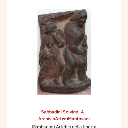
Sabbadini Selvino
,
A -
ArchivioArtistiMantovani
(Sabbadini) Artefici della libertà