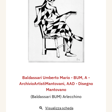
Baldassari Umberto Mario - BUM
,
A -
ArchivioArtistiMantovani
,
AAD - Disegno
Mantovano
(Baldassari BUM) Arlecchino
Visualizza scheda