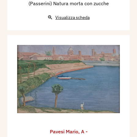
(Passerini) Natura morta con zucche
Visualizza scheda
Pavesi Mario
,
A -