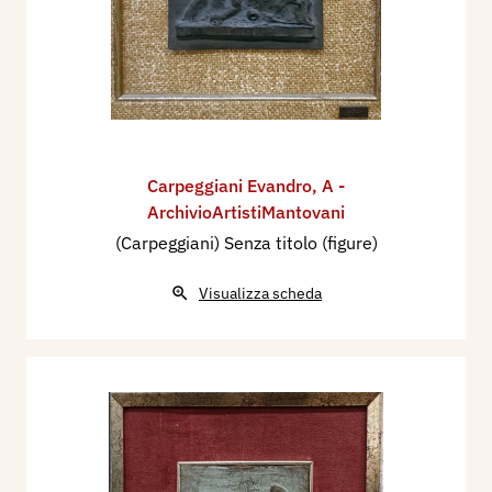
Carpeggiani Evandro
,
A -
ArchivioArtistiMantovani
(Carpeggiani) Senza titolo (figure)
Visualizza scheda