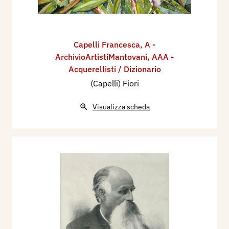
Capelli Francesca
,
A -
ArchivioArtistiMantovani
,
AAA -
Acquerellisti / Dizionario
(Capelli) Fiori
Visualizza scheda