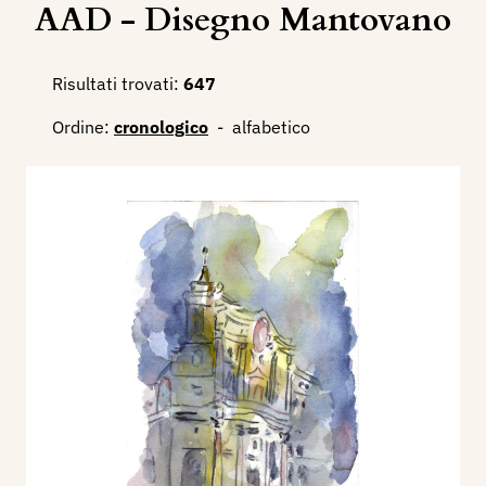
AAD - Disegno Mantovano
Risultati trovati:
647
Ordine:
cronologico
-
alfabetico