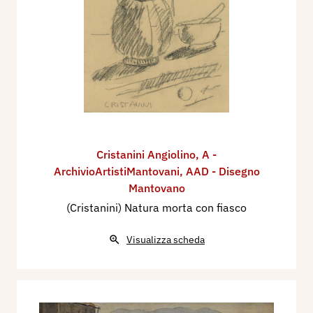
Cristanini Angiolino
,
A -
ArchivioArtistiMantovani
,
AAD - Disegno
Mantovano
(Cristanini) Natura morta con fiasco
Visualizza scheda