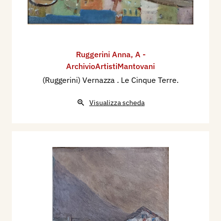
Ruggerini Anna
,
A -
ArchivioArtistiMantovani
(Ruggerini) Vernazza . Le Cinque Terre.
Visualizza scheda