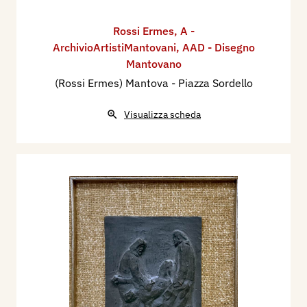
Rossi Ermes
,
A -
ArchivioArtistiMantovani
,
AAD - Disegno
Mantovano
(Rossi Ermes) Mantova - Piazza Sordello
Visualizza scheda