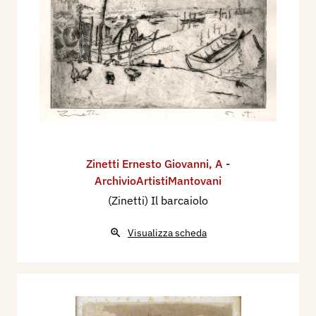
Zinetti Ernesto Giovanni
,
A -
ArchivioArtistiMantovani
(Zinetti) Il barcaiolo
Visualizza scheda