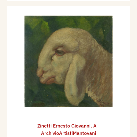
Zinetti Ernesto Giovanni
,
A -
ArchivioArtistiMantovani