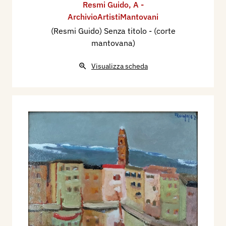
Resmi Guido
,
A -
ArchivioArtistiMantovani
(Resmi Guido) Senza titolo - (corte
mantovana)
Visualizza scheda