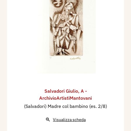
Salvadori Giulio
,
A -
ArchivioArtistiMantovani
(Salvadori) Madre col bambino (es. 2/8)
Visualizza scheda