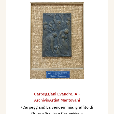
Carpeggiani Evandro
,
A -
ArchivioArtistiMantovani
(Carpeggiani) La vendemmia, graffito di
Gorni - Scultore Carpeggiani