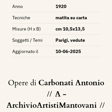
Anno
1920
Tecniche
matita su carta
Misure (H x B)
cm 10,5x13,5
Soggetti / Temi
Parigi, vedute
Aggiornato il
10-06-2025
Opere di
Carbonati Antonio
//
A -
ArchivioArtistiMantovani
//