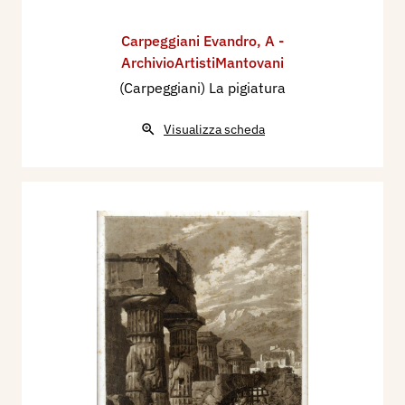
Carpeggiani Evandro
,
A -
ArchivioArtistiMantovani
(Carpeggiani) La pigiatura
Visualizza scheda