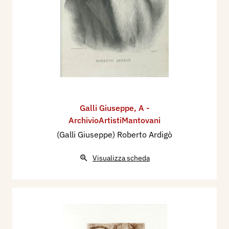
Galli Giuseppe
,
A -
ArchivioArtistiMantovani
(Galli Giuseppe) Roberto Ardigò
Visualizza scheda