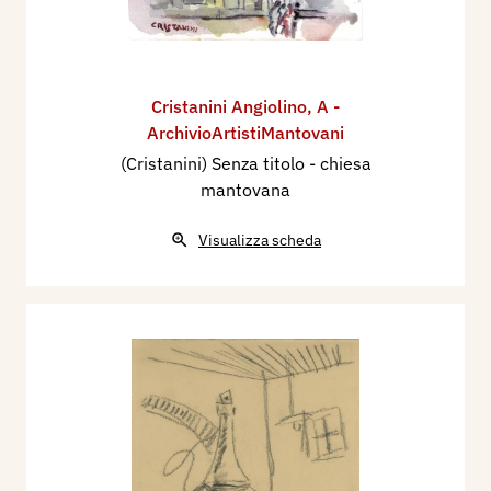
Cristanini Angiolino
,
A -
ArchivioArtistiMantovani
(Cristanini) Senza titolo - chiesa
mantovana
Visualizza scheda