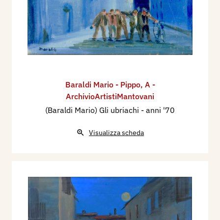
Baraldi Mario - Pippo
,
A -
ArchivioArtistiMantovani
(Baraldi Mario) Gli ubriachi
- anni '70
Visualizza scheda