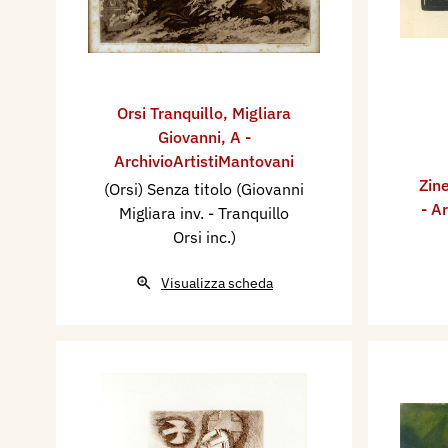
Orsi Tranquillo
,
Migliara
Giovanni
,
A -
ArchivioArtistiMantovani
Zine
(Orsi) Senza titolo (Giovanni
- A
Migliara inv. - Tranquillo
Orsi inc.)
Visualizza scheda