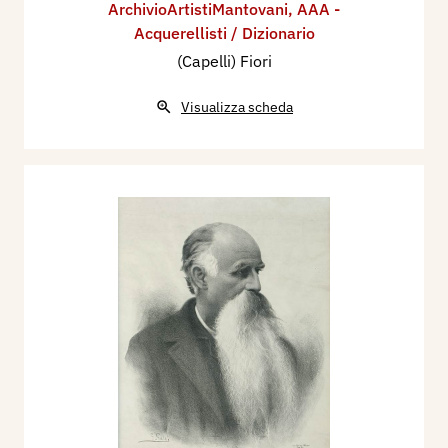
ArchivioArtistiMantovani
,
AAA -
Acquerellisti / Dizionario
(Capelli) Fiori
Visualizza scheda