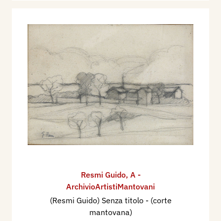
Resmi Guido
,
A -
ArchivioArtistiMantovani
(Resmi Guido) Senza titolo - (corte
mantovana)