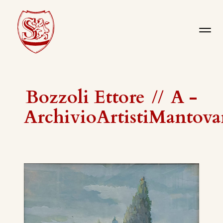
Bozzoli Ettore
//
A -
ArchivioArtistiMantova