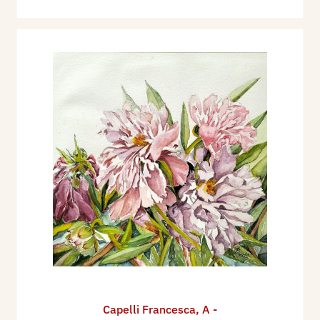
Capelli Francesca
,
A -