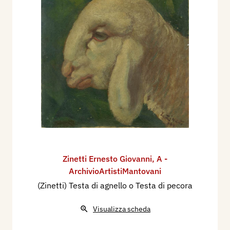
Zinetti Ernesto Giovanni
,
A -
ArchivioArtistiMantovani
(Zinetti) Testa di agnello o Testa di pecora
Visualizza scheda