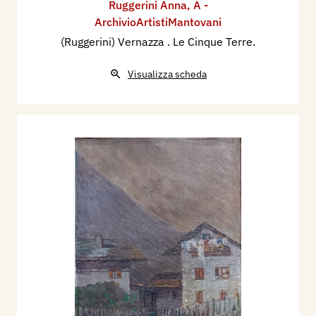
Ruggerini Anna
,
A -
ArchivioArtistiMantovani
(Ruggerini) Vernazza . Le Cinque Terre.
Visualizza scheda