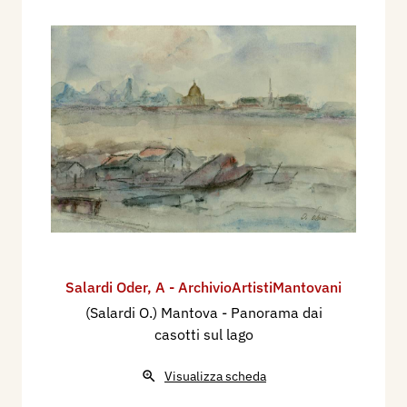
Salardi Oder
,
A - ArchivioArtistiMantovani
(Salardi O.) Mantova - Panorama dai
casotti sul lago
Visualizza scheda