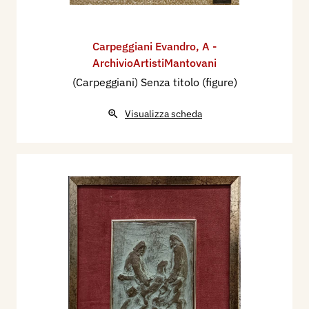
Carpeggiani Evandro
,
A -
ArchivioArtistiMantovani
(Carpeggiani) Senza titolo (figure)
Visualizza scheda