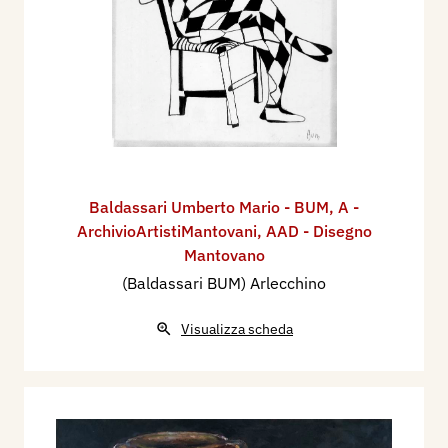
Baldassari Umberto Mario - BUM
,
A -
ArchivioArtistiMantovani
,
AAD - Disegno
Mantovano
(Baldassari BUM) Arlecchino
Visualizza scheda