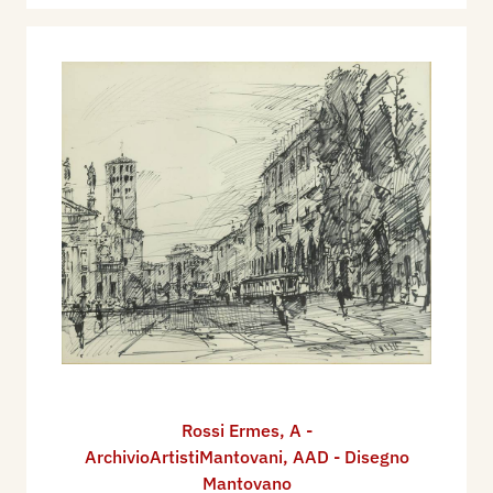
Rossi Ermes
,
A -
ArchivioArtistiMantovani
,
AAD - Disegno
Mantovano