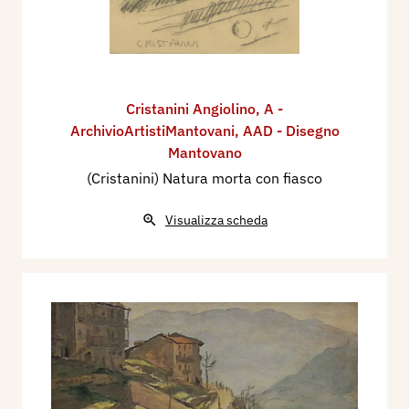
Cristanini Angiolino
,
A -
ArchivioArtistiMantovani
,
AAD - Disegno
Mantovano
(Cristanini) Natura morta con fiasco
Visualizza scheda