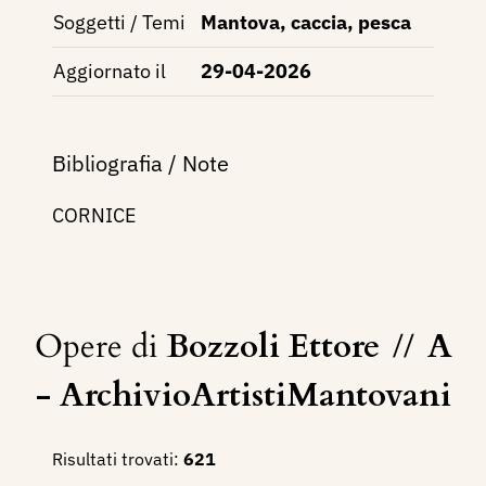
Soggetti / Temi
Mantova, caccia, pesca
Aggiornato il
29-04-2026
Bibliografia / Note
CORNICE
Opere di
Bozzoli Ettore
//
A
- ArchivioArtistiMantovani
Risultati trovati:
621