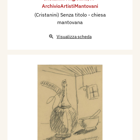
ArchivioArtistiMantovani
(Cristanini) Senza titolo - chiesa
mantovana
Visualizza scheda