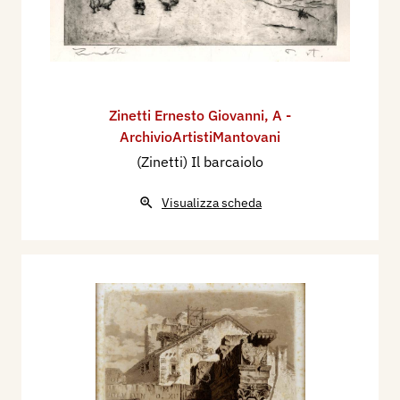
Zinetti Ernesto Giovanni
,
A -
ArchivioArtistiMantovani
(Zinetti) Il barcaiolo
Visualizza scheda