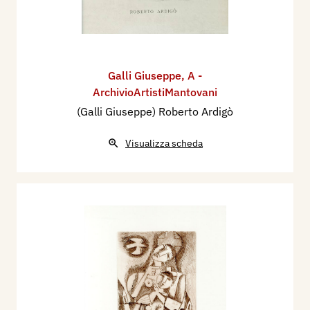
Galli Giuseppe
,
A -
ArchivioArtistiMantovani
(Galli Giuseppe) Roberto Ardigò
Visualizza scheda