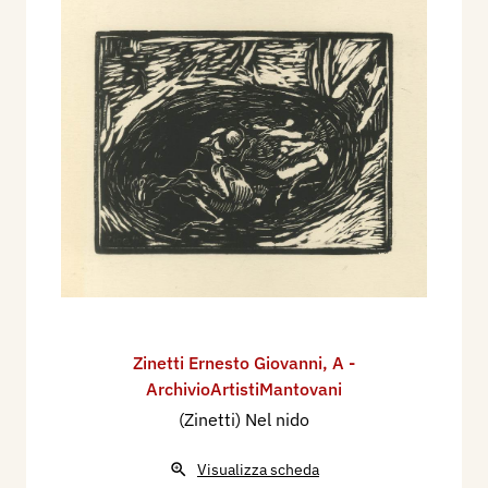
Zinetti Ernesto Giovanni
,
A -
ArchivioArtistiMantovani
(Zinetti) Nel nido
Visualizza scheda