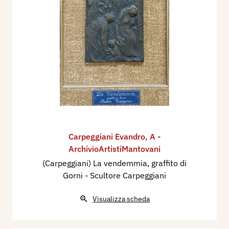
Carpeggiani Evandro
,
A -
ArchivioArtistiMantovani
(Carpeggiani) La vendemmia, graffito di
Gorni - Scultore Carpeggiani
Visualizza scheda