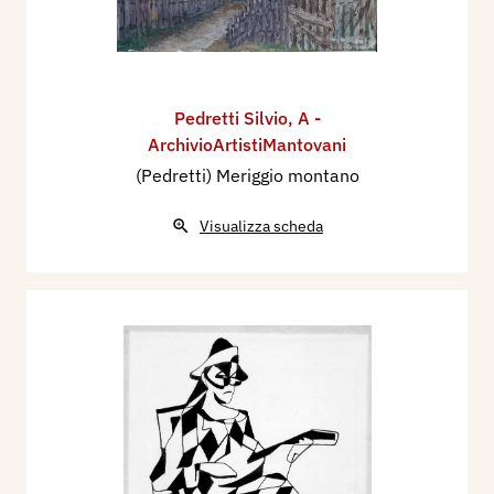
Pedretti Silvio
,
A -
ArchivioArtistiMantovani
(Pedretti) Meriggio montano
Visualizza scheda