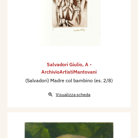
Salvadori Giulio
,
A -
ArchivioArtistiMantovani
(Salvadori) Madre col bambino (es. 2/8)
Visualizza scheda