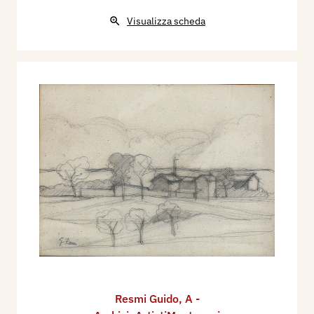
Visualizza scheda
Resmi Guido
,
A -