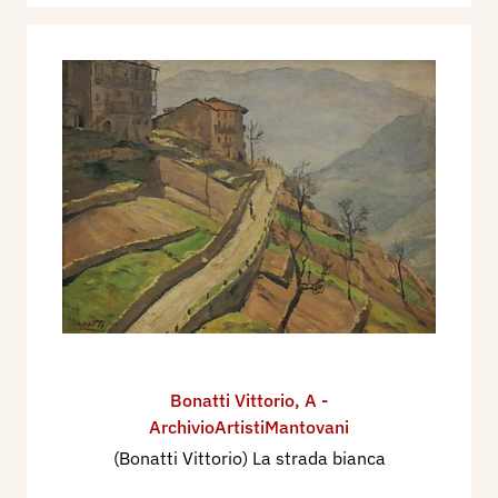
Bonatti Vittorio
,
A -
ArchivioArtistiMantovani
(Bonatti Vittorio) La strada bianca