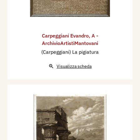
Carpeggiani Evandro
,
A -
ArchivioArtistiMantovani
(Carpeggiani) La pigiatura
Visualizza scheda