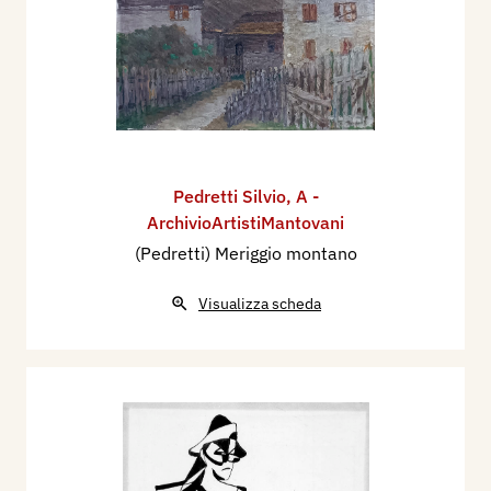
Pedretti Silvio
,
A -
ArchivioArtistiMantovani
(Pedretti) Meriggio montano
Visualizza scheda