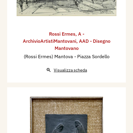
Rossi Ermes
,
A -
ArchivioArtistiMantovani
,
AAD - Disegno
Mantovano
(Rossi Ermes) Mantova - Piazza Sordello
Visualizza scheda