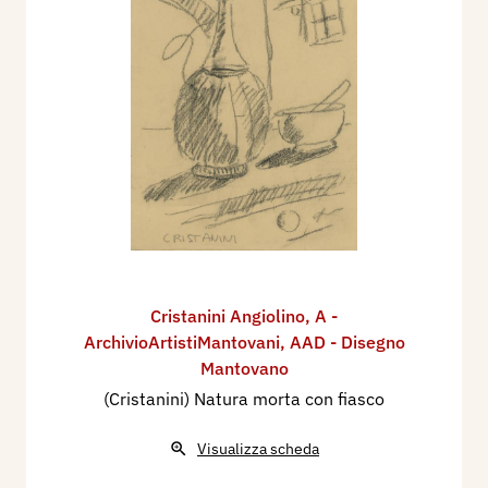
Cristanini Angiolino
,
A -
ArchivioArtistiMantovani
,
AAD - Disegno
Mantovano
(Cristanini) Natura morta con fiasco
Visualizza scheda