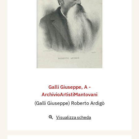
Galli Giuseppe
,
A -
ArchivioArtistiMantovani
(Galli Giuseppe) Roberto Ardigò
Visualizza scheda