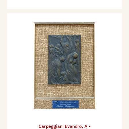
Carpeggiani Evandro
,
A -