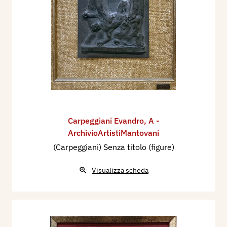
Carpeggiani Evandro
,
A -
ArchivioArtistiMantovani
(Carpeggiani) Senza titolo (figure)
Visualizza scheda