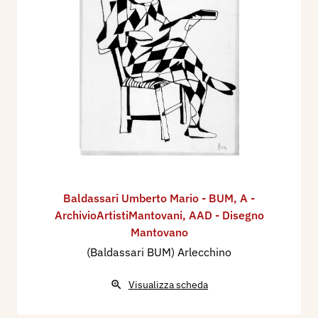
Baldassari Umberto Mario - BUM
,
A -
ArchivioArtistiMantovani
,
AAD - Disegno
Mantovano
(Baldassari BUM) Arlecchino
Visualizza scheda