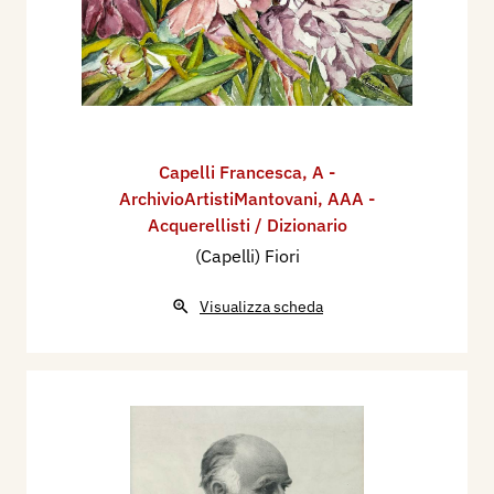
Capelli Francesca
,
A -
ArchivioArtistiMantovani
,
AAA -
Acquerellisti / Dizionario
(Capelli) Fiori
Visualizza scheda