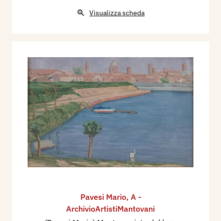
Visualizza scheda
Pavesi Mario
,
A -
ArchivioArtistiMantovani