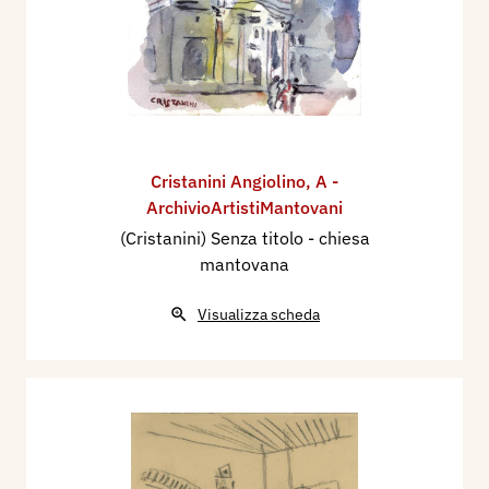
Cristanini Angiolino
,
A -
ArchivioArtistiMantovani
(Cristanini) Senza titolo - chiesa
mantovana
Visualizza scheda