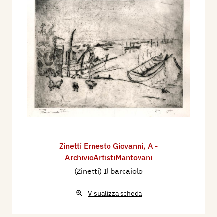
Zinetti Ernesto Giovanni
,
A -
ArchivioArtistiMantovani
(Zinetti) Il barcaiolo
Visualizza scheda