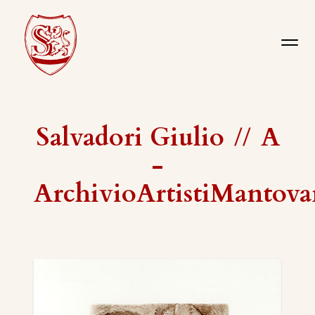
Salvadori Giulio
//
A
-
ArchivioArtistiMantova