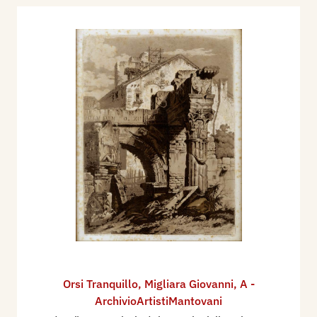
Orsi Tranquillo
,
Migliara Giovanni
,
A -
ArchivioArtistiMantovani