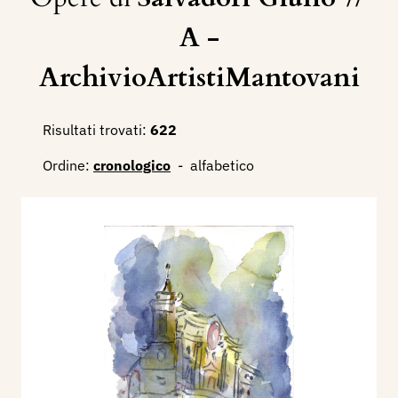
A -
ArchivioArtistiMantovani
Risultati trovati:
622
Ordine:
cronologico
-
alfabetico