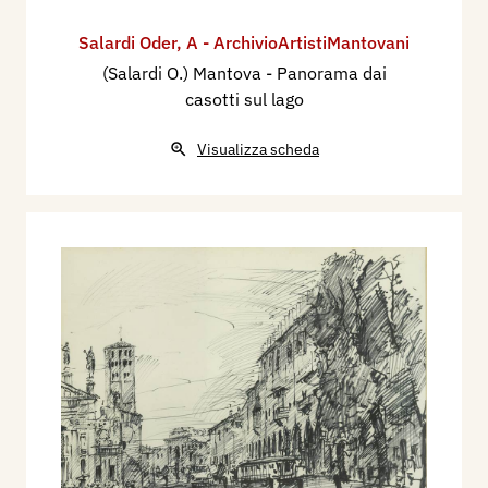
Salardi Oder
,
A - ArchivioArtistiMantovani
(Salardi O.) Mantova - Panorama dai
casotti sul lago
Visualizza scheda