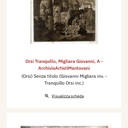
Orsi Tranquillo
,
Migliara Giovanni
,
A -
ArchivioArtistiMantovani
(Orsi) Senza titolo (Giovanni Migliara inv. -
Tranquillo Orsi inc.)
Visualizza scheda