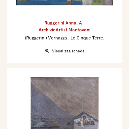
Ruggerini Anna
,
A -
ArchivioArtistiMantovani
(Ruggerini) Vernazza . Le Cinque Terre.
Visualizza scheda