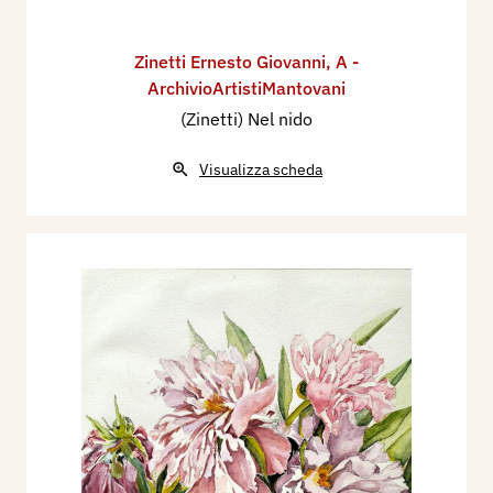
Zinetti Ernesto Giovanni
,
A -
ArchivioArtistiMantovani
(Zinetti) Nel nido
Visualizza scheda