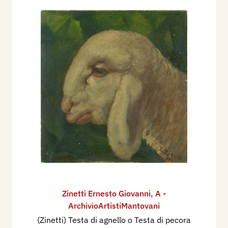
Zinetti Ernesto Giovanni
,
A -
ArchivioArtistiMantovani
(Zinetti) Testa di agnello o Testa di pecora