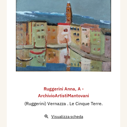
Ruggerini Anna
,
A -
ArchivioArtistiMantovani
(Ruggerini) Vernazza . Le Cinque Terre.
Visualizza scheda