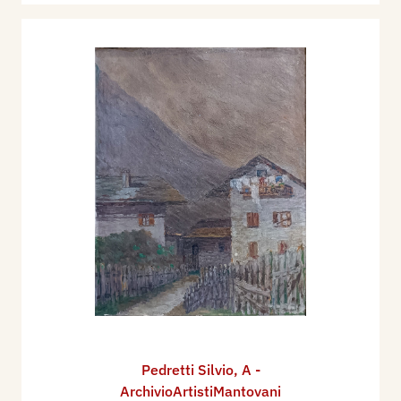
Pedretti Silvio
,
A -
ArchivioArtistiMantovani