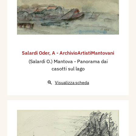
Salardi Oder
,
A - ArchivioArtistiMantovani
(Salardi O.) Mantova - Panorama dai
casotti sul lago
Visualizza scheda