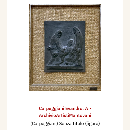
Carpeggiani Evandro
,
A -
ArchivioArtistiMantovani
(Carpeggiani) Senza titolo (figure)