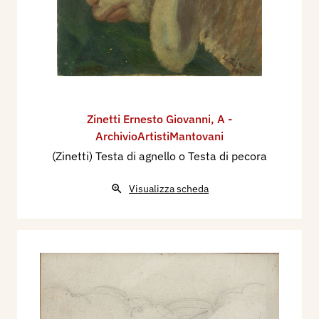
Zinetti Ernesto Giovanni
,
A -
ArchivioArtistiMantovani
(Zinetti) Testa di agnello o Testa di pecora
Visualizza scheda