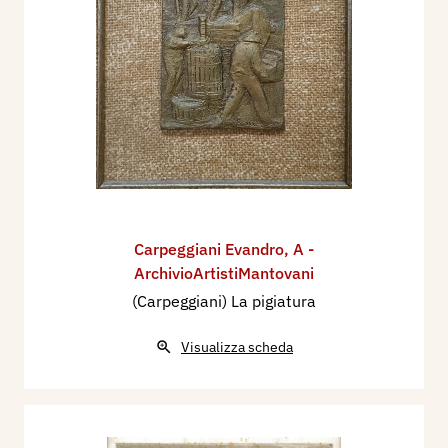
Carpeggiani Evandro
,
A -
ArchivioArtistiMantovani
(Carpeggiani) La pigiatura
Visualizza scheda