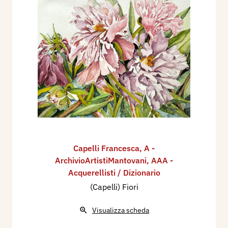
Capelli Francesca
,
A -
ArchivioArtistiMantovani
,
AAA -
Acquerellisti / Dizionario
(Capelli) Fiori
Visualizza scheda