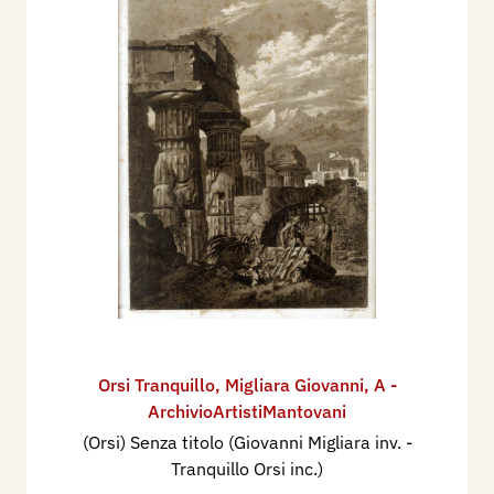
Orsi Tranquillo
,
Migliara Giovanni
,
A -
ArchivioArtistiMantovani
(Orsi) Senza titolo (Giovanni Migliara inv. -
Tranquillo Orsi inc.)