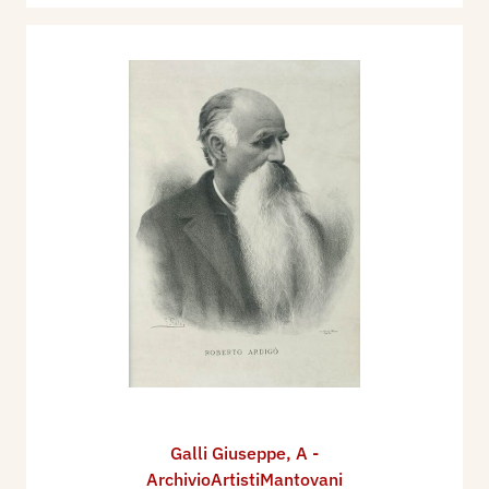
Galli Giuseppe
,
A -
ArchivioArtistiMantovani