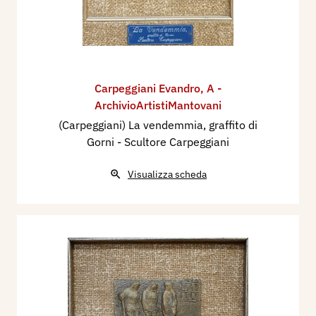
Carpeggiani Evandro
,
A -
ArchivioArtistiMantovani
(Carpeggiani) La vendemmia, graffito di
Gorni - Scultore Carpeggiani
Visualizza scheda