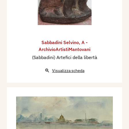
Sabbadini Selvino
,
A -
ArchivioArtistiMantovani
(Sabbadini) Artefici della libertà
Visualizza scheda