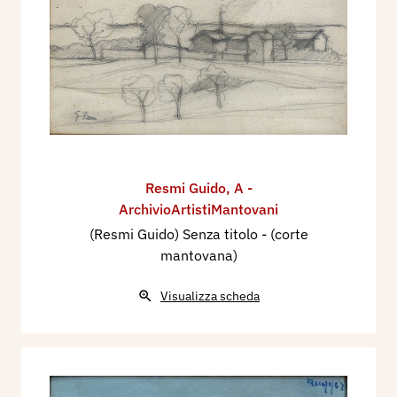
Resmi Guido
,
A -
ArchivioArtistiMantovani
(Resmi Guido) Senza titolo - (corte
mantovana)
Visualizza scheda