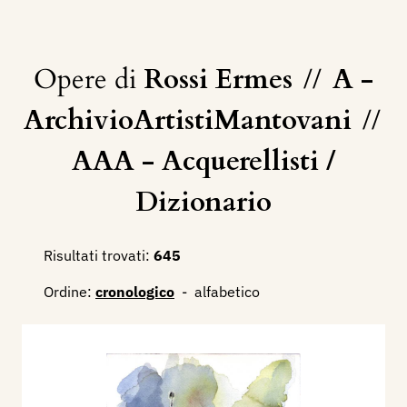
Opere di
Rossi Ermes
//
A -
ArchivioArtistiMantovani
//
AAA - Acquerellisti /
Dizionario
Risultati trovati:
645
Ordine:
cronologico
-
alfabetico