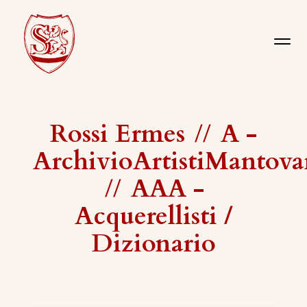
Rossi Ermes
//
A -
ArchivioArtistiMantova
//
AAA -
Acquerellisti /
Dizionario