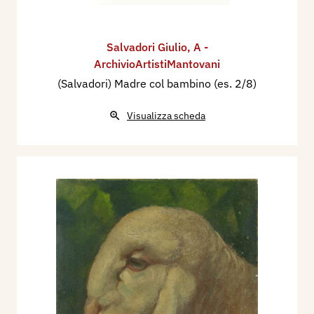
Salvadori Giulio
,
A -
ArchivioArtistiMantovani
(Salvadori) Madre col bambino (es. 2/8)
Visualizza scheda