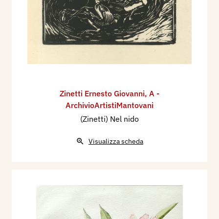
Zinetti Ernesto Giovanni
,
A -
ArchivioArtistiMantovani
(Zinetti) Nel nido
Visualizza scheda