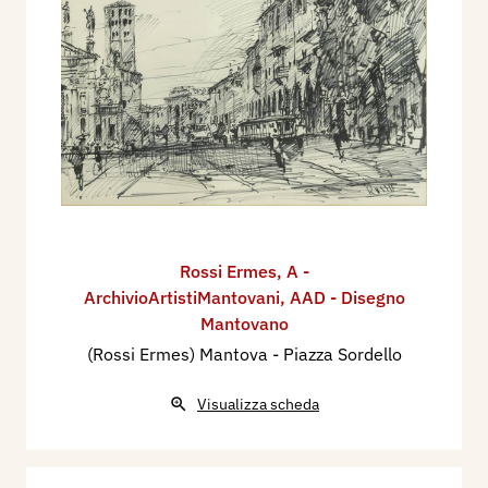
Rossi Ermes
,
A -
ArchivioArtistiMantovani
,
AAD - Disegno
Mantovano
(Rossi Ermes) Mantova - Piazza Sordello
Visualizza scheda