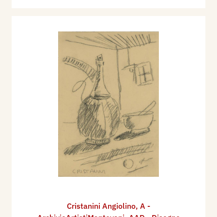
Cristanini Angiolino
,
A -