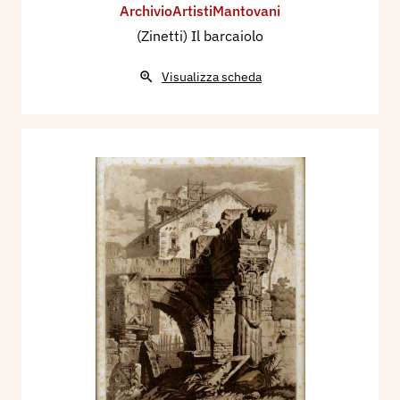
ArchivioArtistiMantovani
(Zinetti) Il barcaiolo
Visualizza scheda