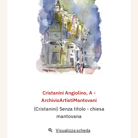
Cristanini Angiolino
,
A -
ArchivioArtistiMantovani
(Cristanini) Senza titolo - chiesa
mantovana
Visualizza scheda