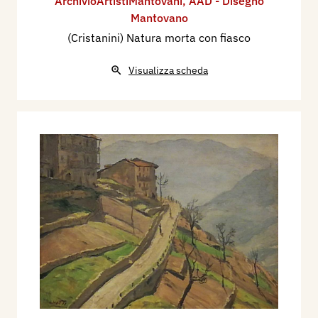
ArchivioArtistiMantovani
,
AAD - Disegno
Mantovano
(Cristanini) Natura morta con fiasco
Visualizza scheda