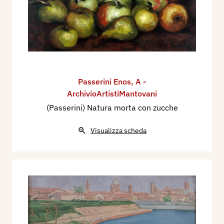
Passerini Enos
,
A -
ArchivioArtistiMantovani
(Passerini) Natura morta con zucche
Visualizza scheda