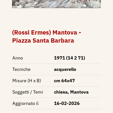
(Rossi Ermes) Mantova -
Piazza Santa Barbara
Anno
1971 (14 2 71)
Tecniche
acquerello
Misure (H x B)
cm 64x47
Soggetti / Temi
chiesa, Mantova
Aggiornato il
16-02-2026