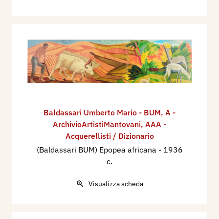
Baldassari Umberto Mario - BUM
,
A -
ArchivioArtistiMantovani
,
AAA -
Acquerellisti / Dizionario
(Baldassari BUM) Epopea africana
- 1936
c.
Visualizza scheda