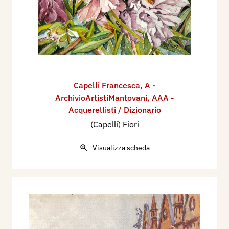
Capelli Francesca
,
A -
ArchivioArtistiMantovani
,
AAA -
Acquerellisti / Dizionario
(Capelli) Fiori
Visualizza scheda