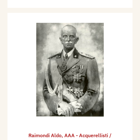
Raimondi Aldo
,
AAA - Acquerellisti /