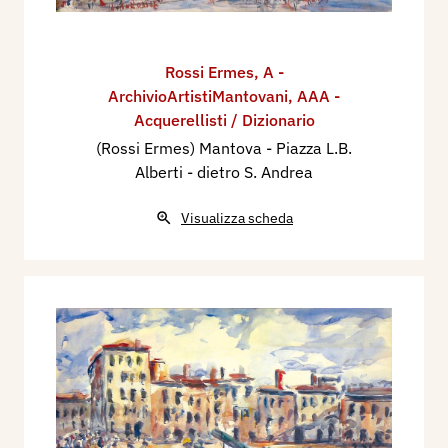
Rossi Ermes
,
A -
ArchivioArtistiMantovani
,
AAA -
Acquerellisti / Dizionario
(Rossi Ermes) Mantova - Piazza L.B.
Alberti - dietro S. Andrea
Visualizza scheda