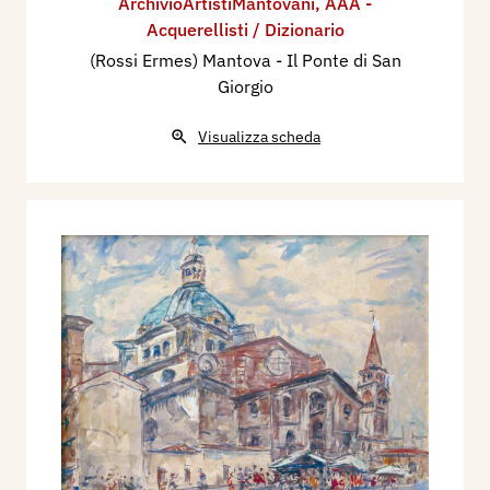
ArchivioArtistiMantovani
,
AAA -
Acquerellisti / Dizionario
(Rossi Ermes) Mantova - Il Ponte di San
Giorgio
Visualizza scheda