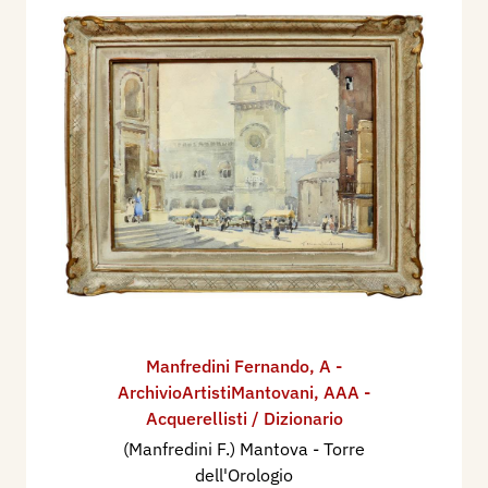
Manfredini Fernando
,
A -
ArchivioArtistiMantovani
,
AAA -
Acquerellisti / Dizionario
(Manfredini F.) Mantova - Torre
dell'Orologio