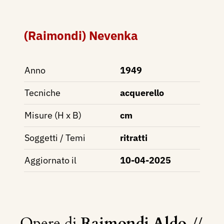
(Raimondi) Nevenka
Anno
1949
Tecniche
acquerello
Misure (H x B)
cm
Soggetti / Temi
ritratti
Aggiornato il
10-04-2025
Opere di
Raimondi Aldo
//