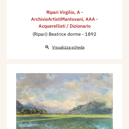
Ripari Virgilio
,
A -
ArchivioArtistiMantovani
,
AAA -
Acquerellisti / Dizionario
(Ripari) Beatrice dorme
- 1892
Visualizza scheda