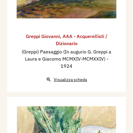
Greppi Giovanni
,
AAA - Acquerellisti /
Dizionario
(Greppi) Paesaggio (In augurio G. Greppi a
Laura e Giacomo MCMXIV-MCMXXIV)
-
1924
Visualizza scheda