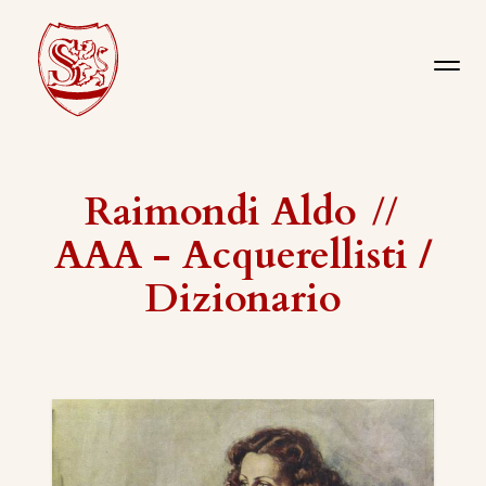
Raimondi Aldo
//
AAA - Acquerellisti /
Dizionario