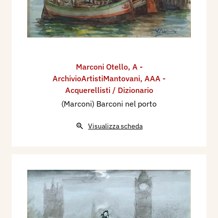
Marconi Otello
,
A -
ArchivioArtistiMantovani
,
AAA -
Acquerellisti / Dizionario
(Marconi) Barconi nel porto
Visualizza scheda