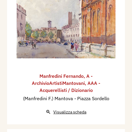
Manfredini Fernando
,
A -
ArchivioArtistiMantovani
,
AAA -
Acquerellisti / Dizionario
(Manfredini F.) Mantova - Piazza Sordello
Visualizza scheda