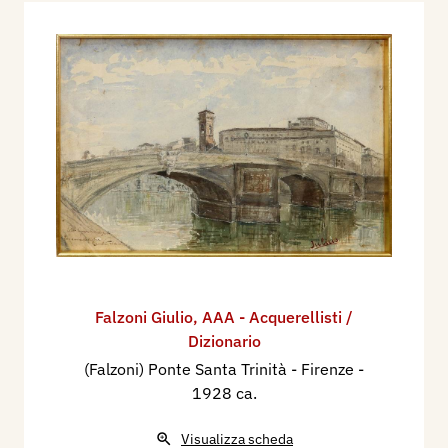
Falzoni Giulio
,
AAA - Acquerellisti /
Dizionario
(Falzoni) Ponte Santa Trinità - Firenze
-
1928 ca.
Visualizza scheda