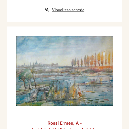
Visualizza scheda
Rossi Ermes
,
A -