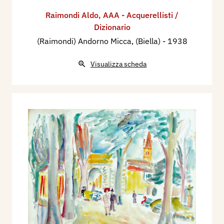
Raimondi Aldo
,
AAA - Acquerellisti /
Dizionario
(Raimondi) Andorno Micca, (Biella)
- 1938
Visualizza scheda