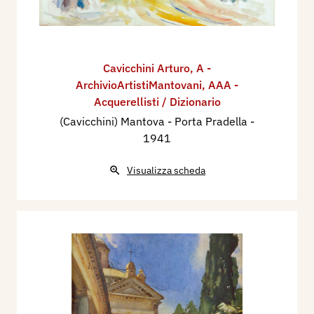
Cavicchini Arturo
,
A -
ArchivioArtistiMantovani
,
AAA -
Acquerellisti / Dizionario
(Cavicchini) Mantova - Porta Pradella
-
1941
Visualizza scheda