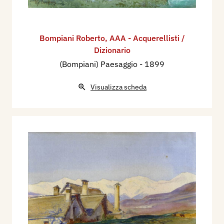
Bompiani Roberto
,
AAA - Acquerellisti /
Dizionario
(Bompiani) Paesaggio
- 1899
Visualizza scheda