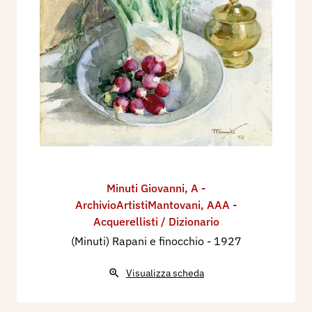
Minuti Giovanni
,
A -
ArchivioArtistiMantovani
,
AAA -
Acquerellisti / Dizionario
(Minuti) Rapani e finocchio
- 1927
Visualizza scheda