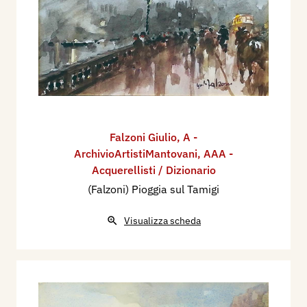
Falzoni Giulio
,
A -
ArchivioArtistiMantovani
,
AAA -
Acquerellisti / Dizionario
(Falzoni) Pioggia sul Tamigi
Visualizza scheda