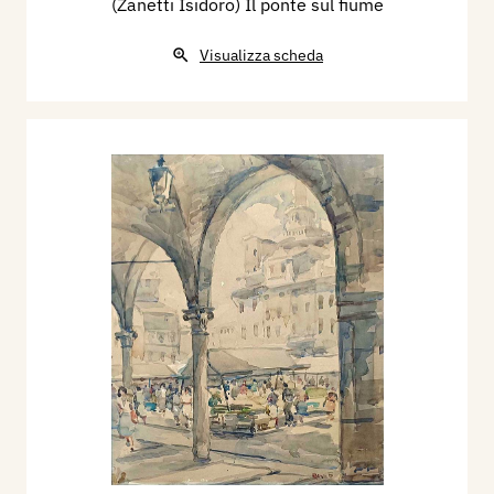
(Zanetti Isidoro) Il ponte sul fiume
Visualizza scheda