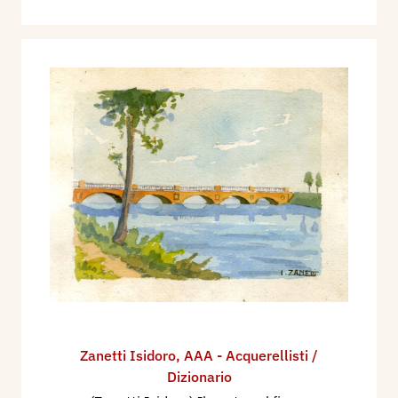
Zanetti Isidoro
,
AAA - Acquerellisti /
Dizionario