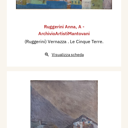
Ruggerini Anna
,
A -
ArchivioArtistiMantovani
(Ruggerini) Vernazza . Le Cinque Terre.
Visualizza scheda