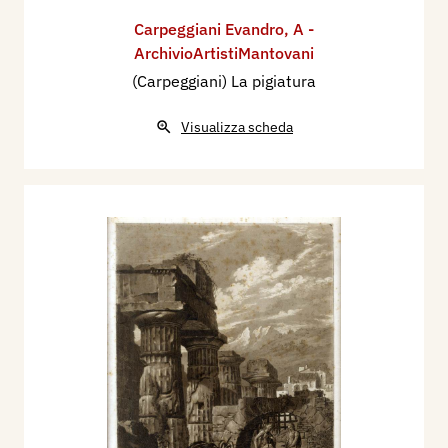
Carpeggiani Evandro
,
A -
ArchivioArtistiMantovani
(Carpeggiani) La pigiatura
Visualizza scheda