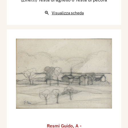
Visualizza scheda
Resmi Guido
,
A -