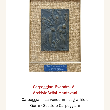
Carpeggiani Evandro
,
A -
ArchivioArtistiMantovani
(Carpeggiani) La vendemmia, graffito di
Gorni - Scultore Carpeggiani