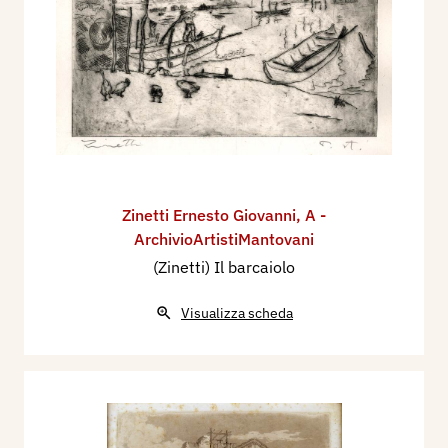
Zinetti Ernesto Giovanni
,
A -
ArchivioArtistiMantovani
(Zinetti) Il barcaiolo
Visualizza scheda