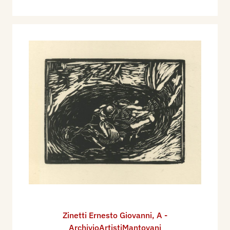
Zinetti Ernesto Giovanni
,
A -
ArchivioArtistiMantovani