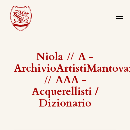
Niola
//
A -
ArchivioArtistiMantova
//
AAA -
Acquerellisti /
Dizionario