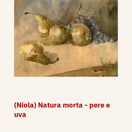
(Niola) Natura morta - pere e
uva