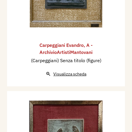
Carpeggiani Evandro
,
A -
ArchivioArtistiMantovani
(Carpeggiani) Senza titolo (figure)
Visualizza scheda