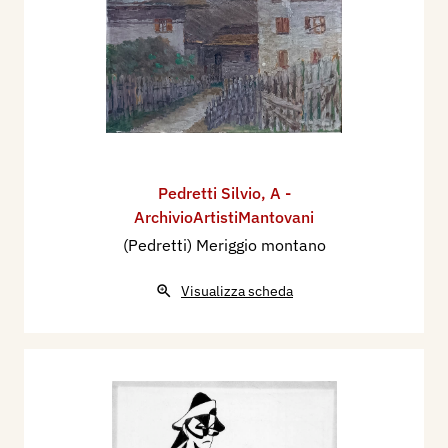
Pedretti Silvio
,
A -
ArchivioArtistiMantovani
(Pedretti) Meriggio montano
Visualizza scheda