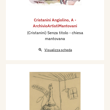
Cristanini Angiolino
,
A -
ArchivioArtistiMantovani
(Cristanini) Senza titolo - chiesa
mantovana
Visualizza scheda