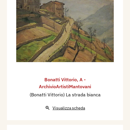
Bonatti Vittorio
,
A -
ArchivioArtistiMantovani
(Bonatti Vittorio) La strada bianca
Visualizza scheda