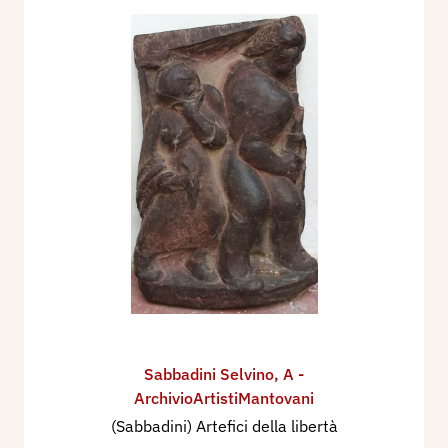
Sabbadini Selvino
,
A -
ArchivioArtistiMantovani
(Sabbadini) Artefici della libertà