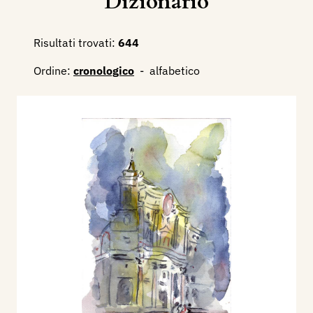
Dizionario
Risultati trovati:
644
Ordine:
cronologico
-
alfabetico