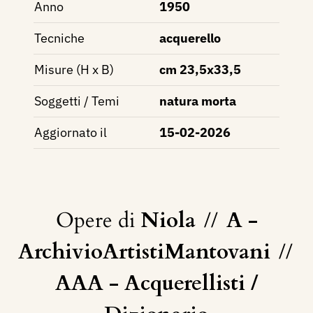
Anno
1950
Tecniche
acquerello
Misure (H x B)
cm 23,5x33,5
Soggetti / Temi
natura morta
Aggiornato il
15-02-2026
Opere di
Niola
//
A -
ArchivioArtistiMantovani
//
AAA - Acquerellisti /