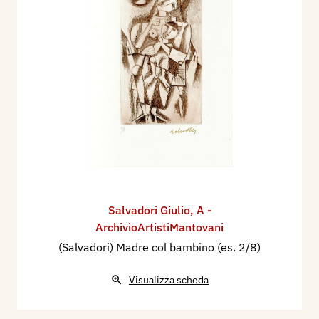
Salvadori Giulio
,
A -
ArchivioArtistiMantovani
(Salvadori) Madre col bambino (es. 2/8)
Visualizza scheda