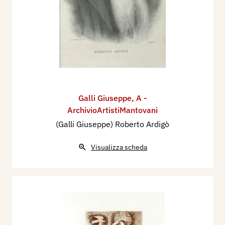
Galli Giuseppe
,
A -
ArchivioArtistiMantovani
(Galli Giuseppe) Roberto Ardigò
Visualizza scheda