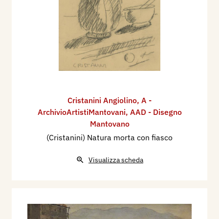
Cristanini Angiolino
,
A -
ArchivioArtistiMantovani
,
AAD - Disegno
Mantovano
(Cristanini) Natura morta con fiasco
Visualizza scheda