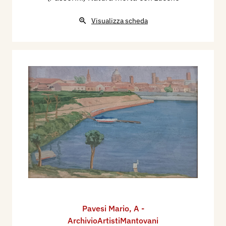
Visualizza scheda
Pavesi Mario
,
A -
ArchivioArtistiMantovani