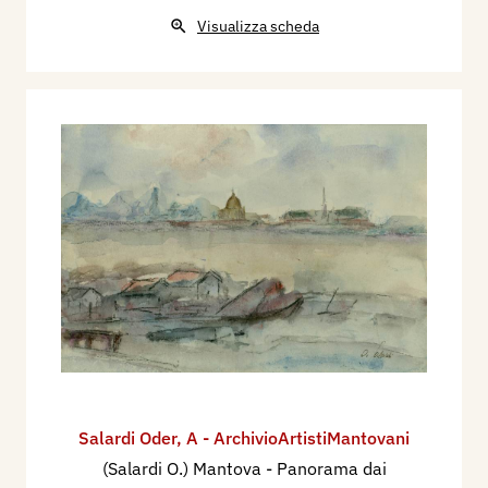
Visualizza scheda
Salardi Oder
,
A - ArchivioArtistiMantovani
(Salardi O.) Mantova - Panorama dai