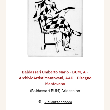
Baldassari Umberto Mario - BUM
,
A -
ArchivioArtistiMantovani
,
AAD - Disegno
Mantovano
(Baldassari BUM) Arlecchino
Visualizza scheda