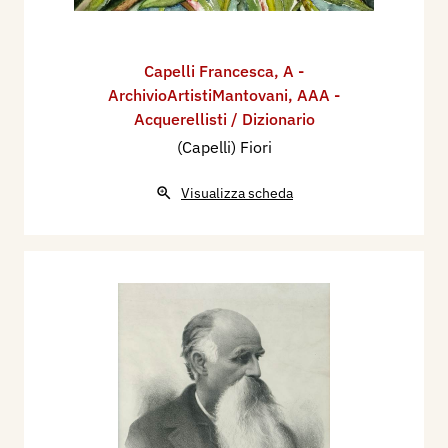
Capelli Francesca
,
A -
ArchivioArtistiMantovani
,
AAA -
Acquerellisti / Dizionario
(Capelli) Fiori
Visualizza scheda