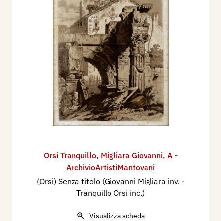
Orsi Tranquillo
,
Migliara Giovanni
,
A -
ArchivioArtistiMantovani
(Orsi) Senza titolo (Giovanni Migliara inv. -
Tranquillo Orsi inc.)
Visualizza scheda