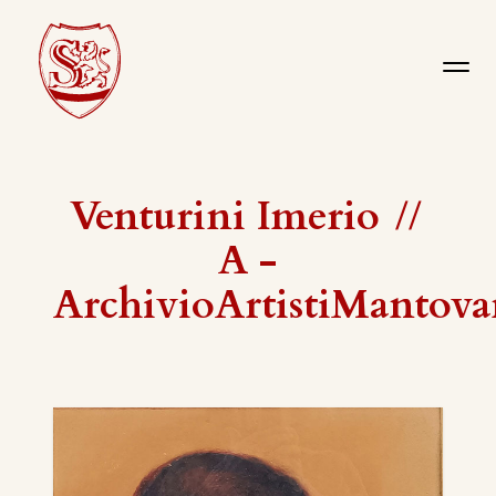
Venturini Imerio
//
A -
ArchivioArtistiMantova