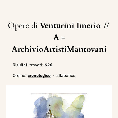
Opere di
Venturini Imerio
//
A -
ArchivioArtistiMantovani
Risultati trovati:
626
Ordine:
cronologico
-
alfabetico