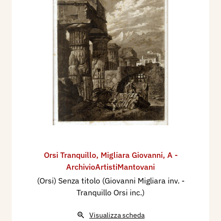
Orsi Tranquillo
,
Migliara Giovanni
,
A -
ArchivioArtistiMantovani
(Orsi) Senza titolo (Giovanni Migliara inv. -
Tranquillo Orsi inc.)
Visualizza scheda