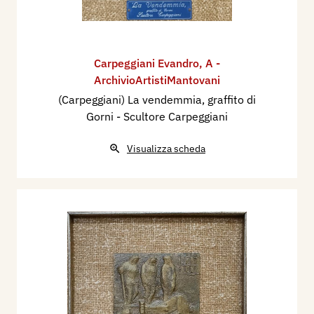
Carpeggiani Evandro
,
A -
ArchivioArtistiMantovani
(Carpeggiani) La vendemmia, graffito di
Gorni - Scultore Carpeggiani
Visualizza scheda