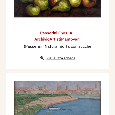
Passerini Enos
,
A -
ArchivioArtistiMantovani
(Passerini) Natura morta con zucche
Visualizza scheda