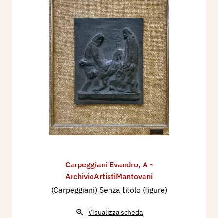
Carpeggiani Evandro
,
A -
ArchivioArtistiMantovani
(Carpeggiani) Senza titolo (figure)
Visualizza scheda