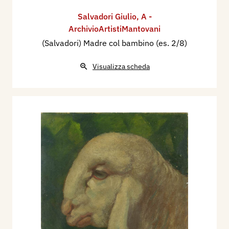
Salvadori Giulio
,
A -
ArchivioArtistiMantovani
(Salvadori) Madre col bambino (es. 2/8)
Visualizza scheda