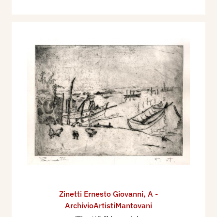
Zinetti Ernesto Giovanni
,
A -
ArchivioArtistiMantovani