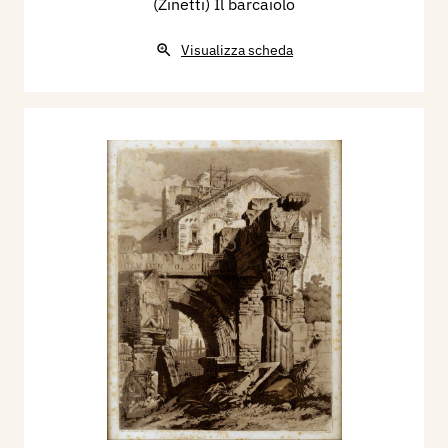
(Zinetti) Il barcaiolo
Visualizza scheda