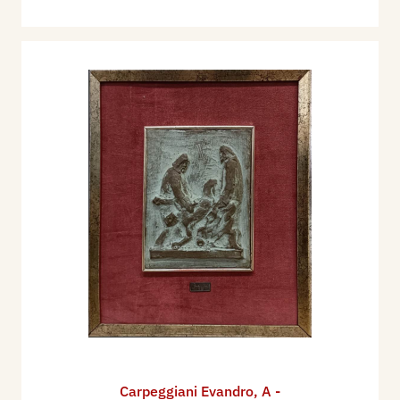
Carpeggiani Evandro
,
A -