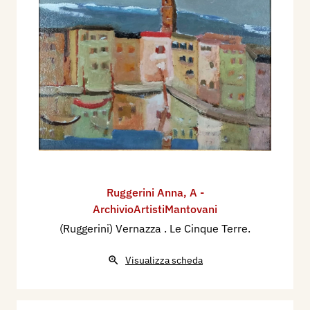
Ruggerini Anna
,
A -
ArchivioArtistiMantovani
(Ruggerini) Vernazza . Le Cinque Terre.
Visualizza scheda