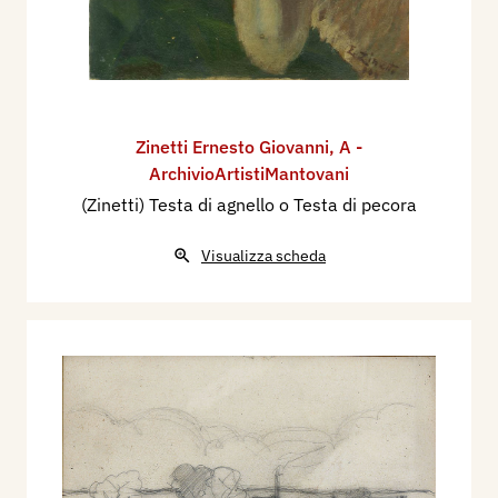
Zinetti Ernesto Giovanni
,
A -
ArchivioArtistiMantovani
(Zinetti) Testa di agnello o Testa di pecora
Visualizza scheda