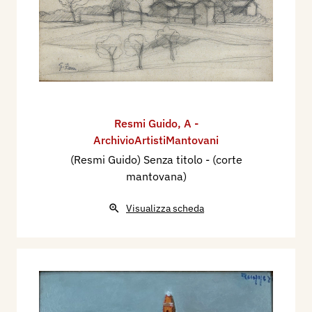
Resmi Guido
,
A -
ArchivioArtistiMantovani
(Resmi Guido) Senza titolo - (corte
mantovana)
Visualizza scheda