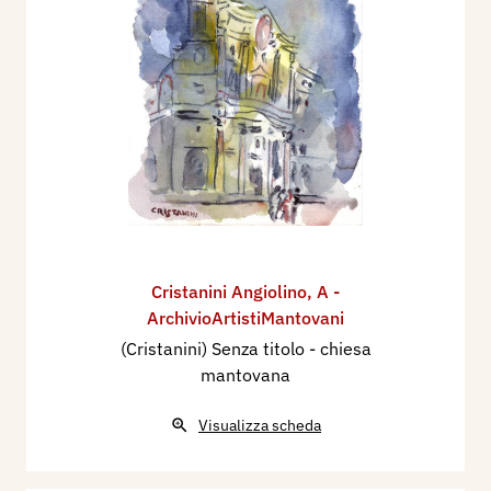
Cristanini Angiolino
,
A -
ArchivioArtistiMantovani
(Cristanini) Senza titolo - chiesa
mantovana
Visualizza scheda