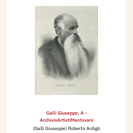
Galli Giuseppe
,
A -
ArchivioArtistiMantovani
(Galli Giuseppe) Roberto Ardigò