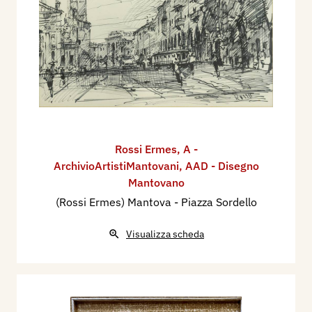
Rossi Ermes
,
A -
ArchivioArtistiMantovani
,
AAD - Disegno
Mantovano
(Rossi Ermes) Mantova - Piazza Sordello
Visualizza scheda