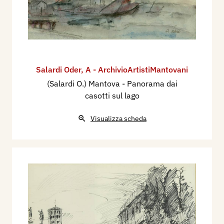
Salardi Oder
,
A - ArchivioArtistiMantovani
(Salardi O.) Mantova - Panorama dai
casotti sul lago
Visualizza scheda