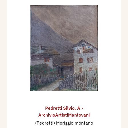
Pedretti Silvio
,
A -
ArchivioArtistiMantovani
(Pedretti) Meriggio montano