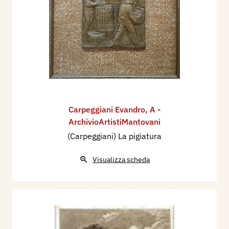
Carpeggiani Evandro
,
A -
ArchivioArtistiMantovani
(Carpeggiani) La pigiatura
Visualizza scheda