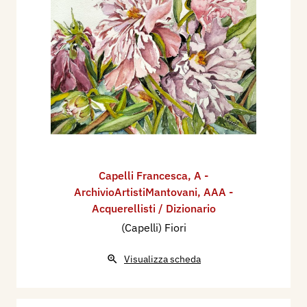
Capelli Francesca
,
A -
ArchivioArtistiMantovani
,
AAA -
Acquerellisti / Dizionario
(Capelli) Fiori
Visualizza scheda