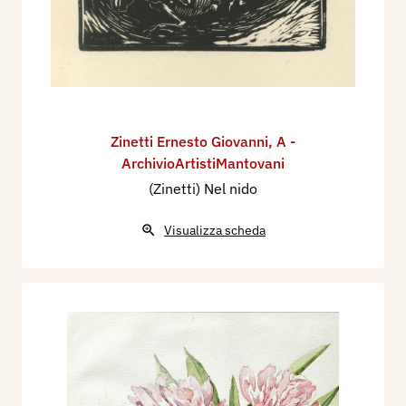
Zinetti Ernesto Giovanni
,
A -
ArchivioArtistiMantovani
(Zinetti) Nel nido
Visualizza scheda