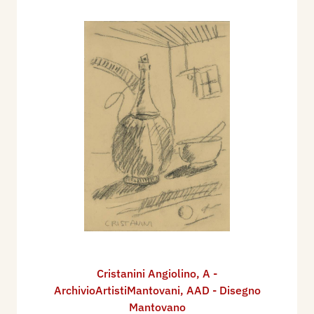
Cristanini Angiolino
,
A -
ArchivioArtistiMantovani
,
AAD - Disegno
Mantovano