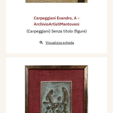
Carpeggiani Evandro
,
A -
ArchivioArtistiMantovani
(Carpeggiani) Senza titolo (figure)
Visualizza scheda