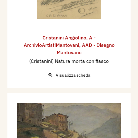
Cristanini Angiolino
,
A -
ArchivioArtistiMantovani
,
AAD - Disegno
Mantovano
(Cristanini) Natura morta con fiasco
Visualizza scheda