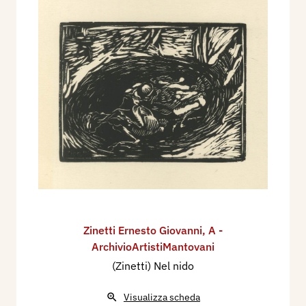
Zinetti Ernesto Giovanni
,
A -
ArchivioArtistiMantovani
(Zinetti) Nel nido
Visualizza scheda