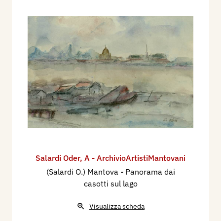
Salardi Oder
,
A - ArchivioArtistiMantovani
(Salardi O.) Mantova - Panorama dai
casotti sul lago
Visualizza scheda