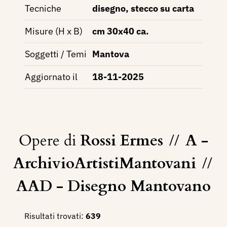
Tecniche
disegno, stecco su carta
Misure (H x B)
cm 30x40 ca.
Soggetti / Temi
Mantova
Aggiornato il
18-11-2025
Opere di
Rossi Ermes
//
A -
ArchivioArtistiMantovani
//
AAD - Disegno Mantovano
Risultati trovati:
639