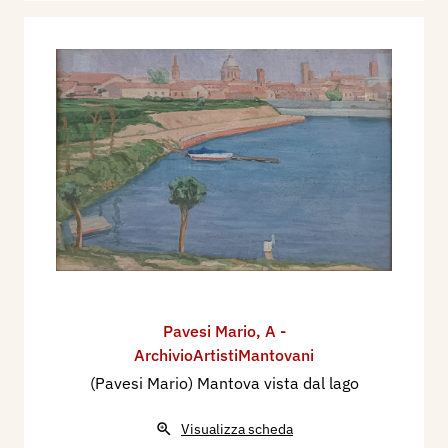
Pavesi Mario
,
A -
ArchivioArtistiMantovani
(Pavesi Mario) Mantova vista dal lago
Visualizza scheda