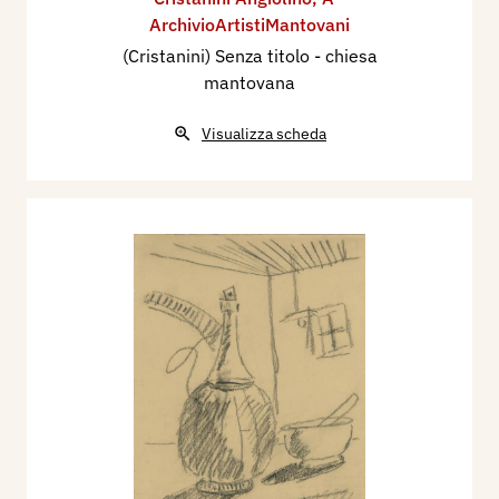
ArchivioArtistiMantovani
(Cristanini) Senza titolo - chiesa
mantovana
Visualizza scheda