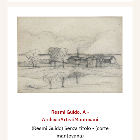
Resmi Guido
,
A -
ArchivioArtistiMantovani
(Resmi Guido) Senza titolo - (corte
mantovana)