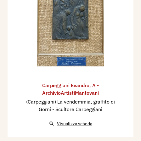
Carpeggiani Evandro
,
A -
ArchivioArtistiMantovani
(Carpeggiani) La vendemmia, graffito di
Gorni - Scultore Carpeggiani
Visualizza scheda