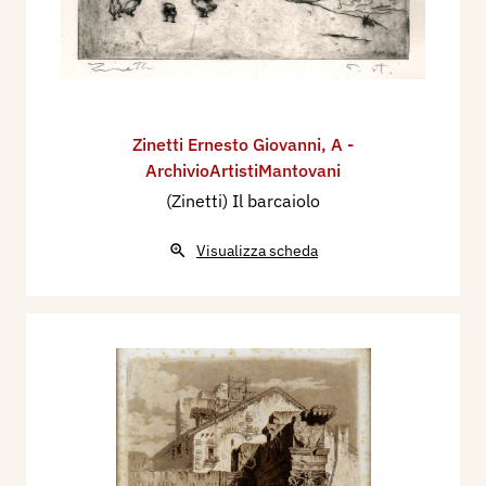
Zinetti Ernesto Giovanni
,
A -
ArchivioArtistiMantovani
(Zinetti) Il barcaiolo
Visualizza scheda