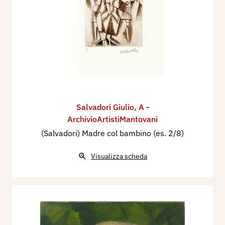
Salvadori Giulio
,
A -
ArchivioArtistiMantovani
(Salvadori) Madre col bambino (es. 2/8)
Visualizza scheda