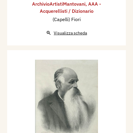
ArchivioArtistiMantovani
,
AAA -
Acquerellisti / Dizionario
(Capelli) Fiori
Visualizza scheda