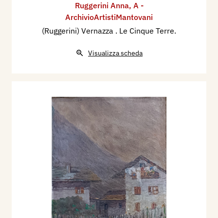
Ruggerini Anna
,
A -
ArchivioArtistiMantovani
(Ruggerini) Vernazza . Le Cinque Terre.
Visualizza scheda