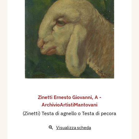
Zinetti Ernesto Giovanni
,
A -
ArchivioArtistiMantovani
(Zinetti) Testa di agnello o Testa di pecora
Visualizza scheda