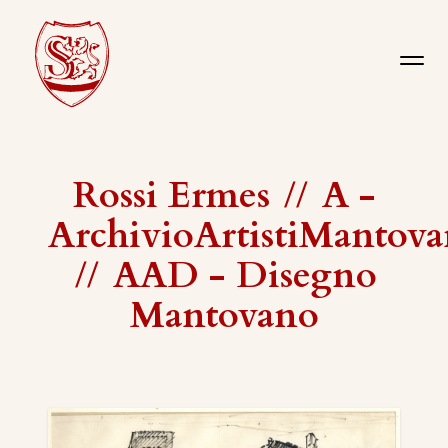
Rossi Ermes
//
A -
ArchivioArtistiMantova
//
AAD - Disegno
Mantovano