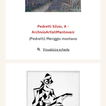
Pedretti Silvio
,
A -
ArchivioArtistiMantovani
(Pedretti) Meriggio montano
Visualizza scheda