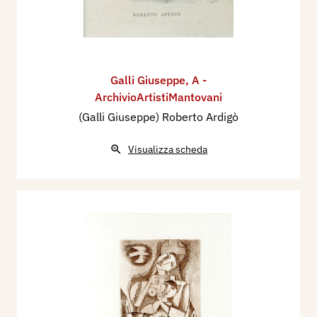
Galli Giuseppe
,
A -
ArchivioArtistiMantovani
(Galli Giuseppe) Roberto Ardigò
Visualizza scheda