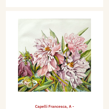
Capelli Francesca
,
A -