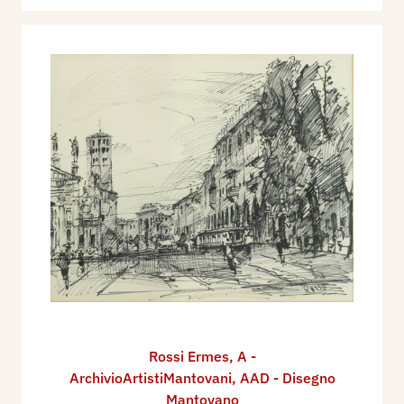
Rossi Ermes
,
A -
ArchivioArtistiMantovani
,
AAD - Disegno
Mantovano