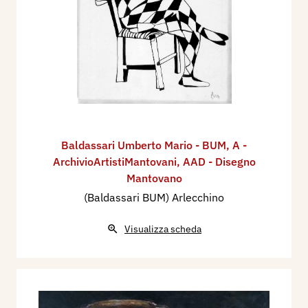
Baldassari Umberto Mario - BUM
,
A -
ArchivioArtistiMantovani
,
AAD - Disegno
Mantovano
(Baldassari BUM) Arlecchino
Visualizza scheda