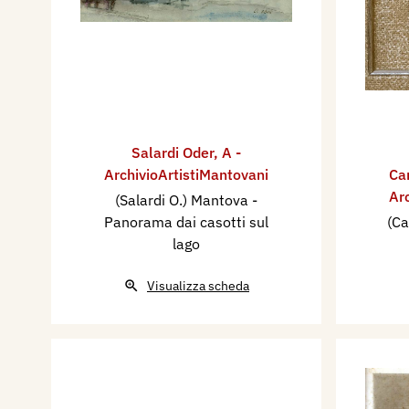
Salardi Oder
,
A -
ArchivioArtistiMantovani
Ca
Ar
(Salardi O.) Mantova -
Panorama dai casotti sul
(Ca
lago
Visualizza scheda