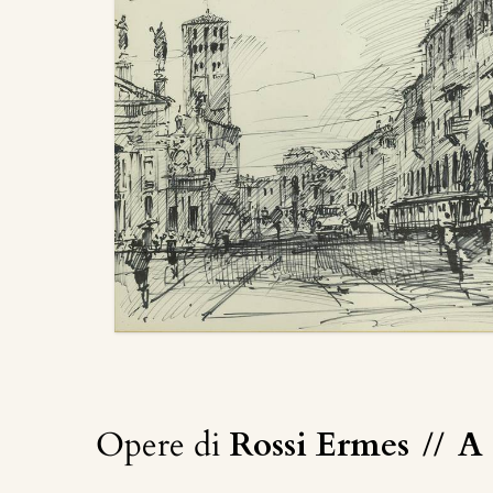
Opere di
Rossi Ermes
//
A 