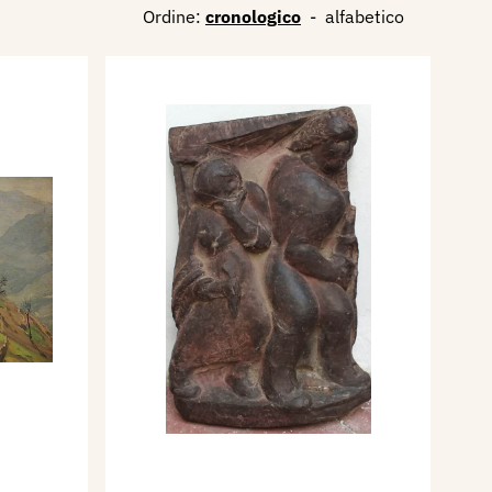
Ordine:
cronologico
-
alfabetico