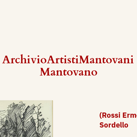
 ArchivioArtistiMantovani
Mantovano
(Rossi Erm
Sordello