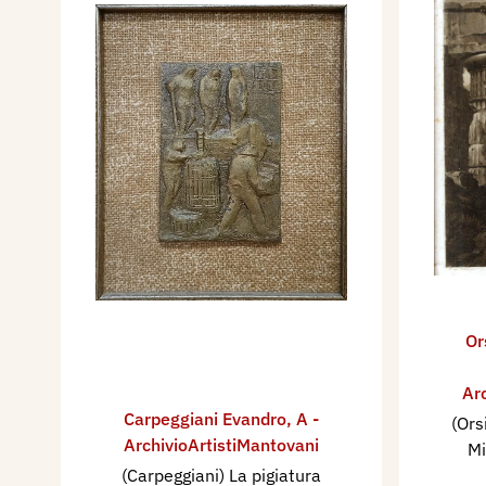
Or
Ar
Carpeggiani Evandro
,
A -
(Ors
ArchivioArtistiMantovani
Mi
(Carpeggiani) La pigiatura