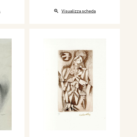
a
Visualizza scheda