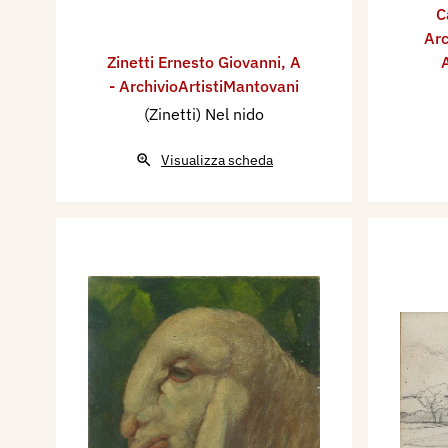
C
Arc
Zinetti Ernesto Giovanni
,
A
A
- ArchivioArtistiMantovani
(Zinetti) Nel nido
Visualizza scheda