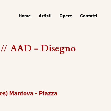
Home
Artisti
Opere
Contatti
//
AAD - Disegno
es) Mantova - Piazza