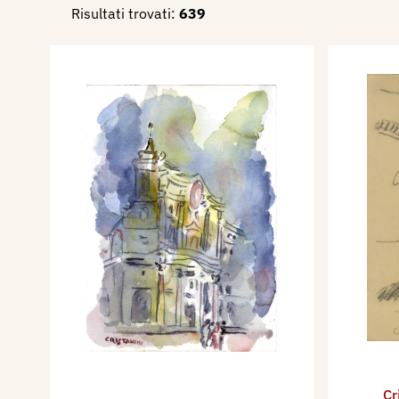
Risultati trovati:
639
Cr