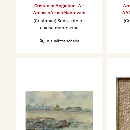
Cristanini Angiolino
,
A -
Arc
ArchivioArtistiMantovani
AAD
(Cristanini) Senza titolo -
(Cr
chiesa mantovana
Visualizza scheda