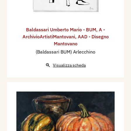
Baldassari Umberto Mario - BUM
,
A -
ArchivioArtistiMantovani
,
AAD - Disegno
Mantovano
(Baldassari BUM) Arlecchino
Visualizza scheda