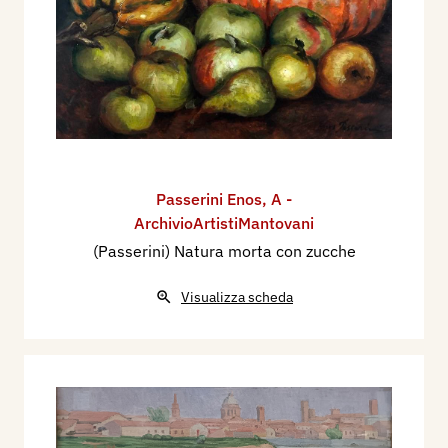
Passerini Enos
,
A -
ArchivioArtistiMantovani
(Passerini) Natura morta con zucche
Visualizza scheda