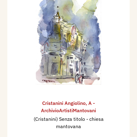
Cristanini Angiolino
,
A -
ArchivioArtistiMantovani
(Cristanini) Senza titolo - chiesa
mantovana