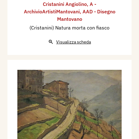
Cristanini Angiolino
,
A -
ArchivioArtistiMantovani
,
AAD - Disegno
Mantovano
(Cristanini) Natura morta con fiasco
Visualizza scheda