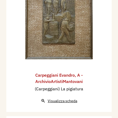
Carpeggiani Evandro
,
A -
ArchivioArtistiMantovani
(Carpeggiani) La pigiatura
Visualizza scheda