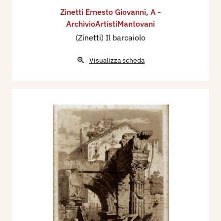
Zinetti Ernesto Giovanni
,
A -
ArchivioArtistiMantovani
(Zinetti) Il barcaiolo
Visualizza scheda