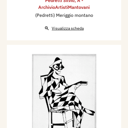
Pedretti Silvio
,
A -
ArchivioArtistiMantovani
(Pedretti) Meriggio montano
Visualizza scheda