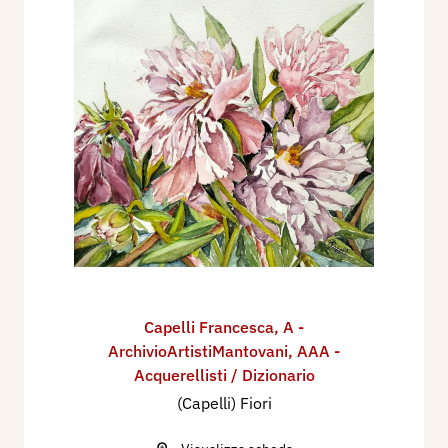
Capelli Francesca
,
A -
ArchivioArtistiMantovani
,
AAA -
Acquerellisti / Dizionario
(Capelli) Fiori