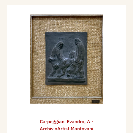
Carpeggiani Evandro
,
A -
ArchivioArtistiMantovani