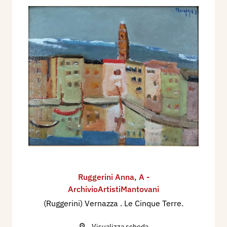
Ruggerini Anna
,
A -
ArchivioArtistiMantovani
(Ruggerini) Vernazza . Le Cinque Terre.
Visualizza scheda