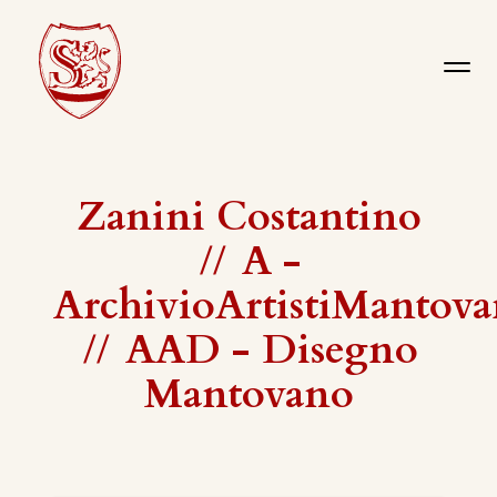
Zanini Costantino
//
A -
ArchivioArtistiMantova
//
AAD - Disegno
Mantovano