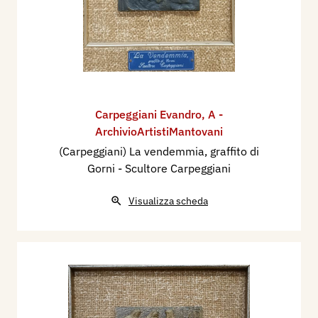
Carpeggiani Evandro
,
A -
ArchivioArtistiMantovani
(Carpeggiani) La vendemmia, graffito di
Gorni - Scultore Carpeggiani
Visualizza scheda