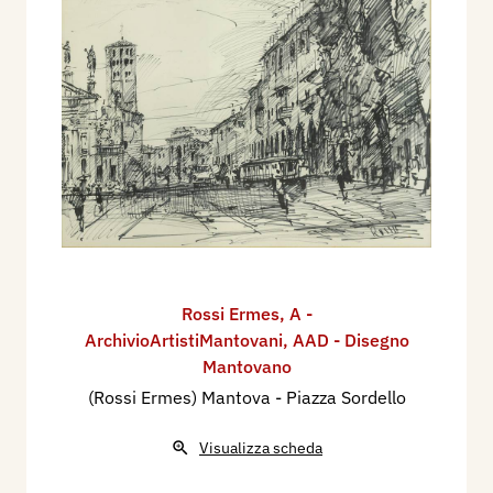
Rossi Ermes
,
A -
ArchivioArtistiMantovani
,
AAD - Disegno
Mantovano
(Rossi Ermes) Mantova - Piazza Sordello
Visualizza scheda