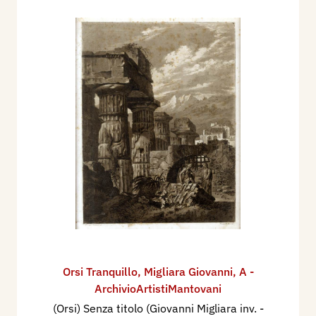
Orsi Tranquillo
,
Migliara Giovanni
,
A -
ArchivioArtistiMantovani
(Orsi) Senza titolo (Giovanni Migliara inv. -