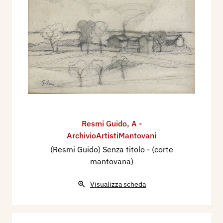
Resmi Guido
,
A -
ArchivioArtistiMantovani
(Resmi Guido) Senza titolo - (corte
mantovana)
Visualizza scheda