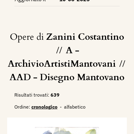
Opere di
Zanini Costantino
//
A -
ArchivioArtistiMantovani
//
AAD - Disegno Mantovano
Risultati trovati:
639
Ordine:
cronologico
-
alfabetico