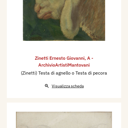
Zinetti Ernesto Giovanni
,
A -
ArchivioArtistiMantovani
(Zinetti) Testa di agnello o Testa di pecora
Visualizza scheda