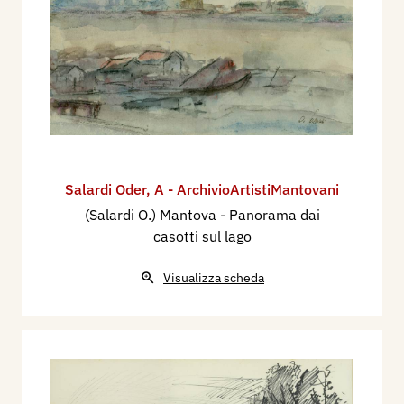
Salardi Oder
,
A - ArchivioArtistiMantovani
(Salardi O.) Mantova - Panorama dai
casotti sul lago
Visualizza scheda