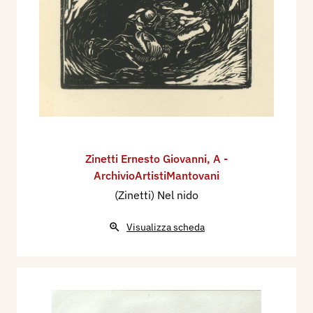
Zinetti Ernesto Giovanni
,
A -
ArchivioArtistiMantovani
(Zinetti) Nel nido
Visualizza scheda