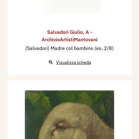
Salvadori Giulio
,
A -
ArchivioArtistiMantovani
(Salvadori) Madre col bambino (es. 2/8)
Visualizza scheda