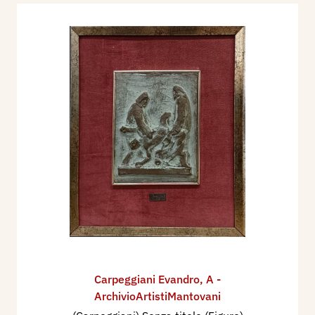
Carpeggiani Evandro
,
A -
ArchivioArtistiMantovani