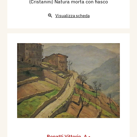
(Cristanini) Natura morta con fiasco
Visualizza scheda
Bonatti Vittorio
,
A -