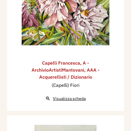
Capelli Francesca
,
A -
ArchivioArtistiMantovani
,
AAA -
Acquerellisti / Dizionario
(Capelli) Fiori
Visualizza scheda