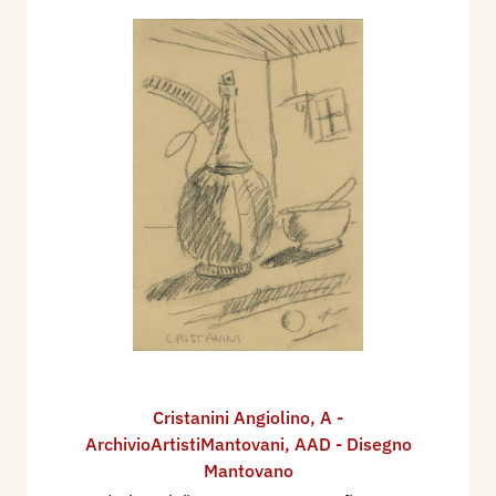
Cristanini Angiolino
,
A -
ArchivioArtistiMantovani
,
AAD - Disegno
Mantovano