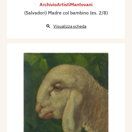
ArchivioArtistiMantovani
(Salvadori) Madre col bambino (es. 2/8)
Visualizza scheda