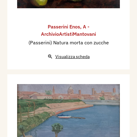
Passerini Enos
,
A -
ArchivioArtistiMantovani
(Passerini) Natura morta con zucche
Visualizza scheda