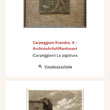
Carpeggiani Evandro
,
A -
ArchivioArtistiMantovani
(Carpeggiani) La pigiatura
Visualizza scheda