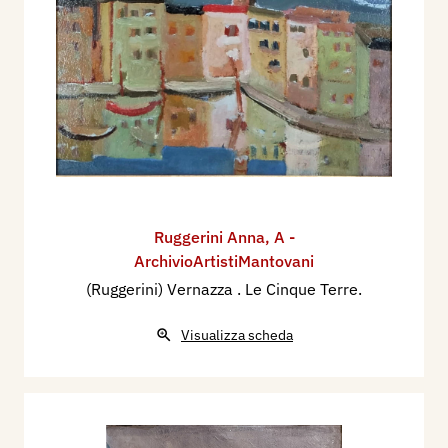
Ruggerini Anna
,
A -
ArchivioArtistiMantovani
(Ruggerini) Vernazza . Le Cinque Terre.
Visualizza scheda