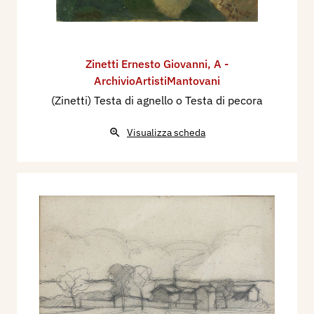
Zinetti Ernesto Giovanni
,
A -
ArchivioArtistiMantovani
(Zinetti) Testa di agnello o Testa di pecora
Visualizza scheda