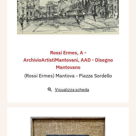
Rossi Ermes
,
A -
ArchivioArtistiMantovani
,
AAD - Disegno
Mantovano
(Rossi Ermes) Mantova - Piazza Sordello
Visualizza scheda