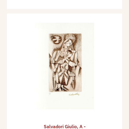
Salvadori Giulio
,
A -