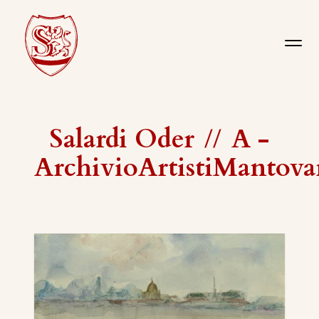
Salardi Oder
//
A -
ArchivioArtistiMantova