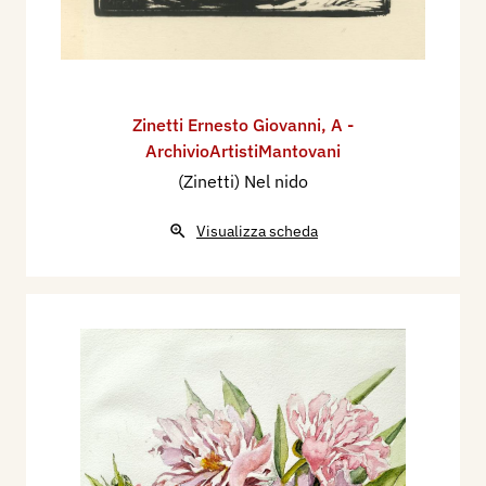
Zinetti Ernesto Giovanni
,
A -
ArchivioArtistiMantovani
(Zinetti) Nel nido
Visualizza scheda