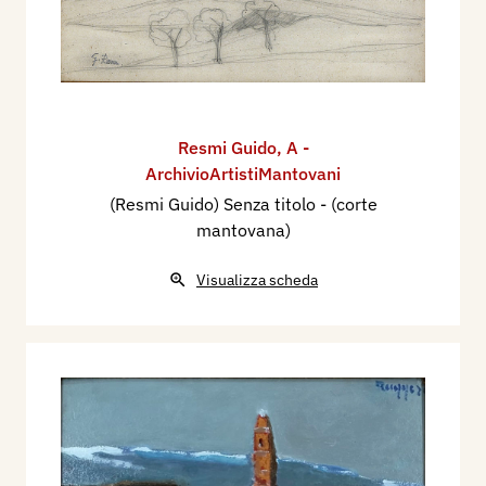
Resmi Guido
,
A -
ArchivioArtistiMantovani
(Resmi Guido) Senza titolo - (corte
mantovana)
Visualizza scheda