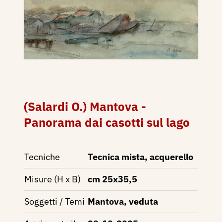
(Salardi O.) Mantova -
Panorama dai casotti sul lago
Tecniche
Tecnica mista, acquerello
Misure (H x B)
cm 25x35,5
Soggetti / Temi
Mantova, veduta