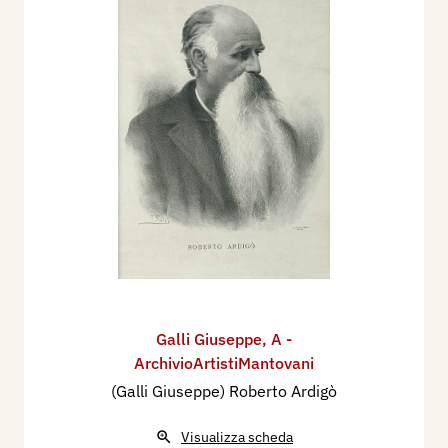
Galli Giuseppe
,
A -
ArchivioArtistiMantovani
(Galli Giuseppe) Roberto Ardigò
Visualizza scheda