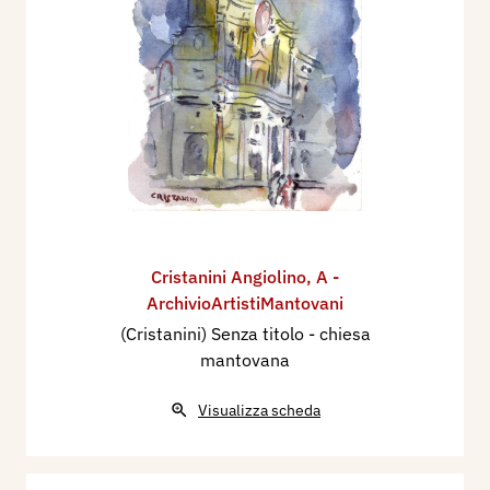
Cristanini Angiolino
,
A -
ArchivioArtistiMantovani
(Cristanini) Senza titolo - chiesa
mantovana
Visualizza scheda