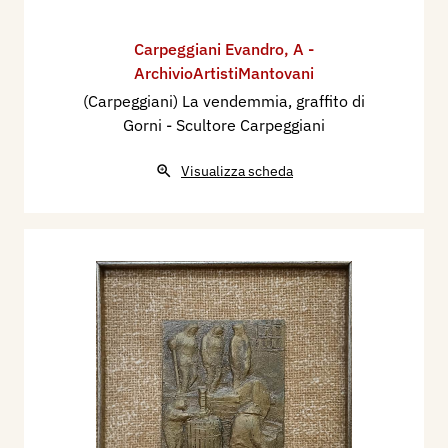
Carpeggiani Evandro
,
A -
ArchivioArtistiMantovani
(Carpeggiani) La vendemmia, graffito di
Gorni - Scultore Carpeggiani
Visualizza scheda