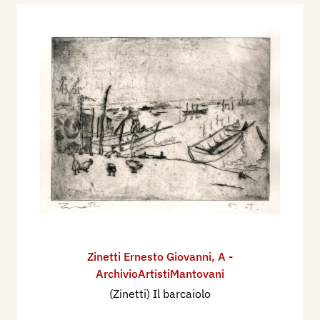
Zinetti Ernesto Giovanni
,
A -
ArchivioArtistiMantovani
(Zinetti) Il barcaiolo