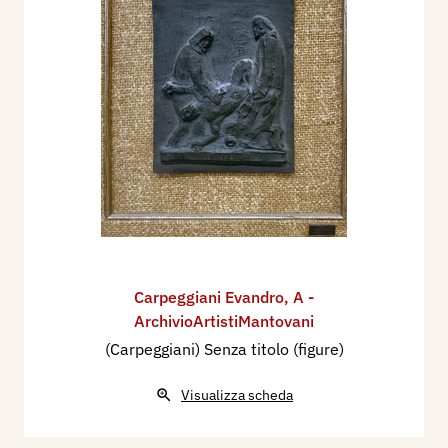
Carpeggiani Evandro
,
A -
ArchivioArtistiMantovani
(Carpeggiani) Senza titolo (figure)
Visualizza scheda