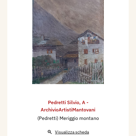
Pedretti Silvio
,
A -
ArchivioArtistiMantovani
(Pedretti) Meriggio montano
Visualizza scheda