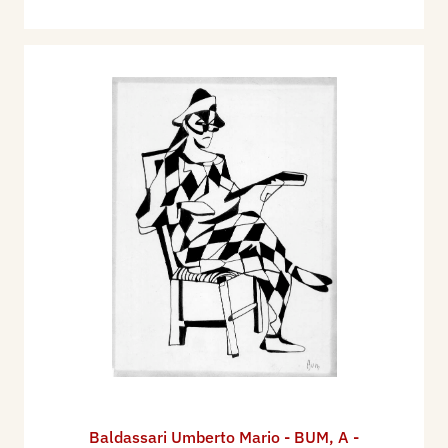
Baldassari Umberto Mario - BUM
,
A -