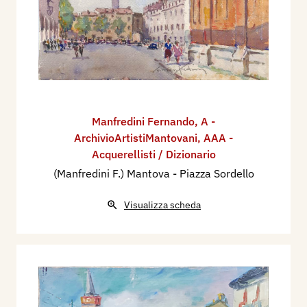
Manfredini Fernando
,
A -
ArchivioArtistiMantovani
,
AAA -
Acquerellisti / Dizionario
(Manfredini F.) Mantova - Piazza Sordello
Visualizza scheda