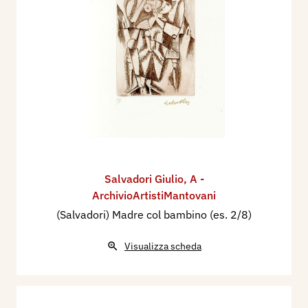
Salvadori Giulio
,
A -
ArchivioArtistiMantovani
(Salvadori) Madre col bambino (es. 2/8)
Visualizza scheda