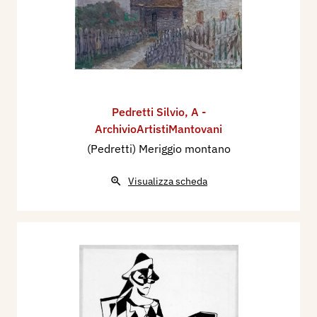
Pedretti Silvio
,
A -
ArchivioArtistiMantovani
(Pedretti) Meriggio montano
Visualizza scheda