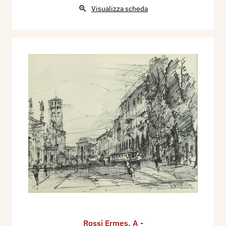
Visualizza scheda
Rossi Ermes
,
A -