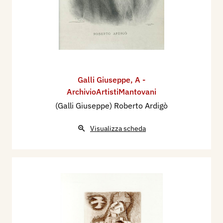
Galli Giuseppe
,
A -
ArchivioArtistiMantovani
(Galli Giuseppe) Roberto Ardigò
Visualizza scheda