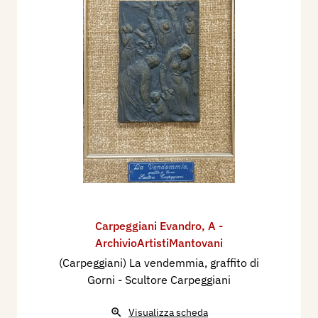
Carpeggiani Evandro
,
A -
ArchivioArtistiMantovani
(Carpeggiani) La vendemmia, graffito di
Gorni - Scultore Carpeggiani
Visualizza scheda