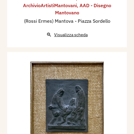
ArchivioArtistiMantovani
,
AAD - Disegno
Mantovano
(Rossi Ermes) Mantova - Piazza Sordello
Visualizza scheda