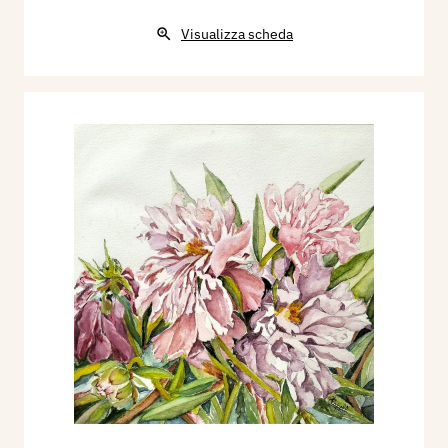
Visualizza scheda