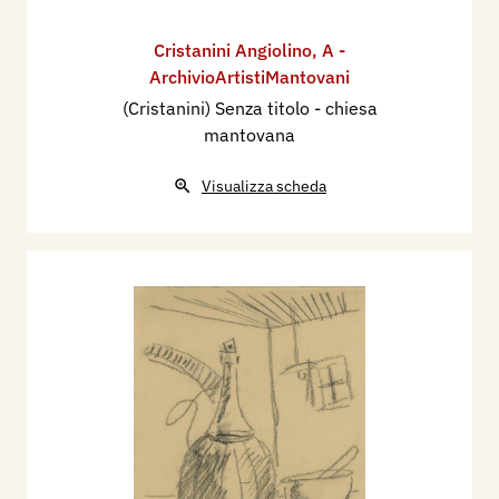
Cristanini Angiolino
,
A -
ArchivioArtistiMantovani
(Cristanini) Senza titolo - chiesa
mantovana
Visualizza scheda