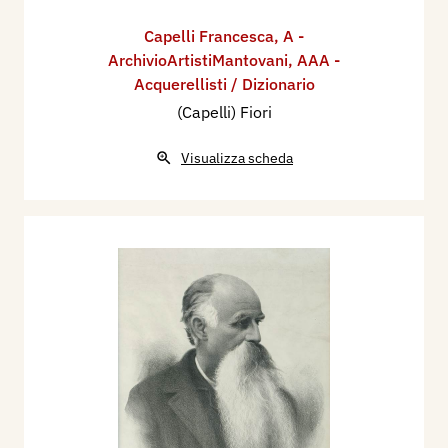
Capelli Francesca
,
A -
ArchivioArtistiMantovani
,
AAA -
Acquerellisti / Dizionario
(Capelli) Fiori
Visualizza scheda