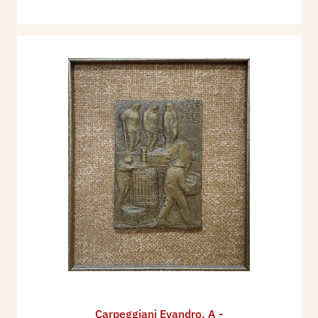
Carpeggiani Evandro
,
A -