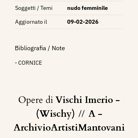
Soggetti / Temi
nudo femminile
Aggiornato il
09-02-2026
Bibliografia / Note
- CORNICE
Opere di
Vischi Imerio -
(Wischy)
//
A -
ArchivioArtistiMantovani