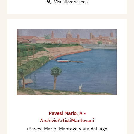
Visualizza scheda
Pavesi Mario
,
A -
ArchivioArtistiMantovani
(Pavesi Mario) Mantova vista dal lago