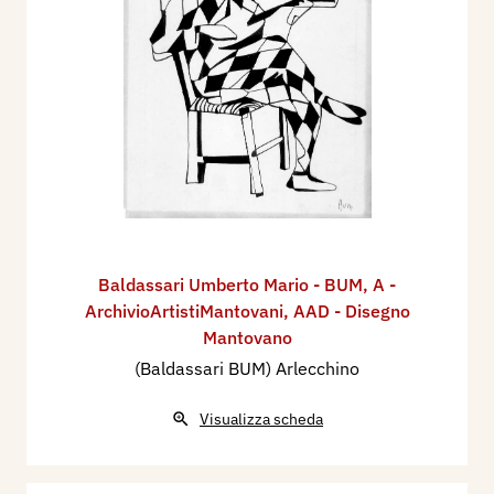
Baldassari Umberto Mario - BUM
,
A -
ArchivioArtistiMantovani
,
AAD - Disegno
Mantovano
(Baldassari BUM) Arlecchino
Visualizza scheda