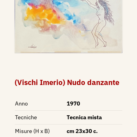
(Vischi Imerio) Nudo danzante
Anno
1970
Tecniche
Tecnica mista
Misure (H x B)
cm 23x30 c.