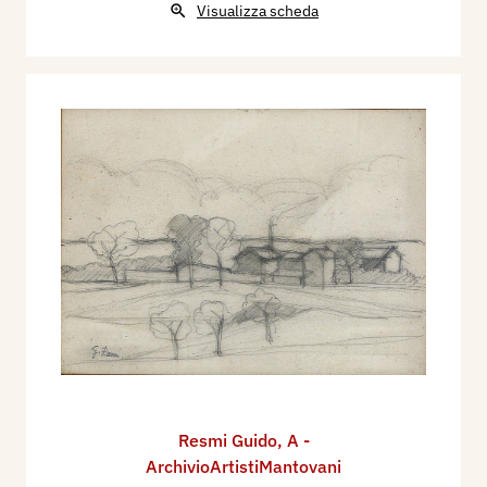
Visualizza scheda
Resmi Guido
,
A -
ArchivioArtistiMantovani