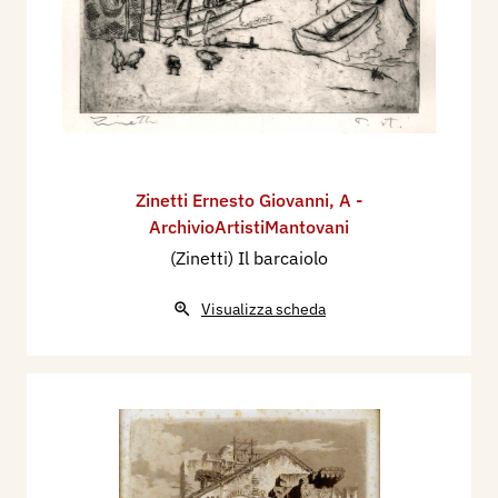
Zinetti Ernesto Giovanni
,
A -
ArchivioArtistiMantovani
(Zinetti) Il barcaiolo
Visualizza scheda