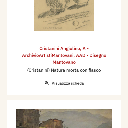
Cristanini Angiolino
,
A -
ArchivioArtistiMantovani
,
AAD - Disegno
Mantovano
(Cristanini) Natura morta con fiasco
Visualizza scheda