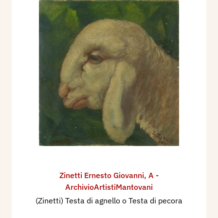
Zinetti Ernesto Giovanni
,
A -
ArchivioArtistiMantovani
(Zinetti) Testa di agnello o Testa di pecora