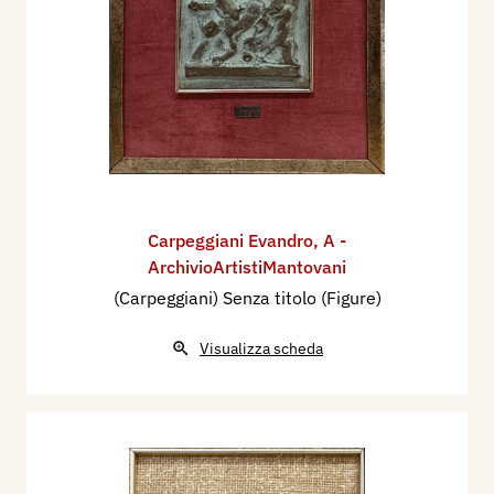
Carpeggiani Evandro
,
A -
ArchivioArtistiMantovani
(Carpeggiani) Senza titolo (Figure)
Visualizza scheda