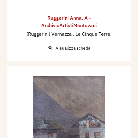
Ruggerini Anna
,
A -
ArchivioArtistiMantovani
(Ruggerini) Vernazza . Le Cinque Terre.
Visualizza scheda