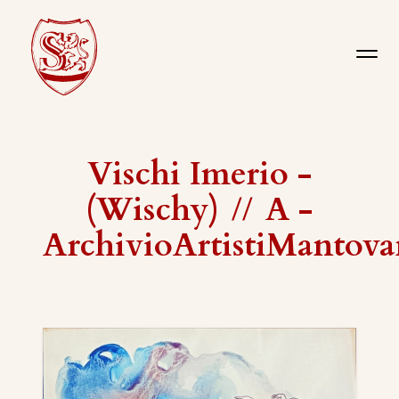
Vischi Imerio -
(Wischy)
//
A -
ArchivioArtistiMantova