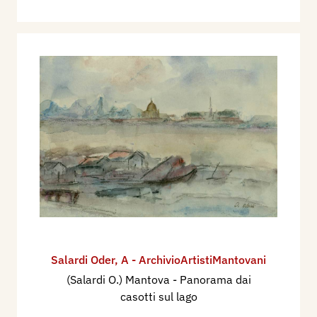
Salardi Oder
,
A - ArchivioArtistiMantovani
(Salardi O.) Mantova - Panorama dai
casotti sul lago