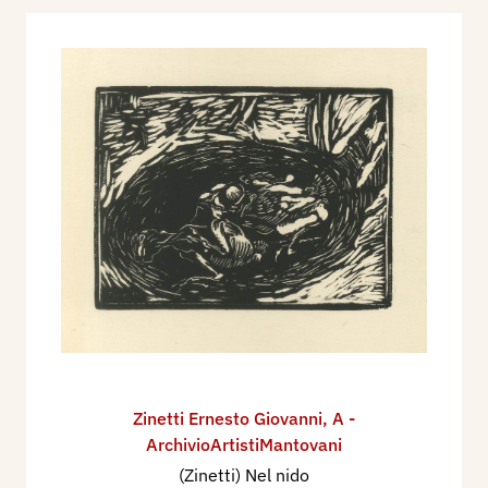
Zinetti Ernesto Giovanni
,
A -
ArchivioArtistiMantovani
(Zinetti) Nel nido