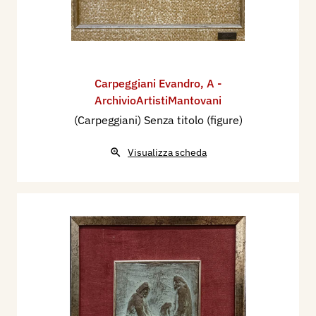
Carpeggiani Evandro
,
A -
ArchivioArtistiMantovani
(Carpeggiani) Senza titolo (figure)
Visualizza scheda