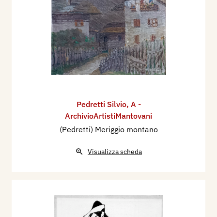
Pedretti Silvio
,
A -
ArchivioArtistiMantovani
(Pedretti) Meriggio montano
Visualizza scheda