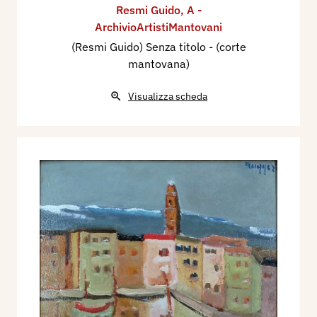
Resmi Guido
,
A -
ArchivioArtistiMantovani
(Resmi Guido) Senza titolo - (corte
mantovana)
Visualizza scheda