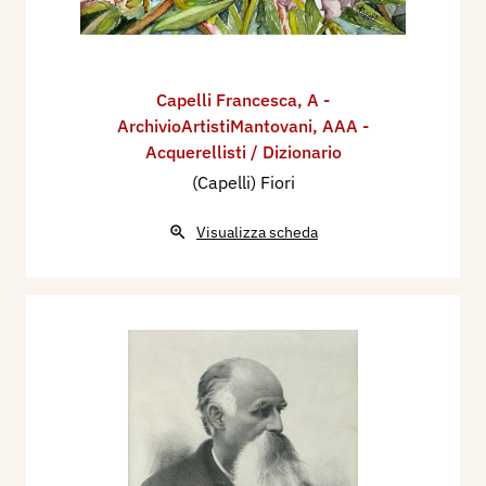
Capelli Francesca
,
A -
ArchivioArtistiMantovani
,
AAA -
Acquerellisti / Dizionario
(Capelli) Fiori
Visualizza scheda