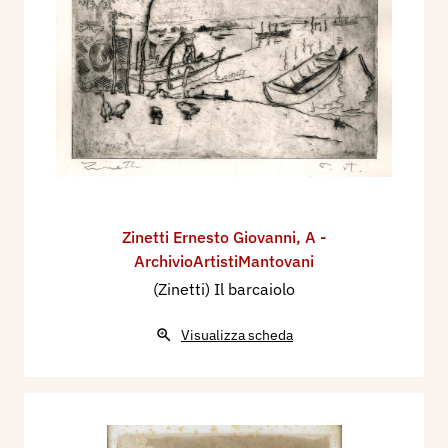
Zinetti Ernesto Giovanni
,
A -
ArchivioArtistiMantovani
(Zinetti) Il barcaiolo
Visualizza scheda