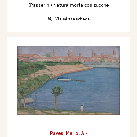
(Passerini) Natura morta con zucche
Visualizza scheda
Pavesi Mario
,
A -