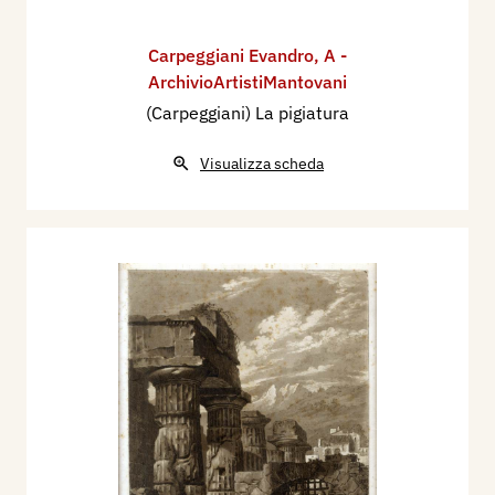
Carpeggiani Evandro
,
A -
ArchivioArtistiMantovani
(Carpeggiani) La pigiatura
Visualizza scheda