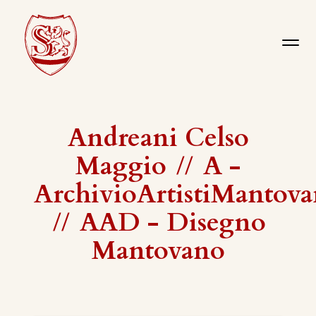
Andreani Celso
Maggio
//
A -
ArchivioArtistiMantova
//
AAD - Disegno
Mantovano