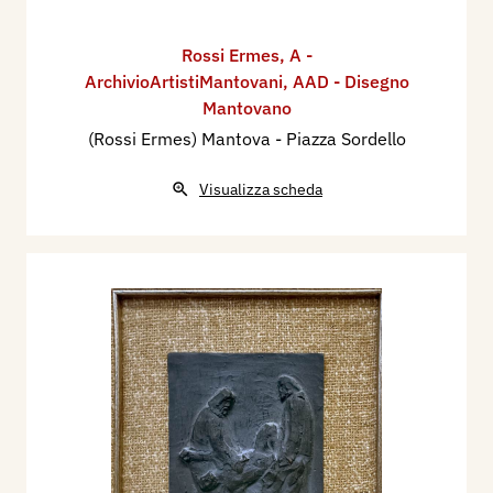
Rossi Ermes
,
A -
ArchivioArtistiMantovani
,
AAD - Disegno
Mantovano
(Rossi Ermes) Mantova - Piazza Sordello
Visualizza scheda