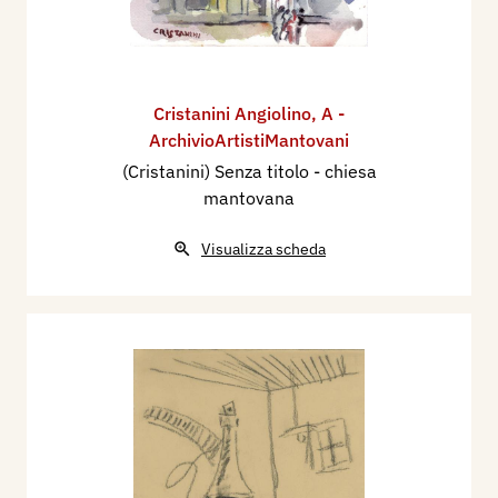
Cristanini Angiolino
,
A -
ArchivioArtistiMantovani
(Cristanini) Senza titolo - chiesa
mantovana
Visualizza scheda