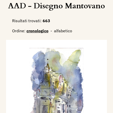
AAD - Disegno Mantovano
Risultati trovati:
663
Ordine:
cronologico
-
alfabetico