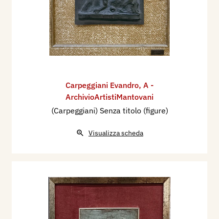
Carpeggiani Evandro
,
A -
ArchivioArtistiMantovani
(Carpeggiani) Senza titolo (figure)
Visualizza scheda