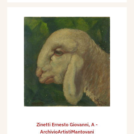
Zinetti Ernesto Giovanni
,
A -
ArchivioArtistiMantovani