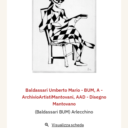
Baldassari Umberto Mario - BUM
,
A -
ArchivioArtistiMantovani
,
AAD - Disegno
Mantovano
(Baldassari BUM) Arlecchino
Visualizza scheda