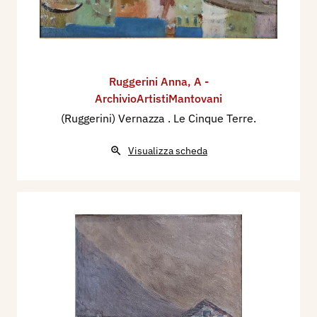
Ruggerini Anna
,
A -
ArchivioArtistiMantovani
(Ruggerini) Vernazza . Le Cinque Terre.
Visualizza scheda