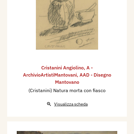
Cristanini Angiolino
,
A -
ArchivioArtistiMantovani
,
AAD - Disegno
Mantovano
(Cristanini) Natura morta con fiasco
Visualizza scheda