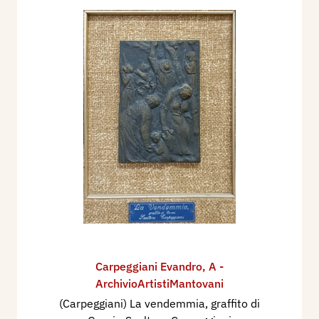
Carpeggiani Evandro
,
A -
ArchivioArtistiMantovani
(Carpeggiani) La vendemmia, graffito di