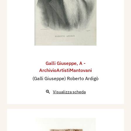
Galli Giuseppe
,
A -
ArchivioArtistiMantovani
(Galli Giuseppe) Roberto Ardigò
Visualizza scheda