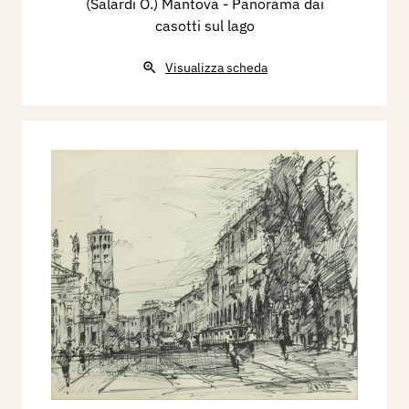
(Salardi O.) Mantova - Panorama dai
casotti sul lago
Visualizza scheda