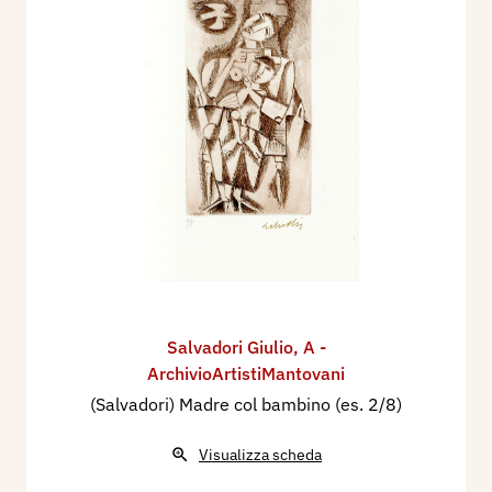
Salvadori Giulio
,
A -
ArchivioArtistiMantovani
(Salvadori) Madre col bambino (es. 2/8)
Visualizza scheda